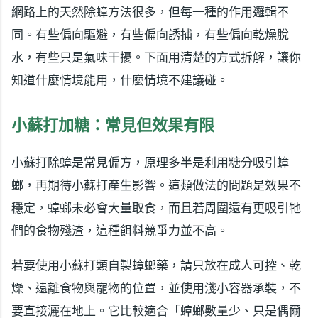
網路上的天然除蟑方法很多，但每一種的作用邏輯不
同。有些偏向驅避，有些偏向誘捕，有些偏向乾燥脫
水，有些只是氣味干擾。下面用清楚的方式拆解，讓你
知道什麼情境能用，什麼情境不建議碰。
小蘇打加糖：常見但效果有限
小蘇打除蟑是常見偏方，原理多半是利用糖分吸引蟑
螂，再期待小蘇打產生影響。這類做法的問題是效果不
穩定，蟑螂未必會大量取食，而且若周圍還有更吸引牠
們的食物殘渣，這種餌料競爭力並不高。
若要使用小蘇打類自製蟑螂藥，請只放在成人可控、乾
燥、遠離食物與寵物的位置，並使用淺小容器承裝，不
要直接灑在地上。它比較適合「蟑螂數量少、只是偶爾