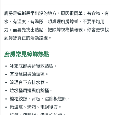
廚房是蟑螂最常出沒的地方，原因很簡單：有食物、有
水、有溫度、有縫隙。想處理廚房蟑螂，不要平均用
力，而要先找出熱點。把除蟑視為情報戰，你會更快找
到蟑螂真正的活動路線。
廚房常見蟑螂熱點
冰箱底部與背後散熱區。
瓦斯爐周邊油垢區。
流理台下方排水管。
垃圾桶周邊與廚餘桶。
櫥櫃鉸鏈、背板、踢腳板縫隙。
微波爐、烤箱、電鍋後方。