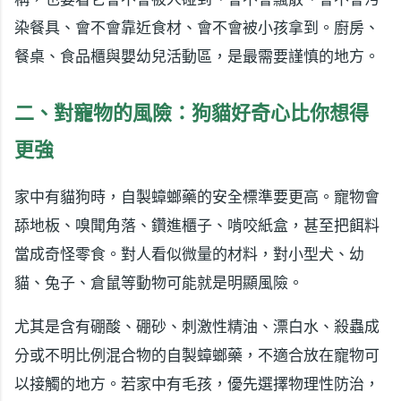
染餐具、會不會靠近食材、會不會被小孩拿到。廚房、
餐桌、食品櫃與嬰幼兒活動區，是最需要謹慎的地方。
二、對寵物的風險：狗貓好奇心比你想得
更強
家中有貓狗時，自製蟑螂藥的安全標準要更高。寵物會
舔地板、嗅聞角落、鑽進櫃子、啃咬紙盒，甚至把餌料
當成奇怪零食。對人看似微量的材料，對小型犬、幼
貓、兔子、倉鼠等動物可能就是明顯風險。
尤其是含有硼酸、硼砂、刺激性精油、漂白水、殺蟲成
分或不明比例混合物的自製蟑螂藥，不適合放在寵物可
以接觸的地方。若家中有毛孩，優先選擇物理性防治，