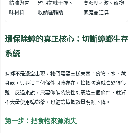
精油與香
短期氣味干擾、
高濃度刺激、寵物
味材料
收納區輔助
家庭需謹慎
環保除蟑的真正核心：切斷蟑螂生存
系統
蟑螂不是憑空出現，牠們需要三樣東西：食物、水、藏
身處。只要這三個條件同時存在，蟑螂防治就會變得很
難。反過來說，只要你能系統性削弱這三個條件，就算
不大量使用蟑螂藥，也能讓蟑螂數量明顯下降。
第一步：把食物來源消失