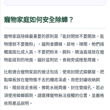
寵物家庭如何安全除蟑？
寵物家庭除蟑最重要的原則是「能封閉就不要開放，能
物理就不要撒粉」。貓狗會鑽縫、舔地、嗅聞，牠們接
觸風險比成人高。不要把粉末、餌料、精油直接放在寵
物能碰到的地面、貓砂盆附近、食碗旁或睡墊周邊。
比較適合寵物家庭的做法包括：使用封閉式蟑螂屋、把
黏蟑板放在寵物進不去的櫃底深處、用密封罐收納飼
料、睡前收走食碗、擦乾水碗周邊、封住管線孔。若必
須使用蟑螂餌劑，請選擇寵物無法接觸的位置，並嚴格
依照產品說明。