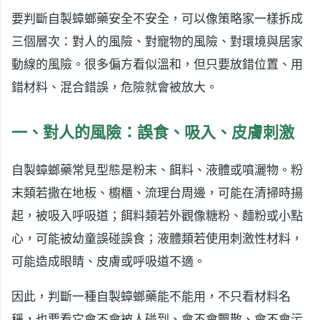
要判斷自製蟑螂藥安全不安全，可以像策略家一樣拆成
三個層次：對人的風險、對寵物的風險、對環境與居家
動線的風險。很多偏方看似溫和，但只要放錯位置、用
錯材料、混合錯誤，危險就會被放大。
一、對人的風險：誤食、吸入、皮膚刺激
自製蟑螂藥常見型態是粉末、餌料、液體或噴灑物。粉
末類若撒在地板、櫥櫃、流理台周邊，可能在清掃時揚
起，被吸入呼吸道；餌料類若外觀像糖粉、麵粉或小點
心，可能被幼童誤碰誤食；液體類若使用刺激性材料，
可能造成眼睛、皮膚或呼吸道不適。
因此，判斷一種自製蟑螂藥能不能用，不只看材料名
稱，也要看它會不會被人碰到、會不會飄散、會不會污