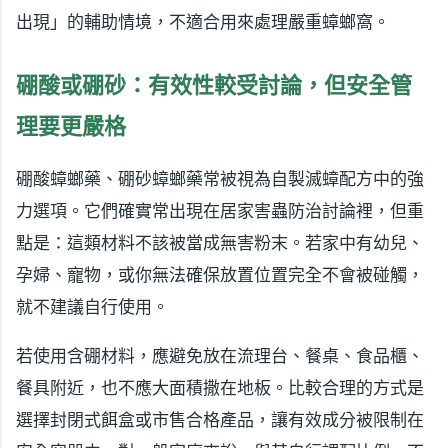
出現」的輔助情境，不適合用來處理嚴重蟑螂窩。
硼酸或硼砂：有效性較受討論，但安全管
理要更嚴格
硼酸蟑螂藥、硼砂蟑螂藥常被視為自製滅蟑配方中的強
力選項。它們確實常出現在居家害蟲防治討論裡，但重
點是：這類材料不該被當成無害粉末。若家中有幼兒、
孕婦、寵物，或你無法確保放置位置完全不會被碰觸，
就不建議自行使用。
若使用含硼材料，應避免放在流理台、餐桌、食品櫃、
餐具附近，也不應大面積撒在地板。比較合理的方式是
選擇封閉式餌盒或市售合格產品，讓有效成分被限制在