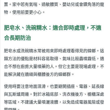
置。家中若有氣喘、過敏體質、嬰幼兒或會鑽角落的寵
物，使用前要更小心。
肥皂水、洗碗精水：適合即時處理，不適
合長期防治
肥皂水或洗碗精水常被用來即時處理看得見的蟑螂。這
類方法的優點是材料容易取得、氣味比殺蟲噴霧低，適
合不想在廚房大量噴藥的人。但它主要是現場處理，不
能解決藏在牆縫與櫃體後方的蟑螂群。
使用時要注意地面濕滑，也要避開插座、電器、延長線
與瓦斯爐周邊。對於冰箱底部、洗衣機後方、櫥櫃深處
等區域，不建議大量噴灑液體，以免造成電器風險或發