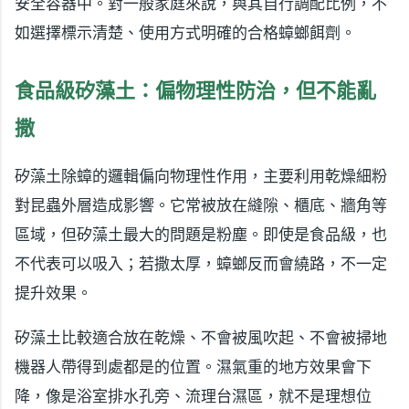
安全容器中。對一般家庭來說，與其自行調配比例，不
如選擇標示清楚、使用方式明確的合格蟑螂餌劑。
食品級矽藻土：偏物理性防治，但不能亂
撒
矽藻土除蟑的邏輯偏向物理性作用，主要利用乾燥細粉
對昆蟲外層造成影響。它常被放在縫隙、櫃底、牆角等
區域，但矽藻土最大的問題是粉塵。即使是食品級，也
不代表可以吸入；若撒太厚，蟑螂反而會繞路，不一定
提升效果。
矽藻土比較適合放在乾燥、不會被風吹起、不會被掃地
機器人帶得到處都是的位置。濕氣重的地方效果會下
降，像是浴室排水孔旁、流理台濕區，就不是理想位