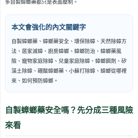
多自製蟑螂藥都只是表面壓制。
本文會強化的內文關鍵字
自製蟑螂藥、蟑螂藥安全、環保除蟑、天然除蟑方
法、居家滅蟑、廚房蟑螂、蟑螂防治、蟑螂藥風
險、寵物家庭除蟑、兒童家庭除蟑、蟑螂餌劑、矽
藻土除蟑、硼酸蟑螂藥、小蘇打除蟑、蟑螂從哪裡
來、如何預防蟑螂。
自製蟑螂藥安全嗎？先分成三種風險
來看