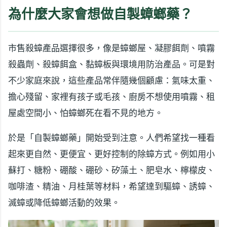
為什麼大家會想做自製蟑螂藥？
市售殺蟑產品選擇很多，像是蟑螂屋、凝膠餌劑、噴霧
殺蟲劑、殺蟑餌盒、黏蟑板與環境用防治產品。可是對
不少家庭來說，這些產品常伴隨幾個顧慮：氣味太重、
擔心殘留、家裡有孩子或毛孩、廚房不想使用噴霧、租
屋處空間小、怕蟑螂死在看不見的地方。
於是「自製蟑螂藥」開始受到注意。人們希望找一種看
起來更自然、更便宜、更好控制的除蟑方式。例如用小
蘇打、糖粉、硼酸、硼砂、矽藻土、肥皂水、檸檬皮、
咖啡渣、精油、月桂葉等材料，希望達到驅蟑、誘蟑、
滅蟑或降低蟑螂活動的效果。