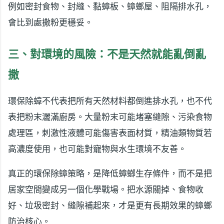
例如密封食物、封縫、黏蟑板、蟑螂屋、阻隔排水孔，
會比到處撒粉更穩妥。
三、對環境的風險：不是天然就能亂倒亂
撒
環保除蟑不代表把所有天然材料都倒進排水孔，也不代
表把粉末灑滿廚房。大量粉末可能堵塞縫隙、污染食物
處理區，刺激性液體可能傷害表面材質，精油類物質若
高濃度使用，也可能對寵物與水生環境不友善。
真正的環保除蟑策略，是降低蟑螂生存條件，而不是把
居家空間變成另一個化學戰場。把水源關掉、食物收
好、垃圾密封、縫隙補起來，才是更有長期效果的蟑螂
防治核心。