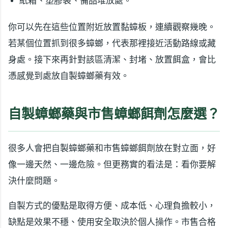
紙箱、塑膠袋、備品堆放處。
你可以先在這些位置附近放置黏蟑板，連續觀察幾晚。
若某個位置抓到很多蟑螂，代表那裡接近活動路線或藏
身處。接下來再針對該區清潔、封堵、放置餌盒，會比
憑感覺到處放自製蟑螂藥有效。
自製蟑螂藥與市售蟑螂餌劑怎麼選？
很多人會把自製蟑螂藥和市售蟑螂餌劑放在對立面，好
像一邊天然、一邊危險。但更務實的看法是：看你要解
決什麼問題。
自製方式的優點是取得方便、成本低、心理負擔較小，
缺點是效果不穩、使用安全取決於個人操作。市售合格