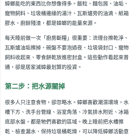
蟑螂能吃的東西比你想像得多。飯粒、麵包屑、油垢、
寵物飼料、垃圾桶邊緣的湯汁、瓦斯爐旁的油滴、紙箱
膠水、廚餘殘渣，都是蟑螂的能量來源。
每天睡前做一次「廚房斷糧」很重要：流理台擦乾淨、
瓦斯爐油垢擦掉、碗盤不要泡過夜、垃圾袋封口、寵物
飼料收起來、零食餅乾放進密封盒。這些動作看起來普
通，卻是居家滅蟑最划算的投資。
第二步：把水源關掉
很多人只注意食物，卻忽略水。蟑螂喜歡潮濕環境，水
槽下方、洗手台管線、浴室角落、冷氣排水附近、冰箱
底部水盤，都是牠們喜歡的區域。晚上睡前把水槽擦
乾、檢查漏水、保持垃圾桶乾燥，可以降低蟑螂活動意