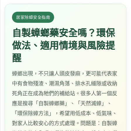
居家除蟑安全指南
自製蟑螂藥安全嗎？環保
做法、適用情境與風險提
醒
蟑螂出現，不只讓人頭皮發麻，更可能代表家
中有食物殘渣、潮濕角落、排水孔縫隙或收納
死角正在成為牠們的補給站。很多人第一個反
應是搜尋「自製蟑螂藥」、「天然滅蟑」、
「環保除蟑方法」，希望用低成本、低氣味、
對家人比較安心的方式處理。問題是：自製蟑