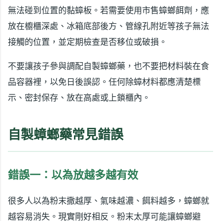
無法碰到位置的黏蟑板。若需要使用市售蟑螂餌劑，應
放在櫥櫃深處、冰箱底部後方、管線孔附近等孩子無法
接觸的位置，並定期檢查是否移位或破損。
不要讓孩子參與調配自製蟑螂藥，也不要把材料裝在食
品容器裡，以免日後誤認。任何除蟑材料都應清楚標
示、密封保存、放在高處或上鎖櫃內。
自製蟑螂藥常見錯誤
錯誤一：以為放越多越有效
很多人以為粉末撒越厚、氣味越濃、餌料越多，蟑螂就
越容易消失。現實剛好相反。粉末太厚可能讓蟑螂避