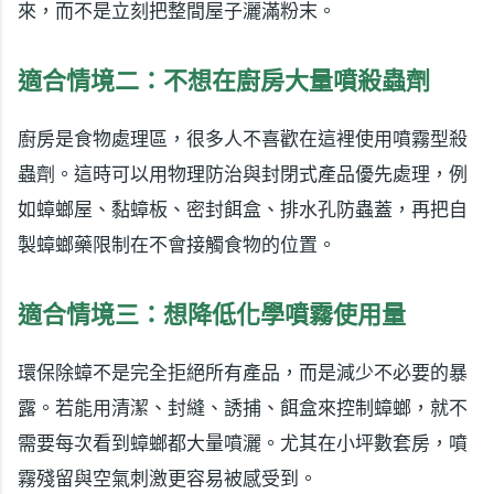
來，而不是立刻把整間屋子灑滿粉末。
適合情境二：不想在廚房大量噴殺蟲劑
廚房是食物處理區，很多人不喜歡在這裡使用噴霧型殺
蟲劑。這時可以用物理防治與封閉式產品優先處理，例
如蟑螂屋、黏蟑板、密封餌盒、排水孔防蟲蓋，再把自
製蟑螂藥限制在不會接觸食物的位置。
適合情境三：想降低化學噴霧使用量
環保除蟑不是完全拒絕所有產品，而是減少不必要的暴
露。若能用清潔、封縫、誘捕、餌盒來控制蟑螂，就不
需要每次看到蟑螂都大量噴灑。尤其在小坪數套房，噴
霧殘留與空氣刺激更容易被感受到。