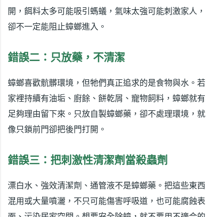
開，餌料太多可能吸引螞蟻，氣味太強可能刺激家人，
卻不一定能阻止蟑螂進入。
錯誤二：只放藥，不清潔
蟑螂喜歡骯髒環境，但牠們真正追求的是食物與水。若
家裡持續有油垢、廚餘、餅乾屑、寵物飼料，蟑螂就有
足夠理由留下來。只放自製蟑螂藥，卻不處理環境，就
像只鎖前門卻把後門打開。
錯誤三：把刺激性清潔劑當殺蟲劑
漂白水、強效清潔劑、通管液不是蟑螂藥。把這些東西
混用或大量噴灑，不只可能傷害呼吸道，也可能腐蝕表
面、污染居家空間。想要安全除蟑，就不要用不適合的