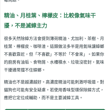
霉問題。
精油、月桂葉、檸檬皮：比較像氣味干
擾，不是滅蟑主力
很多天然除蟑方法會提到薄荷精油、尤加利、茶樹、月
桂葉、檸檬皮、咖啡渣。這類做法多半是用氣味讓蟑螂
不喜歡靠近，但「不喜歡」不等於「不會來」。如果你
的廚房有油垢、食物屑、水槽積水、垃圾沒密封，氣味
干擾通常擋不住蟑螂。
精油也不是越濃越好。高濃度精油可能刺激呼吸道，對
貓狗也可能有安全疑慮。若使用香味型環保除蟑方式，
應把它定位成輔助，而不是主要滅蟑工具。