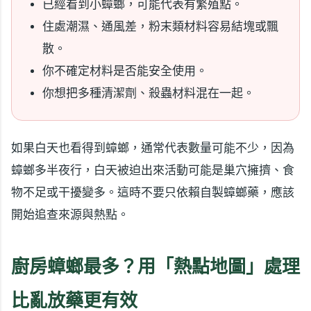
已經看到小蟑螂，可能代表有繁殖點。
住處潮濕、通風差，粉末類材料容易結塊或飄
散。
你不確定材料是否能安全使用。
你想把多種清潔劑、殺蟲材料混在一起。
如果白天也看得到蟑螂，通常代表數量可能不少，因為
蟑螂多半夜行，白天被迫出來活動可能是巢穴擁擠、食
物不足或干擾變多。這時不要只依賴自製蟑螂藥，應該
開始追查來源與熱點。
廚房蟑螂最多？用「熱點地圖」處理
比亂放藥更有效