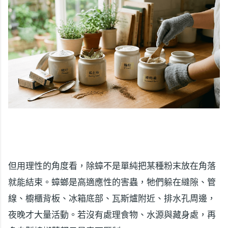
但用理性的角度看，除蟑不是單純把某種粉末放在角落
就能結束。蟑螂是高適應性的害蟲，牠們躲在縫隙、管
線、櫥櫃背板、冰箱底部、瓦斯爐附近、排水孔周邊，
夜晚才大量活動。若沒有處理食物、水源與藏身處，再