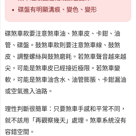
碟盤有明顯溝痕、變色、變形
碟煞車款要注意煞車油、煞車皮、卡鉗、油
管、碟盤。鼓煞車款則要注意煞車線、鼓煞
皮、調整螺絲與鼓煞磨耗。若煞車聲音越來越
尖，可能是煞車皮已經接近極限。若煞車變
軟，可能是煞車油含水、油管膨脹、卡鉗漏油
或空氣進入油路。
理性判斷很簡單：只要煞車手感和平常不同，
就不該用「再觀察幾天」處理。煞車系統沒有
容錯空間。