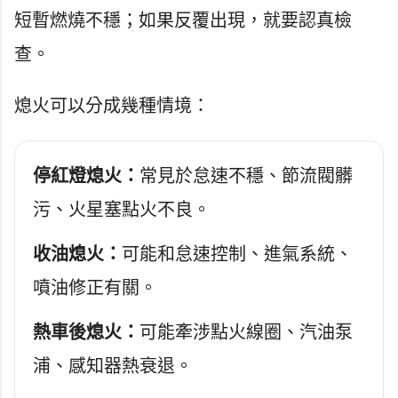
短暫燃燒不穩；如果反覆出現，就要認真檢
查。
熄火可以分成幾種情境：
停紅燈熄火：
常見於怠速不穩、節流閥髒
污、火星塞點火不良。
收油熄火：
可能和怠速控制、進氣系統、
噴油修正有關。
熱車後熄火：
可能牽涉點火線圈、汽油泵
浦、感知器熱衰退。