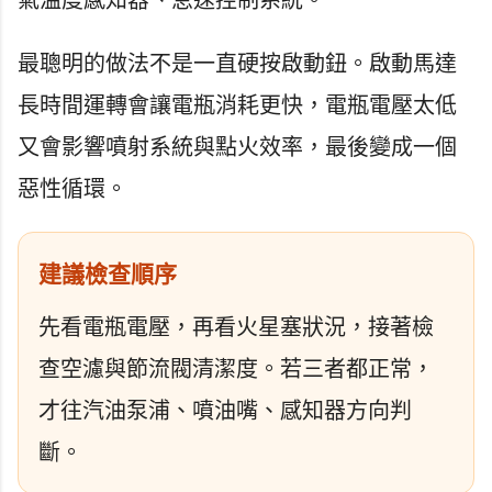
最聰明的做法不是一直硬按啟動鈕。啟動馬達
長時間運轉會讓電瓶消耗更快，電瓶電壓太低
又會影響噴射系統與點火效率，最後變成一個
惡性循環。
建議檢查順序
先看電瓶電壓，再看火星塞狀況，接著檢
查空濾與節流閥清潔度。若三者都正常，
才往汽油泵浦、噴油嘴、感知器方向判
斷。