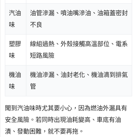
汽油
油管滲漏、噴油嘴滲油、油箱蓋密封
味
不良
塑膠
線組過熱、外殼接觸高溫部位、電系
味
短路風險
機油
機油滲漏、油封老化、機油滴到排氣
味
管
聞到汽油味時尤其要小心，因為燃油外漏具有
安全風險。若同時出現油耗變高、車底有油
漬、發動困難，就不要再拖。