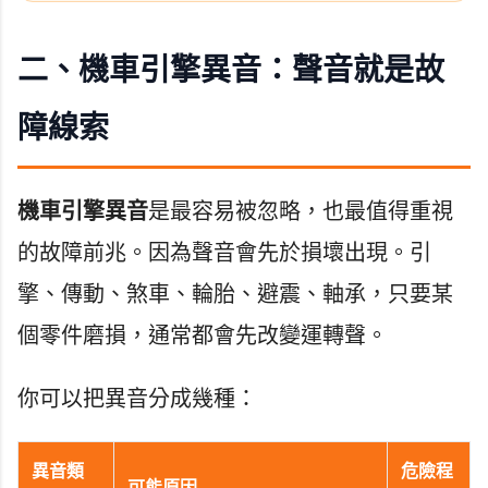
二、機車引擎異音：聲音就是故
障線索
機車引擎異音
是最容易被忽略，也最值得重視
的故障前兆。因為聲音會先於損壞出現。引
擎、傳動、煞車、輪胎、避震、軸承，只要某
個零件磨損，通常都會先改變運轉聲。
你可以把異音分成幾種：
異音類
危險程
可能原因