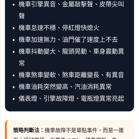
機車引擎異音、金屬敲擊聲、皮帶尖叫
聲
機車怠速不穩、停紅燈快熄火
機車加速無力、油門催了速度上不去
機車抖動變大、龍頭晃動、車身震動異
常
機車煞車變軟、煞車距離變長、有異音
機車油耗突然變高、汽油消耗異常
儀表燈、引擎故障燈、電瓶燈異常亮起
策略判斷法：
機車故障不是單點事件，而是一連