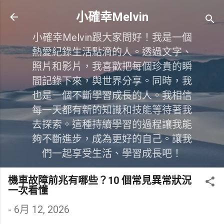
跳到主要內容
小確幸Melvin
小確幸Melvin跟大家問好！我是一個
熱愛紀錄生活點滴的人。透過文字、
照片和影片，我喜歡把每個珍貴的瞬
間記錄下來，與世界分享。同時，我
也是一個不斷學習成長的人。我相信
每一天都有新的知識和技能等待著我
去探索。這種持續學習的過程讓我能
夠不斷進步，成為更好的自己。讓我
們一起享受生活、學習成長吧！
機車故障前兆有哪些？10 個常見異常狀況
一次看懂
-
6月 12, 2026