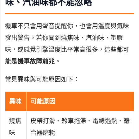
味、汽油味都不能忽略
機車不只會用聲音提醒你，也會用溫度與氣味
發出警告。若你聞到燒焦味、汽油味、塑膠
味，或感覺引擎溫度比平常高很多，這些都可
能是
機車故障前兆
。
常見異味與可能原因如下：
異味
可能原因
燒焦
皮帶打滑、煞車拖滯、電線過熱、離
味
合器磨耗