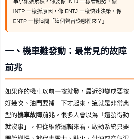
串小訊號累積。你要像 INTJ 一樣看趨勢，像
INTP 一樣拆原因，像 ENTJ 一樣快速決策，像
ENTP 一樣追問「這個聲音從哪裡來？」
一、機車難發動：最常見的故障
前兆
如果你的機車以前一按就發，最近卻變成要按
好幾次、油門要補一下才起來，這就是非常典
型的
機車故障前兆
。很多人會以為「還發得動
就沒事」，但從維修邏輯來看，啟動系統只要
開始變慢，就代表電力、點火、供油或空氣混