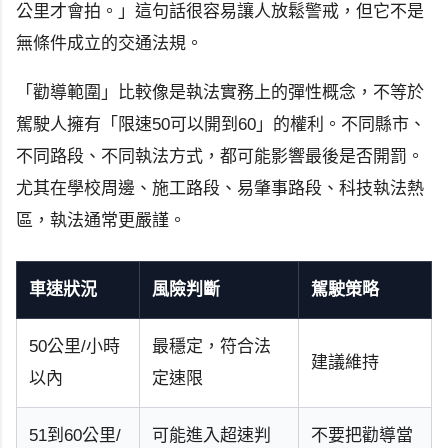
公里才會拍。」這句話很容易讓人放鬆警戒，但它不是
無條件成立的交通法規。
「勸導範圍」比較像是執法實務上的彈性概念，不等於
駕駛人擁有「限速50可以開到60」的權利。不同縣市、
不同路段、不同執法方式，都可能影響最後是否開罰。
尤其在學校周邊、施工路段、易肇事路段、科技執法熱
區，執法通常更嚴謹。
車速狀況
風險判斷
駕駛策略
50公里/小時
最穩定，符合法
建議維持
以內
定速限
51到60公里/
可能進入超速判
不要把勸導當