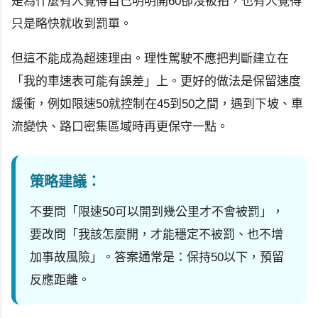
是為什麼有人覺得自己明明開60卻沒被拍，也有人覺得
只是略快就收到罰單。
但這不能成為超速理由。理性駕駛不應把判斷建立在
「我的車速表可能有誤差」上。更好的做法是保留速度
緩衝，例如限速50就控制在45到50之間，遇到下坡、車
流變快、路口密集區域時再更保守一點。
策略建議：
不要問「限速50可以開到幾公里才不會被罰」，
要改問「我該怎麼開，才能穩定不被罰、也不增
加事故風險」。答案通常是：保持50以下，預留
反應距離。