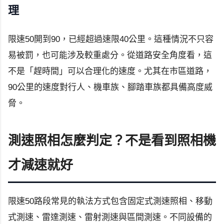
理
限速50開到90，已經超過速限40公里。這種情況不只容
易被罰，也可能涉及較重處分。從道路安全角度看，這
不是「趕時間」可以合理化的速度。尤其在市區道路，
90公里的速度對行人、機車族、腳踏車族都具備高度威
脅。
測速照相怎麼判定？不是看到照相機
才減速就好
限速50路段常見的執法方式包含固定式測速照相、移動
式測速、雷達測速、雷射測速與區間測速。不同設備的