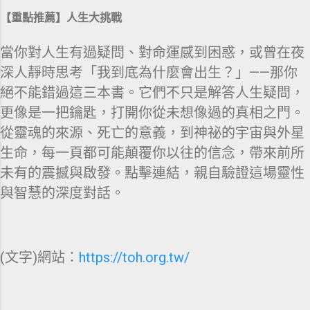
【重點推薦】人生大挑戰
當你對人生有過疑問、對命運感到困惑，或曾在夜
深人靜時思考「我到底為什麼會出生？」——那你
絕不能錯過這三本書。它們不只是解答人生疑問，
更像是一把鑰匙，打開你從未想像過的真相之門。
從靈魂的來源、死亡的意義，到神祕的宇宙與外星
生命，每一頁都可能顛覆你以往的信念，帶來前所
未有的震撼與啟發。點擊連結，親自驗證這場靈性
與智慧的深度對話。
(文字)網站：
https://toh.org.tw/