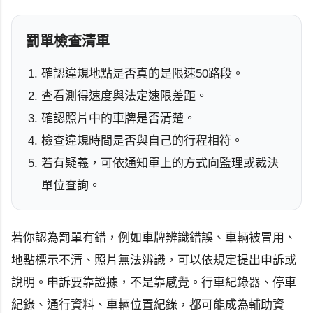
罰單檢查清單
確認違規地點是否真的是限速50路段。
查看測得速度與法定速限差距。
確認照片中的車牌是否清楚。
檢查違規時間是否與自己的行程相符。
若有疑義，可依通知單上的方式向監理或裁決
單位查詢。
若你認為罰單有錯，例如車牌辨識錯誤、車輛被冒用、
地點標示不清、照片無法辨識，可以依規定提出申訴或
說明。申訴要靠證據，不是靠感覺。行車紀錄器、停車
紀錄、通行資料、車輛位置紀錄，都可能成為輔助資