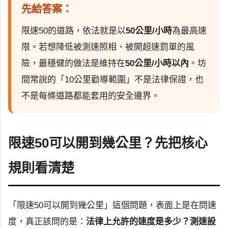
先給答案：
限速50的道路，依法就是以
50公里/小時
為最高速
限。若想降低被測速照相、被開超速罰單的風
險，最穩健的做法是維持在
50公里/小時以內
。坊
間常說的「10公里勸導範圍」不是法律保證，也
不是每條道路都能套用的安全邊界。
限速50可以開到幾公里？先把核心
規則看清楚
「限速50可以開到幾公里」這個問題，表面上是在問速
度，真正該問的是：
法律上允許的速度是多少？測速設