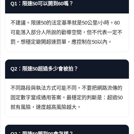
Q1：限速50可以開到60嗎？
不建議。限速50的法定基準就是50公里/小時。60
可能落入部分人所說的勸導空間，但不代表一定不
罰。想穩定避開超速罰單，應控制在50以內。
Q2：限速50超過多少會被拍？
不同路段與執法方式可能不同。不要把網路流傳的
固定數字當成通用答案。最穩定的判斷是：超過50
就有風險，速度越高風險越大。