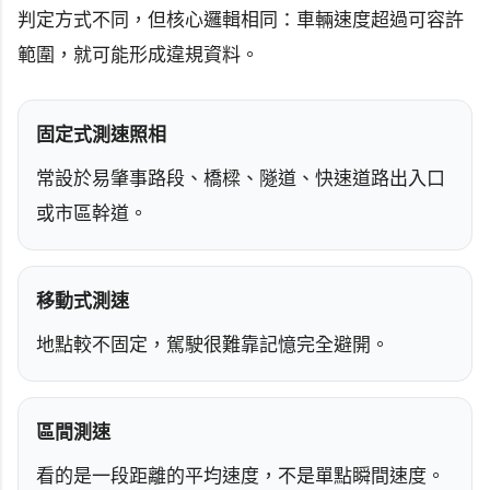
判定方式不同，但核心邏輯相同：車輛速度超過可容許
範圍，就可能形成違規資料。
固定式測速照相
常設於易肇事路段、橋樑、隧道、快速道路出入口
或市區幹道。
移動式測速
地點較不固定，駕駛很難靠記憶完全避開。
區間測速
看的是一段距離的平均速度，不是單點瞬間速度。