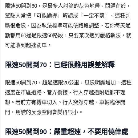
限速50開到60，是最多人討論的灰色地帶。問題在於，
駕駛人常把「可能勸導」解讀成「一定不罰」。這種判
斷很危險，因為執法標準可能依路段調整。若你每天通
勤都用60通過限速50路段，只要某次遇到嚴格執法，就
可能收到超速罰單。
限速50開到70：已經很難用誤差解釋
限速50開到70，超過速限20公里，風險明顯增加。這種
速度在市區道路、巷弄銜接、行人穿越道附近都不理
想。若前方有機車切入、行人突然穿越、車輛臨停開
門，駕駛的反應空間會變得很小。
限速50開到90：嚴重超速，不要用僥倖處