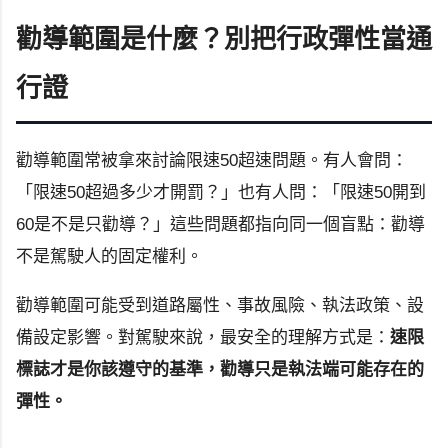
勸導範圍是什麼？別把行政彈性當通
行證
勸導範圍常被拿來討論限速50超速問題。有人會問：
「限速50超過多少才開罰？」也有人問：「限速50開到
60是不是只勸導？」這些問題都指向同一個盲點：勸導
不是駕駛人的固定權利。
勸導範圍可能受到道路屬性、事故風險、執法政策、設
備設定影響。對駕駛來說，最安全的理解方式是：
速限
標誌才是你該遵守的基準，勸導只是執法端可能存在的
彈性。