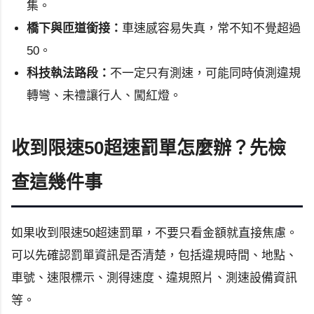
集。
橋下與匝道銜接：
車速感容易失真，常不知不覺超過
50。
科技執法路段：
不一定只有測速，可能同時偵測違規
轉彎、未禮讓行人、闖紅燈。
收到限速50超速罰單怎麼辦？先檢
查這幾件事
如果收到限速50超速罰單，不要只看金額就直接焦慮。
可以先確認罰單資訊是否清楚，包括違規時間、地點、
車號、速限標示、測得速度、違規照片、測速設備資訊
等。