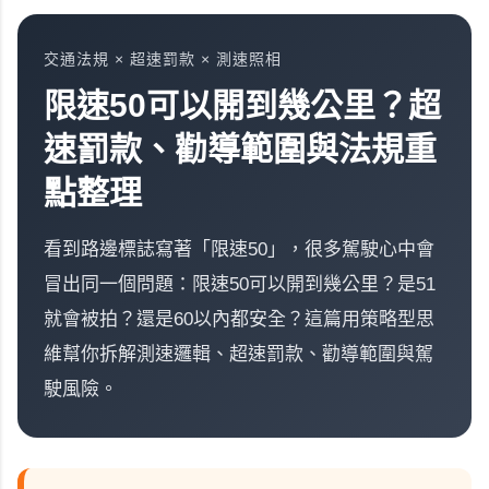
交通法規 × 超速罰款 × 測速照相
限速50可以開到幾公里？超
速罰款、勸導範圍與法規重
點整理
看到路邊標誌寫著「限速50」，很多駕駛心中會
冒出同一個問題：限速50可以開到幾公里？是51
就會被拍？還是60以內都安全？這篇用策略型思
維幫你拆解測速邏輯、超速罰款、勸導範圍與駕
駛風險。