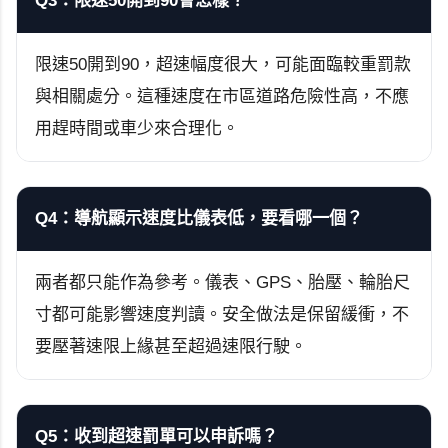
Q3：限速50開到90會怎樣？
限速50開到90，超速幅度很大，可能面臨較重罰款
與相關處分。這種速度在市區道路危險性高，不應
用趕時間或車少來合理化。
Q4：導航顯示速度比儀表低，要看哪一個？
兩者都只能作為參考。儀表、GPS、胎壓、輪胎尺
寸都可能影響速度判讀。安全做法是保留緩衝，不
要壓著速限上緣甚至超過速限行駛。
Q5：收到超速罰單可以申訴嗎？