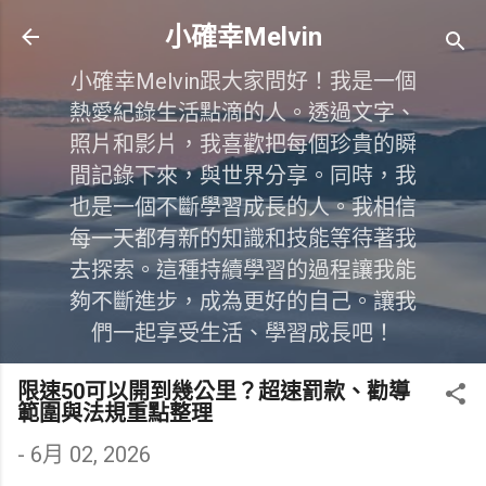
跳到主要內容
小確幸Melvin
小確幸Melvin跟大家問好！我是一個
熱愛紀錄生活點滴的人。透過文字、
照片和影片，我喜歡把每個珍貴的瞬
間記錄下來，與世界分享。同時，我
也是一個不斷學習成長的人。我相信
每一天都有新的知識和技能等待著我
去探索。這種持續學習的過程讓我能
夠不斷進步，成為更好的自己。讓我
們一起享受生活、學習成長吧！
限速50可以開到幾公里？超速罰款、勸導
範圍與法規重點整理
-
6月 02, 2026