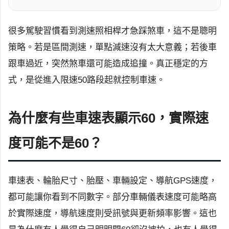
很多駕駛習慣看到測速照相桿才急踩煞車，這不是聰明
策略。若是區間測速，單點減速沒有太大意義；若後車
跟車過近，突然煞車還可能造成追撞。真正穩定的方
式，是從進入限速50路段起就控制車速。
為什麼有些車速表顯示60，實際速
度可能不是60？
車速表、輪胎尺寸、胎壓、車輛設定、導航GPS速度，
都可能讓你看到不同數字。部分車輛儀表速度可能略高
於實際速度，導航速度則受訊號與更新頻率影響。這也