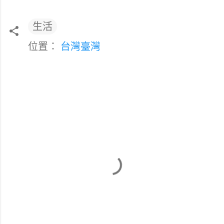
生活
位置：
台灣臺灣
留
言