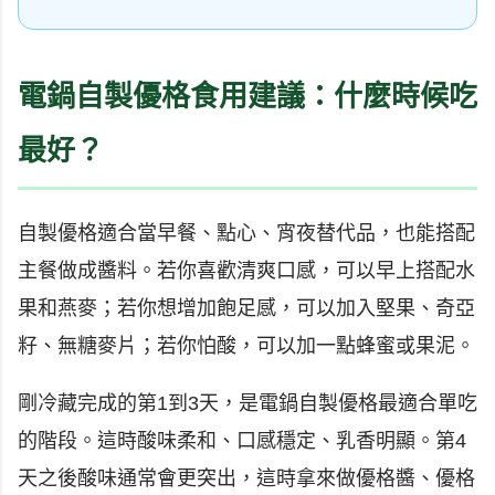
電鍋自製優格食用建議：什麼時候吃
最好？
自製優格適合當早餐、點心、宵夜替代品，也能搭配
主餐做成醬料。若你喜歡清爽口感，可以早上搭配水
果和燕麥；若你想增加飽足感，可以加入堅果、奇亞
籽、無糖麥片；若你怕酸，可以加一點蜂蜜或果泥。
剛冷藏完成的第1到3天，是電鍋自製優格最適合單吃
的階段。這時酸味柔和、口感穩定、乳香明顯。第4
天之後酸味通常會更突出，這時拿來做優格醬、優格