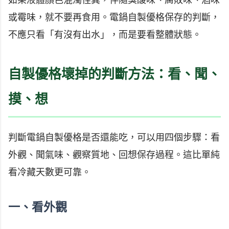
如果液體顏色混濁怪異，伴隨臭酸味、腐敗味、酒味
或霉味，就不要再食用。電鍋自製優格保存的判斷，
不應只看「有沒有出水」，而是要看整體狀態。
自製優格壞掉的判斷方法：看、聞、
摸、想
判斷電鍋自製優格是否還能吃，可以用四個步驟：看
外觀、聞氣味、觀察質地、回想保存過程。這比單純
看冷藏天數更可靠。
一、看外觀