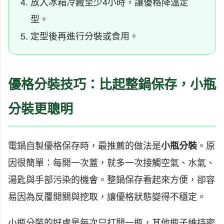
放入冰箱冷藏至少4小時，讓優格降溫定
型。
定型後再進行分裝或食用。
優格分裝技巧：比起整鍋保存，小瓶
分裝更聰明
電鍋自製優格保存時，最推薦的做法是
小瓶分裝
。原
因很簡單：每開一次蓋，就多一次接觸空氣、水氣、
湯匙與手部污染的機會。整鍋保存看起來方便，卻容
易因為反覆開關與挖取，讓優格狀態變得不穩定。
小瓶分裝的好處是每次只打開一瓶，其他瓶子維持密