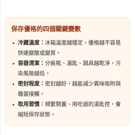
保存優格的四個關鍵變數
冷藏溫度：
冰箱溫度越穩定，優格越不容易
快速變酸或變質。
容器清潔：
分裝瓶、湯匙、鍋具越乾淨，污
染風險越低。
密封程度：
密封越好，越能減少異味吸附與
雜菌接觸。
取用習慣：
頻繁開蓋、用吃過的湯匙挖，會
縮短保存狀態。