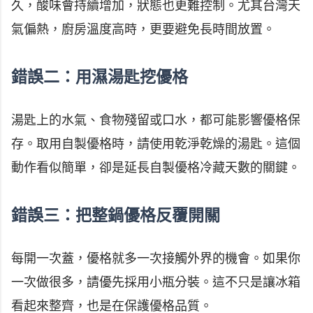
久，酸味會持續增加，狀態也更難控制。尤其台灣天
氣偏熱，廚房溫度高時，更要避免長時間放置。
錯誤二：用濕湯匙挖優格
湯匙上的水氣、食物殘留或口水，都可能影響優格保
存。取用自製優格時，請使用乾淨乾燥的湯匙。這個
動作看似簡單，卻是延長自製優格冷藏天數的關鍵。
錯誤三：把整鍋優格反覆開關
每開一次蓋，優格就多一次接觸外界的機會。如果你
一次做很多，請優先採用小瓶分裝。這不只是讓冰箱
看起來整齊，也是在保護優格品質。