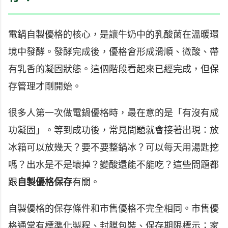
電鍋自製優格的核心，是讓牛奶中的乳酸菌在溫暖環
境中發酵。發酵完成後，優格會形成滑順、微酸、帶
有乳香的凝固狀態。這個階段看起來已經完成，但保
存管理才剛開始。
很多人第一次做電鍋優格時，最在意的是「有沒有成
功凝固」。等到成功後，常見問題就會接著出現：放
冰箱可以放幾天？要不要整鍋冰？可以每天用湯匙挖
嗎？出水是不是壞掉？變酸還能不能吃？這些問題都
跟
自製優格保存
有關。
自製優格的保存條件和市售優格不完全相同。市售優
格通常有標準化製程、封膜包裝、保存期限標示；家