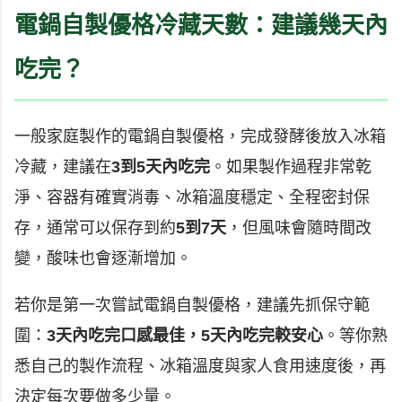
電鍋自製優格冷藏天數：建議幾天內
吃完？
一般家庭製作的電鍋自製優格，完成發酵後放入冰箱
冷藏，建議在
3到5天內吃完
。如果製作過程非常乾
淨、容器有確實消毒、冰箱溫度穩定、全程密封保
存，通常可以保存到約
5到7天
，但風味會隨時間改
變，酸味也會逐漸增加。
若你是第一次嘗試電鍋自製優格，建議先抓保守範
圍：
3天內吃完口感最佳，5天內吃完較安心
。等你熟
悉自己的製作流程、冰箱溫度與家人食用速度後，再
決定每次要做多少量。