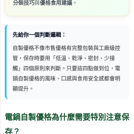
分裝技巧
與
優格食用建議
。
先給你一個判斷邏輯：
自製優格不像市售優格有完整包裝與工廠級控
管，保存時要用「低溫、乾淨、密封、少接
觸」四個原則來判斷。只要這四點做到位，電
鍋自製優格的風味、口感與食用安全感都會明
顯提升。
電鍋自製優格為什麼需要特別注意保
存？