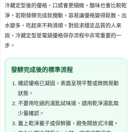
冷藏定型後的優格，口感會更細緻，酸味也會比較乾
淨。若剛發酵完成就攪動，容易讓優格變得鬆散、出
水變多，吃起來不夠滑順。對追求穩定品質的人來
說，冷藏定型是電鍋優格保存流程中非常重要的一
步。
發酵完成後的標準流程
確認優格已凝固，表面呈現平整或微微晃動
狀態。
不要用吃過的湯匙試味道，請用乾淨湯匙取
少量確認。
蓋上乾淨蓋子或保鮮膜，避免開放式冷藏。