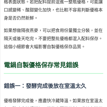
格表面狀態。若把配料提前混進一整瓶優格，可能讓
口感變稀、酸甜變化加快，也比較不容易判斷優格本
身是否仍然新鮮。
如果想做隔夜燕麥，可以把食用份量獨立分裝，並在
隔天或後天吃完。不要把整批優格都混入配料保存。
這個小細節會大幅影響自製優格保存品質。
電鍋自製優格保存常見錯誤
錯誤一：發酵完成後放在室溫太久
優格發酵完成後，應盡快冷藏降溫。如果放在室溫太