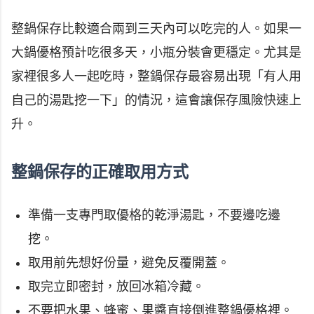
整鍋保存比較適合兩到三天內可以吃完的人。如果一
大鍋優格預計吃很多天，小瓶分裝會更穩定。尤其是
家裡很多人一起吃時，整鍋保存最容易出現「有人用
自己的湯匙挖一下」的情況，這會讓保存風險快速上
升。
整鍋保存的正確取用方式
準備一支專門取優格的乾淨湯匙，不要邊吃邊
挖。
取用前先想好份量，避免反覆開蓋。
取完立即密封，放回冰箱冷藏。
不要把水果、蜂蜜、果醬直接倒進整鍋優格裡。