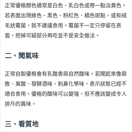
正常優格顏色通常是白色、乳白色或帶一點淡黃色。
若表面出現綠色、黑色、粉紅色、橘色斑點，或有絨
毛狀霉菌，就不建議食用。霉菌不一定只停留在表
面，挖掉可疑部分再吃並不是安全做法。
二、聞氣味
正常自製優格會有乳酸香與自然酸味。若聞起來像腐
敗、臭酸、發酵酒味、刺鼻化學味，表示狀態已經不
適合食用。優格的酸味可以變強，但不應該變成令人
排斥的異味。
三、看質地