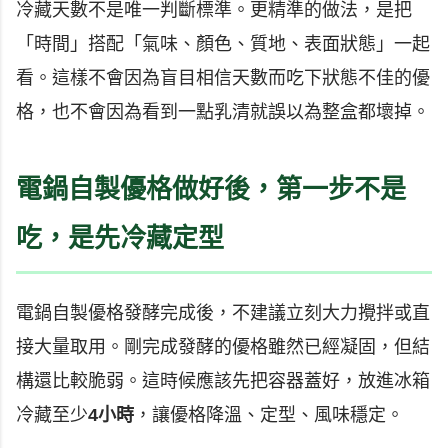
冷藏天數不是唯一判斷標準。更精準的做法，是把
「時間」搭配「氣味、顏色、質地、表面狀態」一起
看。這樣不會因為盲目相信天數而吃下狀態不佳的優
格，也不會因為看到一點乳清就誤以為整盒都壞掉。
電鍋自製優格做好後，第一步不是
吃，是先冷藏定型
電鍋自製優格發酵完成後，不建議立刻大力攪拌或直
接大量取用。剛完成發酵的優格雖然已經凝固，但結
構還比較脆弱。這時候應該先把容器蓋好，放進冰箱
冷藏至少
4小時
，讓優格降溫、定型、風味穩定。