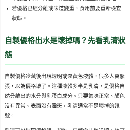
若優格已經分離或味道變重，食用前要重新檢查
狀態。
自製優格出水是壞掉嗎？先看乳清狀
態
自製優格冷藏後出現透明或淡黃色液體，很多人會緊
張，以為優格壞了。這種液體多半是乳清，是優格自
然分離出的水分與乳蛋白成分。只要氣味正常、顏色
沒有異常、表面沒有霉斑，乳清通常不是壞掉的訊
號。