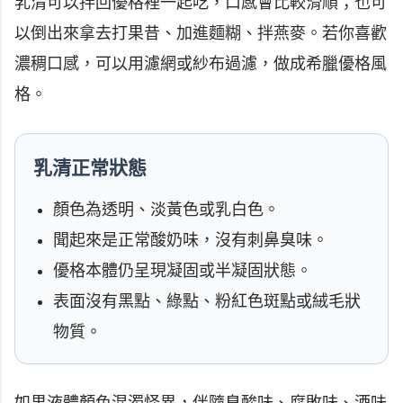
乳清可以拌回優格裡一起吃，口感會比較滑順；也可
以倒出來拿去打果昔、加進麵糊、拌燕麥。若你喜歡
濃稠口感，可以用濾網或紗布過濾，做成希臘優格風
格。
乳清正常狀態
顏色為透明、淡黃色或乳白色。
聞起來是正常酸奶味，沒有刺鼻臭味。
優格本體仍呈現凝固或半凝固狀態。
表面沒有黑點、綠點、粉紅色斑點或絨毛狀
物質。