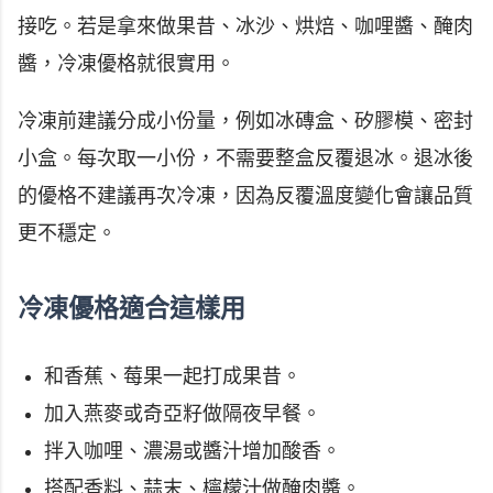
接吃。若是拿來做果昔、冰沙、烘焙、咖哩醬、醃肉
醬，冷凍優格就很實用。
冷凍前建議分成小份量，例如冰磚盒、矽膠模、密封
小盒。每次取一小份，不需要整盒反覆退冰。退冰後
的優格不建議再次冷凍，因為反覆溫度變化會讓品質
更不穩定。
冷凍優格適合這樣用
和香蕉、莓果一起打成果昔。
加入燕麥或奇亞籽做隔夜早餐。
拌入咖哩、濃湯或醬汁增加酸香。
搭配香料、蒜末、檸檬汁做醃肉醬。