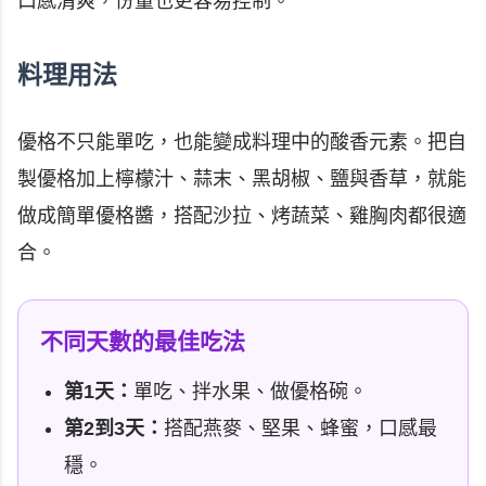
口感清爽，份量也更容易控制。
料理用法
優格不只能單吃，也能變成料理中的酸香元素。把自
製優格加上檸檬汁、蒜末、黑胡椒、鹽與香草，就能
做成簡單優格醬，搭配沙拉、烤蔬菜、雞胸肉都很適
合。
不同天數的最佳吃法
第1天：
單吃、拌水果、做優格碗。
第2到3天：
搭配燕麥、堅果、蜂蜜，口感最
穩。