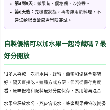
第4到5天：
做果昔、優格醬、沙拉醬。
第6天後：
先檢查狀態，再考慮用於料理，不
建議給腸胃敏感者冒險嘗試。
自製優格可以加水果一起冷藏嗎？最
好分開放
很多人喜歡一次把水果、蜂蜜、燕麥和優格全部裝
好，隔天直接吃。這種方式方便，但若從保存角度
看，原味優格和配料最好分開保存，食用前再混合。
水果會釋放水分，燕麥會吸水，蜂蜜與果醬會改變優