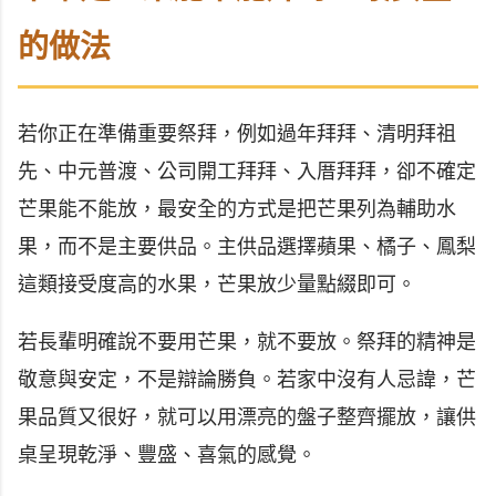
的做法
若你正在準備重要祭拜，例如過年拜拜、清明拜祖
先、中元普渡、公司開工拜拜、入厝拜拜，卻不確定
芒果能不能放，最安全的方式是把芒果列為輔助水
果，而不是主要供品。主供品選擇蘋果、橘子、鳳梨
這類接受度高的水果，芒果放少量點綴即可。
若長輩明確說不要用芒果，就不要放。祭拜的精神是
敬意與安定，不是辯論勝負。若家中沒有人忌諱，芒
果品質又很好，就可以用漂亮的盤子整齊擺放，讓供
桌呈現乾淨、豐盛、喜氣的感覺。