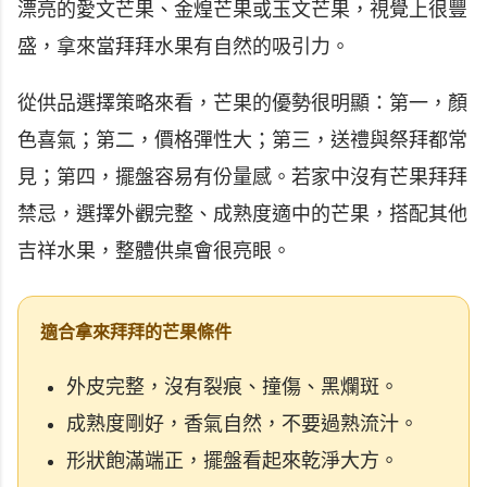
漂亮的愛文芒果、金煌芒果或玉文芒果，視覺上很豐
盛，拿來當拜拜水果有自然的吸引力。
從供品選擇策略來看，芒果的優勢很明顯：第一，顏
色喜氣；第二，價格彈性大；第三，送禮與祭拜都常
見；第四，擺盤容易有份量感。若家中沒有芒果拜拜
禁忌，選擇外觀完整、成熟度適中的芒果，搭配其他
吉祥水果，整體供桌會很亮眼。
適合拿來拜拜的芒果條件
外皮完整，沒有裂痕、撞傷、黑爛斑。
成熟度剛好，香氣自然，不要過熟流汁。
形狀飽滿端正，擺盤看起來乾淨大方。