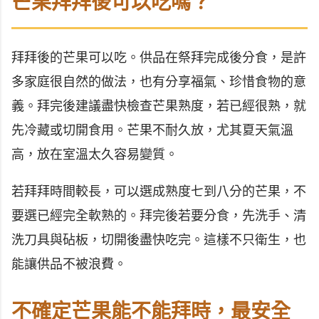
芒果拜拜後可以吃嗎？
拜拜後的芒果可以吃。供品在祭拜完成後分食，是許
多家庭很自然的做法，也有分享福氣、珍惜食物的意
義。拜完後建議盡快檢查芒果熟度，若已經很熟，就
先冷藏或切開食用。芒果不耐久放，尤其夏天氣溫
高，放在室溫太久容易變質。
若拜拜時間較長，可以選成熟度七到八分的芒果，不
要選已經完全軟熟的。拜完後若要分食，先洗手、清
洗刀具與砧板，切開後盡快吃完。這樣不只衛生，也
能讓供品不被浪費。
不確定芒果能不能拜時，最安全