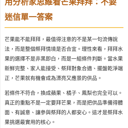
用分析家思維看芒果拜拜：不要
迷信單一答案
芒果能不能拜拜，最值得注意的不是某一句流傳說
法，而是整個祭拜情境是否合宜。理性來看，拜拜水
果的選擇不是非黑即白，而是一組條件判斷。當水果
新鮮完整、家人能接受、祭拜對象合適、擺盤乾淨端
正，芒果就有機會成為漂亮又應景的供品。
若條件不符合，換成蘋果、橘子、鳳梨也完全可以。
真正的重點不是一定要拜芒果，而是把供品準備得體
面、有誠意、讓參與祭拜的人都安心。這才是祭拜水
果挑選最實用的核心。