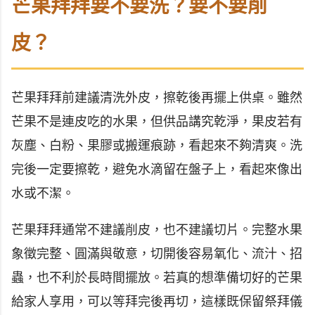
芒果拜拜要不要洗？要不要削
皮？
芒果拜拜前建議清洗外皮，擦乾後再擺上供桌。雖然
芒果不是連皮吃的水果，但供品講究乾淨，果皮若有
灰塵、白粉、果膠或搬運痕跡，看起來不夠清爽。洗
完後一定要擦乾，避免水滴留在盤子上，看起來像出
水或不潔。
芒果拜拜通常不建議削皮，也不建議切片。完整水果
象徵完整、圓滿與敬意，切開後容易氧化、流汁、招
蟲，也不利於長時間擺放。若真的想準備切好的芒果
給家人享用，可以等拜完後再切，這樣既保留祭拜儀