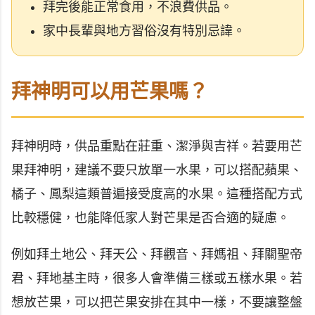
拜完後能正常食用，不浪費供品。
家中長輩與地方習俗沒有特別忌諱。
拜神明可以用芒果嗎？
拜神明時，供品重點在莊重、潔淨與吉祥。若要用芒
果拜神明，建議不要只放單一水果，可以搭配蘋果、
橘子、鳳梨這類普遍接受度高的水果。這種搭配方式
比較穩健，也能降低家人對芒果是否合適的疑慮。
例如拜土地公、拜天公、拜觀音、拜媽祖、拜關聖帝
君、拜地基主時，很多人會準備三樣或五樣水果。若
想放芒果，可以把芒果安排在其中一樣，不要讓整盤