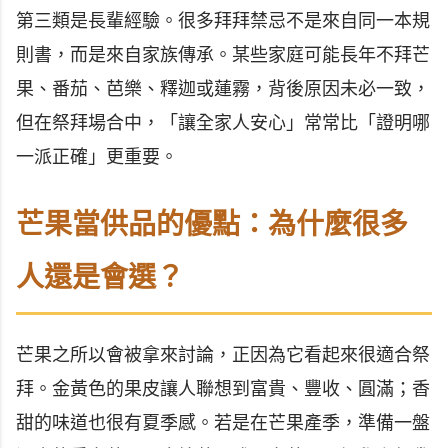
第三類是長輩經驗。很多拜拜禁忌不是來自同一本規
則書，而是來自家族傳承。某些家庭可能長年不拜芒
果、番茄、芭樂、釋迦或蓮霧，背後原因未必一致，
但在祭拜場合中，「讓全家人安心」常常比「證明哪
一派正確」更重要。
芒果當供品的優點：為什麼很多
人還是會選？
芒果之所以會被拿來討論，正因為它看起來很適合祭
拜。金黃色的果皮讓人聯想到富貴、豐收、圓滿；香
甜的味道也很有夏季感。若是在芒果產季，準備一盤