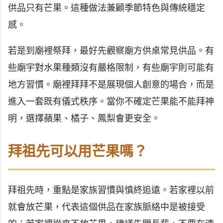
供品只有芒果。這種做法兼顧季節特色與傳統穩定
感。
若是到廟裡祭拜，最好先觀察廟方供桌常見供品。有
些廟宇對水果種類沒有嚴格限制，有些廟宇則可能有
地方習慣。廟裡拜拜不是展現個人創意的場合，而是
進入一套既有儀式秩序。當你不確定芒果能不能拜神
明，選擇蘋果、橘子、鳳梨會更安全。
拜祖先可以用芒果嗎？
拜祖先時，重點是家族習慣與慎終追遠。若家裡以前
就會放芒果，代表這個供品在家族脈絡中是被接受