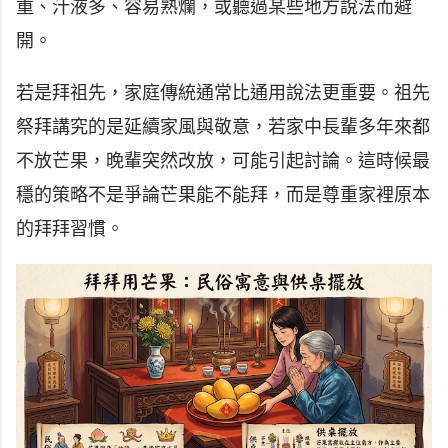
重、汁液多、容易熟爛，或聽過某些地方說法而避
開。
若是拜祖先，家庭傳統通常比通用說法更重要。祖先
祭拜講究的是延續家風與敬意，若家中長輩多年來都
不放芒果，晚輩突然改放，可能引起討論。這時候最
穩的策略不是爭論芒果能不能拜，而是尊重家裡原本
的拜拜習慣。