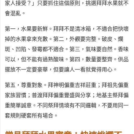
家人接受？」只要抓住這個原則，挑選拜拜水果就不
會混亂。
第一，水果要新鮮。拜拜不是清冰箱，不適合把快壞
掉的水果拿來充數。第二，外觀要完整。破皮、爛
斑、凹陷、發霉都不適合。第三，氣味要自然。香味
可以，但不能有過熟酸味。第四，數量要整齊。供品
擺放不一定要豪華，但要讓人一看就覺得用心。
第五，尊重對象。拜神明偏重吉祥莊重；拜祖先偏重
家族習慣；普渡拜拜偏重豐盛與分享；地基主祭拜偏
重簡單誠意。不同祭拜情境有不同邏輯，不要用同一
套規則硬套所有場合。