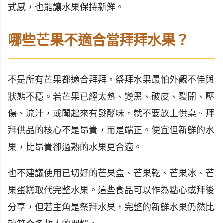
式感，也能讓水果保持新鮮。
哪些芒果不適合當拜拜水果？
不是所有芒果都適合拜拜。祭拜水果最怕外觀不佳與
狀態不穩。若芒果已經太熟、變黑、破皮、裂開、壓
傷、流汁，或聞起來有發酵味，就不要放上供桌。拜
拜供品的核心不是昂貴，而是端正。便宜但新鮮的水
果，比昂貴卻過熟的水果更合適。
也不建議使用已切好的芒果盒、芒果乾、芒果冰、芒
果蛋糕取代完整水果。這些食品可以作為點心或拜後
分享，但若主角是祭拜水果，完整的新鮮水果仍然比