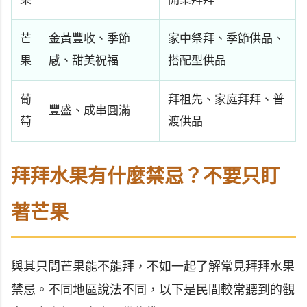
芒
金黃豐收、季節
家中祭拜、季節供品、
果
感、甜美祝福
搭配型供品
葡
拜祖先、家庭拜拜、普
豐盛、成串圓滿
萄
渡供品
拜拜水果有什麼禁忌？不要只盯
著芒果
與其只問芒果能不能拜，不如一起了解常見拜拜水果
禁忌。不同地區說法不同，以下是民間較常聽到的觀