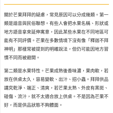
關於芒果拜拜的疑慮，常見原因可以分成幾類。第一
類是諧音與民俗聯想。有些人會把水果名稱、形狀或
地方語音拿來延伸寓意，因此某些水果在不同地區可
能有不同評價。芒果在多數情境下沒有像「釋迦不拜
神明」那樣常被提到的明確說法，但仍可能因地方習
慣不同而被避開。
第二類是水果特性。芒果成熟後香味濃，果肉軟，若
放在供桌太久，容易變軟、出汁、招小蟲。拜拜供品
講究乾淨、端正、清爽，若芒果太熟、外皮有黑斑、
碰傷、流汁，就不太適合放上供桌。不是因為芒果不
好，而是供品狀態不夠體面。