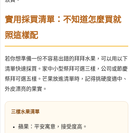
浪費。
實用採買清單：不知道怎麼買就
照這樣配
若你想準備一份不容易出錯的拜拜水果，可以用以下
清單快速採買。家中小型祭拜可選三樣，公司或節慶
祭拜可選五樣。芒果放進清單時，記得挑硬度適中、
外皮漂亮的果實。
三樣水果清單
蘋果：平安寓意，接受度高。