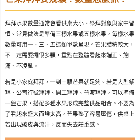
拜拜水果數量通常會看供桌大小、祭拜對象與家中習
慣。常見做法是準備三樣水果或五樣水果，每樣水果
數量可用一、三、五這類單數呈現。芒果體積較大，
不一定需要擺很多顆，重點在整體看起來端正、飽
滿、不凌亂。
若是小家庭拜拜，一到三顆芒果就足夠。若是大型祭
拜、公司行號拜拜、開工拜拜、普渡拜拜，可以準備
一盤芒果，搭配多種水果形成完整供品組合。不要為
了看起來盛大而堆太高，芒果熟了容易壓傷，供桌上
若出現破皮與流汁，反而失去莊重感。