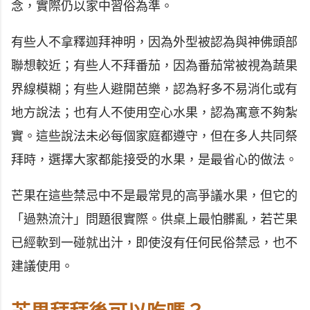
念，實際仍以家中習俗為準。
有些人不拿釋迦拜神明，因為外型被認為與神佛頭部
聯想較近；有些人不拜番茄，因為番茄常被視為蔬果
界線模糊；有些人避開芭樂，認為籽多不易消化或有
地方說法；也有人不使用空心水果，認為寓意不夠紮
實。這些說法未必每個家庭都遵守，但在多人共同祭
拜時，選擇大家都能接受的水果，是最省心的做法。
芒果在這些禁忌中不是最常見的高爭議水果，但它的
「過熟流汁」問題很實際。供桌上最怕髒亂，若芒果
已經軟到一碰就出汁，即使沒有任何民俗禁忌，也不
建議使用。