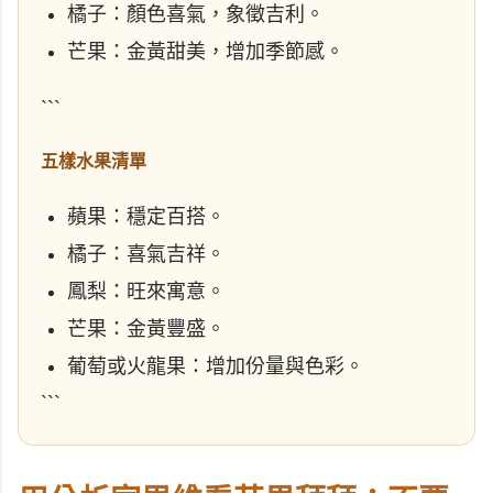
橘子：顏色喜氣，象徵吉利。
芒果：金黃甜美，增加季節感。
```
五樣水果清單
蘋果：穩定百搭。
橘子：喜氣吉祥。
鳳梨：旺來寓意。
芒果：金黃豐盛。
葡萄或火龍果：增加份量與色彩。
```