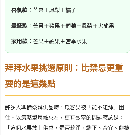
喜氣款：
芒果＋鳳梨＋橘子
豐盛款：
芒果＋蘋果＋葡萄＋鳳梨＋火龍果
家用款：
芒果＋蘋果＋當季水果
拜拜水果挑選原則：比禁忌更重
要的是這幾點
許多人準備祭拜供品時，最容易被「能不能拜」困
住。以策略型思維來看，更有效率的問題應該是：
「這個水果放上供桌，是否乾淨、端正、合宜、能被