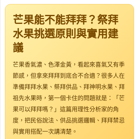
芒果能不能拜拜？祭拜
水果挑選原則與實用建
議
芒果香氣濃、色澤金黃，看起來喜氣又有季
節感，但拿來拜拜到底合不合適？很多人在
準備拜拜水果、祭拜供品、拜神明水果、拜
祖先水果時，第一個卡住的問題就是：「芒
果可以拜拜嗎？」這篇用理性分析家的角
度，把民俗說法、供品挑選邏輯、拜拜禁忌
與實用搭配一次講清楚。