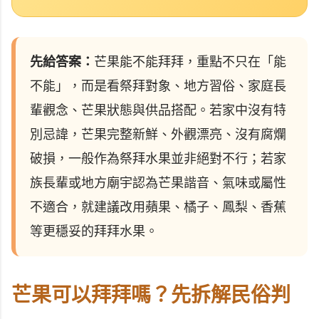
先給答案：
芒果能不能拜拜，重點不只在「能
不能」，而是看祭拜對象、地方習俗、家庭長
輩觀念、芒果狀態與供品搭配。若家中沒有特
別忌諱，芒果完整新鮮、外觀漂亮、沒有腐爛
破損，一般作為祭拜水果並非絕對不行；若家
族長輩或地方廟宇認為芒果諧音、氣味或屬性
不適合，就建議改用蘋果、橘子、鳳梨、香蕉
等更穩妥的拜拜水果。
芒果可以拜拜嗎？先拆解民俗判