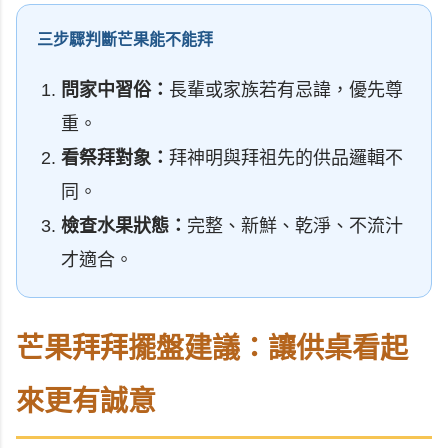
三步驟判斷芒果能不能拜
問家中習俗：
長輩或家族若有忌諱，優先尊
重。
看祭拜對象：
拜神明與拜祖先的供品邏輯不
同。
檢查水果狀態：
完整、新鮮、乾淨、不流汁
才適合。
芒果拜拜擺盤建議：讓供桌看起
來更有誠意