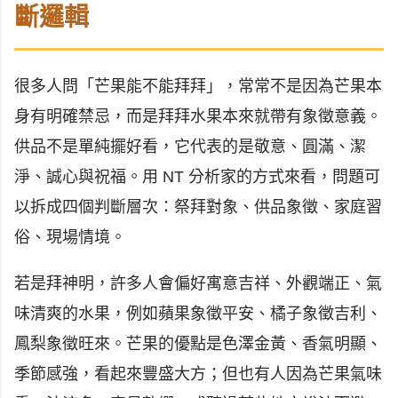
斷邏輯
很多人問「芒果能不能拜拜」，常常不是因為芒果本
身有明確禁忌，而是拜拜水果本來就帶有象徵意義。
供品不是單純擺好看，它代表的是敬意、圓滿、潔
淨、誠心與祝福。用 NT 分析家的方式來看，問題可
以拆成四個判斷層次：祭拜對象、供品象徵、家庭習
俗、現場情境。
若是拜神明，許多人會偏好寓意吉祥、外觀端正、氣
味清爽的水果，例如蘋果象徵平安、橘子象徵吉利、
鳳梨象徵旺來。芒果的優點是色澤金黃、香氣明顯、
季節感強，看起來豐盛大方；但也有人因為芒果氣味