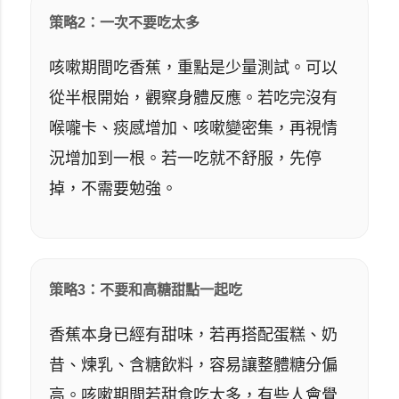
策略2：一次不要吃太多
咳嗽期間吃香蕉，重點是少量測試。可以
從半根開始，觀察身體反應。若吃完沒有
喉嚨卡、痰感增加、咳嗽變密集，再視情
況增加到一根。若一吃就不舒服，先停
掉，不需要勉強。
策略3：不要和高糖甜點一起吃
香蕉本身已經有甜味，若再搭配蛋糕、奶
昔、煉乳、含糖飲料，容易讓整體糖分偏
高。咳嗽期間若甜食吃太多，有些人會覺