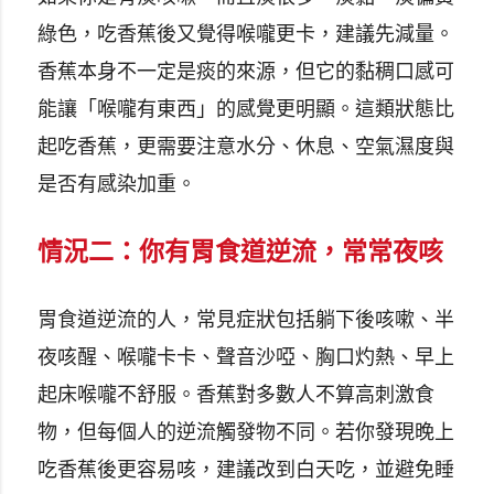
綠色，吃香蕉後又覺得喉嚨更卡，建議先減量。
香蕉本身不一定是痰的來源，但它的黏稠口感可
能讓「喉嚨有東西」的感覺更明顯。這類狀態比
起吃香蕉，更需要注意水分、休息、空氣濕度與
是否有感染加重。
情況二：你有胃食道逆流，常常夜咳
胃食道逆流的人，常見症狀包括躺下後咳嗽、半
夜咳醒、喉嚨卡卡、聲音沙啞、胸口灼熱、早上
起床喉嚨不舒服。香蕉對多數人不算高刺激食
物，但每個人的逆流觸發物不同。若你發現晚上
吃香蕉後更容易咳，建議改到白天吃，並避免睡