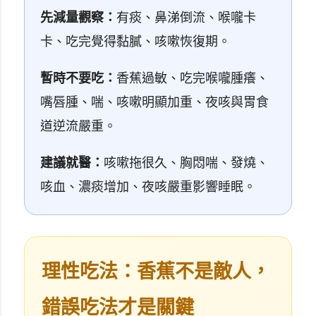
先減量觀察：
有痰、鼻涕倒流、喉嚨卡
卡、吃完覺得黏膩、咳嗽恢復期。
暫時不要吃：
香蕉過敏、吃完喉嚨腫癢、
嘴唇腫、喘、咳嗽明顯加重、夜咳與胃食
道逆流嚴重。
建議就醫：
咳嗽拖很久、胸悶喘、發燒、
咳血、濃痰增加、夜咳嚴重影響睡眠。
理性吃法：香蕉不是敵人，
錯誤吃法才是關鍵