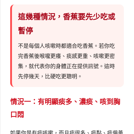
這幾種情況，香蕉要先少吃或
暫停
不是每個人咳嗽時都適合吃香蕉。若你吃
完香蕉後喉嚨更癢、痰感更重、咳嗽更密
集，就代表你的身體正在提供訊號。這時
先停幾天，比硬吃更聰明。
情況一：有明顯痰多、濃痰、咳到胸
口悶
如果你是有痰咳嗽，而且痰很多、痰黏、痰偏黃