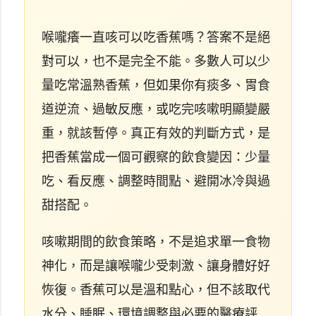
喉嚨癢一直咳可以吃香蕉嗎？答案不是絕
對可以，也不是完全不能。多數人可以少
量吃常溫熟香蕉，但如果你有痰多、胃食
道逆流、過敏反應，或吃完咳嗽明顯變嚴
重，就該暫停。真正有效的判斷方式，是
把香蕉當成一個可觀察的飲食變因：少量
吃、看反應、調整時間點、避開冰冷與過
甜搭配。
咳嗽期間的飲食策略，不是追求單一食物
神化，而是讓喉嚨少受刺激、讓身體好好
恢復。香蕉可以是溫和點心，但不該取代
水分、睡眠、環境調整與必要的醫療評