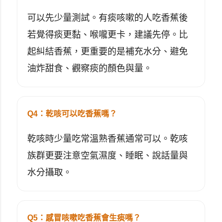
可以先少量測試。有痰咳嗽的人吃香蕉後
若覺得痰更黏、喉嚨更卡，建議先停。比
起糾結香蕉，更重要的是補充水分、避免
油炸甜食、觀察痰的顏色與量。
Q4：乾咳可以吃香蕉嗎？
乾咳時少量吃常溫熟香蕉通常可以。乾咳
族群更要注意空氣濕度、睡眠、說話量與
水分攝取。
Q5：感冒咳嗽吃香蕉會生痰嗎？