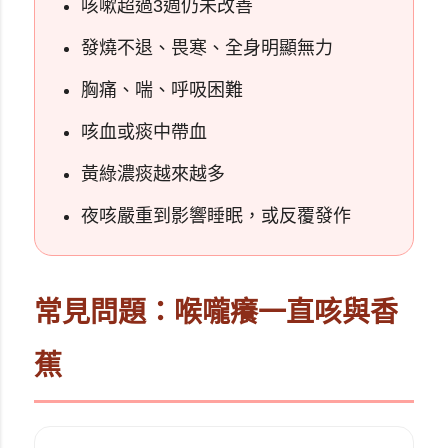
咳嗽超過3週仍未改善
發燒不退、畏寒、全身明顯無力
胸痛、喘、呼吸困難
咳血或痰中帶血
黃綠濃痰越來越多
夜咳嚴重到影響睡眠，或反覆發作
常見問題：喉嚨癢一直咳與香
蕉