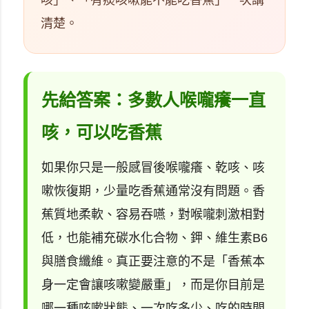
咳」、「有痰咳嗽能不能吃香蕉」一次講
清楚。
先給答案：多數人喉嚨癢一直
咳，可以吃香蕉
如果你只是一般感冒後喉嚨癢、乾咳、咳
嗽恢復期，少量吃香蕉通常沒有問題。香
蕉質地柔軟、容易吞嚥，對喉嚨刺激相對
低，也能補充碳水化合物、鉀、維生素B6
與膳食纖維。真正要注意的不是「香蕉本
身一定會讓咳嗽變嚴重」，而是你目前是
哪一種咳嗽狀態、一次吃多少、吃的時間