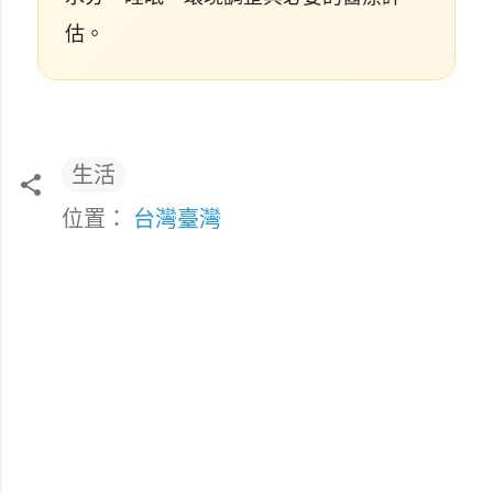
估。
生活
位置：
台灣臺灣
留
言