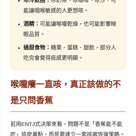
冰冷飲品：
冰奶茶、冰咖啡、冰沙，可
能讓咽喉敏感的人更想咳。
酒精：
可能讓喉嚨乾燥，也可能影響睡
眠品質。
過甜食物：
糖果、蛋糕、甜飲，部分人
吃完會覺得痰感更明顯。
喉嚨癢一直咳，真正該做的不
是只問香蕉
若用ENTJ式決策來看，問題不是「香蕉能不能
吃」這麼單點，而是要建立一套咳嗽恢復策略。