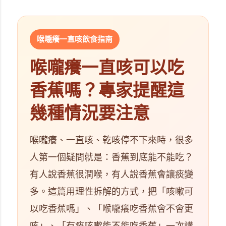
喉嚨癢一直咳飲食指南
喉嚨癢一直咳可以吃
香蕉嗎？專家提醒這
幾種情況要注意
喉嚨癢、一直咳、乾咳停不下來時，很多
人第一個疑問就是：香蕉到底能不能吃？
有人說香蕉很潤喉，有人說香蕉會讓痰變
多。這篇用理性拆解的方式，把「咳嗽可
以吃香蕉嗎」、「喉嚨癢吃香蕉會不會更