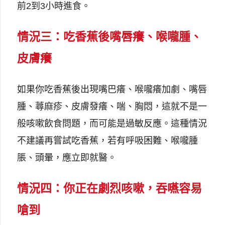
前2到3小時進食。
情況三：吃香蕉後嘴唇癢、喉嚨腫、
皮膚癢
如果你吃香蕉後出現嘴巴癢、喉嚨癢加劇、嘴唇
腫、蕁麻疹、皮膚發癢、喘、胸悶，這就不是一
般咳嗽飲食問題，而可能是過敏反應。這種情況
不建議再嘗試吃香蕉，若有呼吸困難、喉嚨腫
脹、頭暈，應立即就醫。
情況四：你正在劇烈咳嗽，吞嚥容易
嗆到