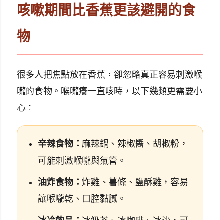
咳嗽期間比香蕉更該避開的食
物
很多人把焦點放在香蕉，卻忽略真正容易刺激喉
嚨的食物。喉嚨癢一直咳時，以下幾類更需要小
心：
辛辣食物：
麻辣鍋、辣椒醬、胡椒粉，
可能刺激喉嚨與氣管。
油炸食物：
炸雞、薯條、鹽酥雞，容易
讓喉嚨乾、口腔黏膩。