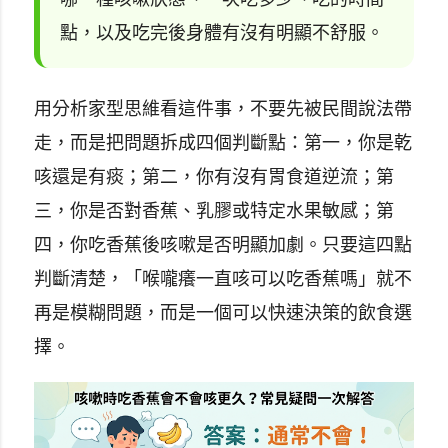
點，以及吃完後身體有沒有明顯不舒服。
用分析家型思維看這件事，不要先被民間說法帶
走，而是把問題拆成四個判斷點：第一，你是乾
咳還是有痰；第二，你有沒有胃食道逆流；第
三，你是否對香蕉、乳膠或特定水果敏感；第
四，你吃香蕉後咳嗽是否明顯加劇。只要這四點
判斷清楚，「喉嚨癢一直咳可以吃香蕉嗎」就不
再是模糊問題，而是一個可以快速決策的飲食選
擇。