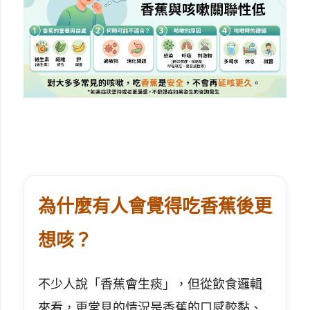
為什麼有人會覺得吃香蕉後更
想咳？
不少人說「香蕉會生痰」，但從飲食邏輯
來看，更常見的情況是香蕉的口感較黏、