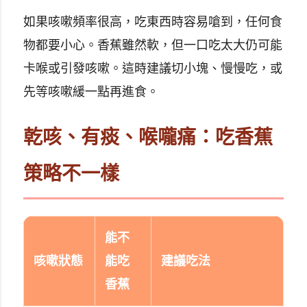
如果咳嗽頻率很高，吃東西時容易嗆到，任何食
物都要小心。香蕉雖然軟，但一口吃太大仍可能
卡喉或引發咳嗽。這時建議切小塊、慢慢吃，或
先等咳嗽緩一點再進食。
乾咳、有痰、喉嚨痛：吃香蕉
策略不一樣
能不
咳嗽狀態
能吃
建議吃法
香蕉