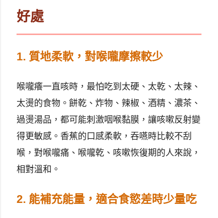
好處
1. 質地柔軟，對喉嚨摩擦較少
喉嚨癢一直咳時，最怕吃到太硬、太乾、太辣、
太燙的食物。餅乾、炸物、辣椒、酒精、濃茶、
過燙湯品，都可能刺激咽喉黏膜，讓咳嗽反射變
得更敏感。香蕉的口感柔軟，吞嚥時比較不刮
喉，對喉嚨痛、喉嚨乾、咳嗽恢復期的人來說，
相對溫和。
2. 能補充能量，適合食慾差時少量吃