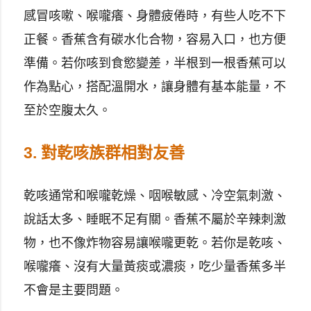
感冒咳嗽、喉嚨癢、身體疲倦時，有些人吃不下
正餐。香蕉含有碳水化合物，容易入口，也方便
準備。若你咳到食慾變差，半根到一根香蕉可以
作為點心，搭配溫開水，讓身體有基本能量，不
至於空腹太久。
3. 對乾咳族群相對友善
乾咳通常和喉嚨乾燥、咽喉敏感、冷空氣刺激、
說話太多、睡眠不足有關。香蕉不屬於辛辣刺激
物，也不像炸物容易讓喉嚨更乾。若你是乾咳、
喉嚨癢、沒有大量黃痰或濃痰，吃少量香蕉多半
不會是主要問題。