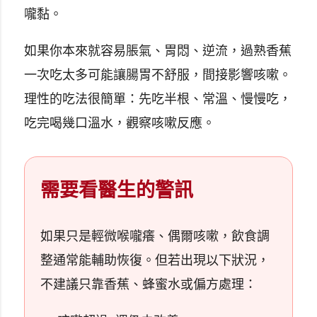
嚨黏。
如果你本來就容易脹氣、胃悶、逆流，過熟香蕉
一次吃太多可能讓腸胃不舒服，間接影響咳嗽。
理性的吃法很簡單：先吃半根、常溫、慢慢吃，
吃完喝幾口溫水，觀察咳嗽反應。
需要看醫生的警訊
如果只是輕微喉嚨癢、偶爾咳嗽，飲食調
整通常能輔助恢復。但若出現以下狀況，
不建議只靠香蕉、蜂蜜水或偏方處理：