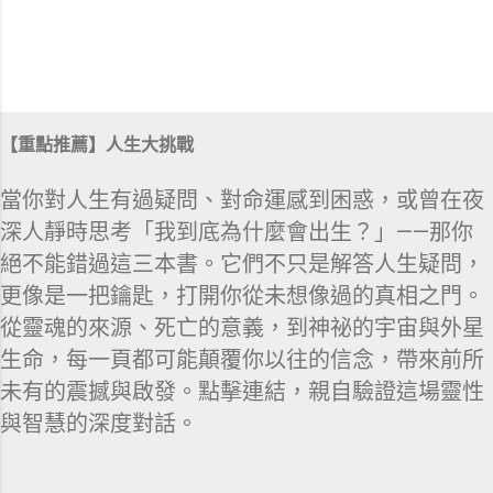
【重點推薦】人生大挑戰
當你對人生有過疑問、對命運感到困惑，或曾在夜
深人靜時思考「我到底為什麼會出生？」——那你
絕不能錯過這三本書。它們不只是解答人生疑問，
更像是一把鑰匙，打開你從未想像過的真相之門。
從靈魂的來源、死亡的意義，到神祕的宇宙與外星
生命，每一頁都可能顛覆你以往的信念，帶來前所
未有的震撼與啟發。點擊連結，親自驗證這場靈性
與智慧的深度對話。