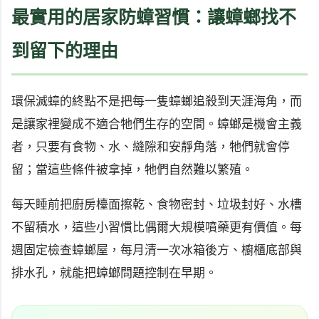
最實用的居家防蟑習慣：讓蟑螂找不
到留下的理由
環保滅蟑的終點不是把每一隻蟑螂追殺到天涯海角，而
是讓家裡變成不適合牠們生存的空間。蟑螂是機會主義
者，只要有食物、水、縫隙和安靜角落，牠們就會停
留；當這些條件被拿掉，牠們自然難以繁殖。
每天睡前把廚房檯面擦乾、食物密封、垃圾封好、水槽
不留積水，這些小習慣比偶爾大規模噴藥更有價值。每
週固定檢查蟑螂屋，每月清一次冰箱後方、櫥櫃底部與
排水孔，就能把蟑螂問題控制在早期。