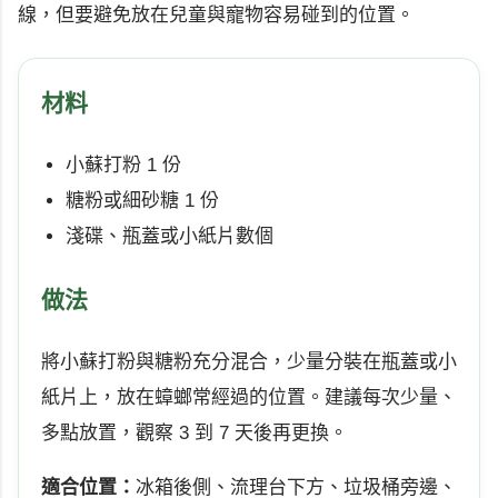
線，但要避免放在兒童與寵物容易碰到的位置。
材料
小蘇打粉 1 份
糖粉或細砂糖 1 份
淺碟、瓶蓋或小紙片數個
做法
將小蘇打粉與糖粉充分混合，少量分裝在瓶蓋或小
紙片上，放在蟑螂常經過的位置。建議每次少量、
多點放置，觀察 3 到 7 天後再更換。
適合位置：
冰箱後側、流理台下方、垃圾桶旁邊、