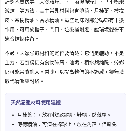
許多人會搜尋「天然驅蟑」、「環保除蟑」、「不噴藥
滅蟑」等方法，其中常見材料包含薄荷、月桂葉、檸檬
皮、茶樹精油、香茅精油。這些氣味對部分蟑螂有干擾
作用，可用於櫃子、門口、垃圾桶附近，讓環境變得不
適合蟑螂停留。
不過，天然忌避材料的定位要清楚：它們是輔助，不是
主力。若廚房仍有食物碎屑、油垢、積水與縫隙，蟑螂
仍可能冒險進入。香味可以提高牠們的不適感，卻無法
取代清潔與封縫。
天然忌避材料使用建議
月桂葉：可放在乾燥櫥櫃、鞋櫃、儲藏櫃。
薄荷精油：可滴在棉球上，放在角落，但避免