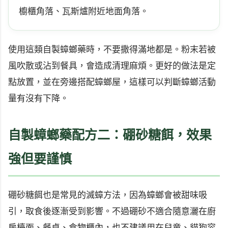
櫥櫃角落、瓦斯爐附近地面角落。
使用這類自製蟑螂藥時，不要撒得滿地都是。粉末若被
風吹散或沾到餐具，會造成清理麻煩。更好的做法是定
點放置，並在旁邊搭配蟑螂屋，這樣可以判斷蟑螂活動
量有沒有下降。
自製蟑螂藥配方二：硼砂糖餌，效果
強但要謹慎
硼砂糖餌也是常見的滅蟑方法，因為蟑螂會被甜味吸
引，取食後逐漸受到影響。不過硼砂不適合隨意灑在廚
房檯面、餐桌、食物櫃內，也不建議用在兒童、貓狗容