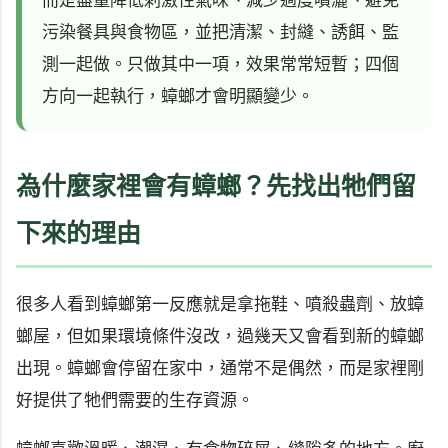
而是盡量降低刺激性氣味、減少過度噴灑、避免
污染餐具與食物區，並把清潔、封縫、誘餌、監
測一起做。只做其中一項，效果常常短暫；四個
方向一起執行，蟑螂才會明顯變少。
為什麼家裡會有蟑螂？先找出牠們留
下來的理由
很多人看到蟑螂第一反應就是拿拖鞋、噴殺蟲劑、放蟑
螂屋，但如果環境條件沒改，過幾天又會看到新的蟑螂
出現。蟑螂會停留在家中，通常不是偶然，而是家裡剛
好提供了牠們需要的生存資源。