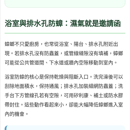
浴室與排水孔防蟑：濕氣就是邀請函
蟑螂不只愛廚房，也常從浴室、陽台、排水孔附近出
現。若排水孔沒有防蟲蓋，或管線縫隙沒有填補，蟑螂
可能從公共管道間、下水道或牆內空隙移動到室內。
浴室防蟑的核心是保持乾燥與阻斷入口。洗完澡後可以
刮除地面積水，保持通風；排水孔加裝細網防蟲蓋；洗
手台下方管線孔若有空隙，可用矽利康、補土或防水膠
帶封住。這些動作看起來小，卻能大幅降低蟑螂進入室
內的機會。