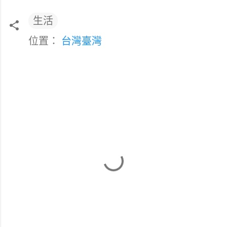
生活
位置：
台灣臺灣
留
言