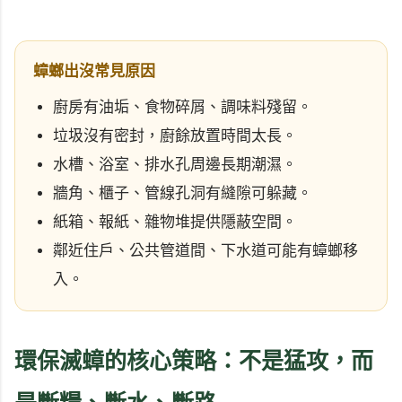
蟑螂出沒常見原因
廚房有油垢、食物碎屑、調味料殘留。
垃圾沒有密封，廚餘放置時間太長。
水槽、浴室、排水孔周邊長期潮濕。
牆角、櫃子、管線孔洞有縫隙可躲藏。
紙箱、報紙、雜物堆提供隱蔽空間。
鄰近住戶、公共管道間、下水道可能有蟑螂移
入。
環保滅蟑的核心策略：不是猛攻，而