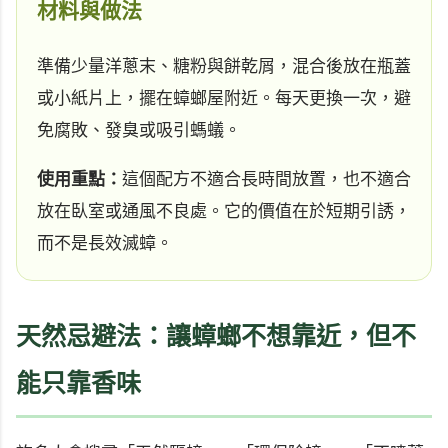
材料與做法
準備少量洋蔥末、糖粉與餅乾屑，混合後放在瓶蓋
或小紙片上，擺在蟑螂屋附近。每天更換一次，避
免腐敗、發臭或吸引螞蟻。
使用重點：
這個配方不適合長時間放置，也不適合
放在臥室或通風不良處。它的價值在於短期引誘，
而不是長效滅蟑。
天然忌避法：讓蟑螂不想靠近，但不
能只靠香味