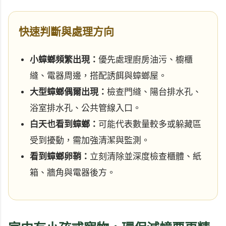
快速判斷與處理方向
小蟑螂頻繁出現：
優先處理廚房油污、櫥櫃
縫、電器周邊，搭配誘餌與蟑螂屋。
大型蟑螂偶爾出現：
檢查門縫、陽台排水孔、
浴室排水孔、公共管線入口。
白天也看到蟑螂：
可能代表數量較多或躲藏區
受到擾動，需加強清潔與監測。
看到蟑螂卵鞘：
立刻清除並深度檢查櫃體、紙
箱、牆角與電器後方。