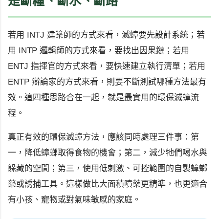
是斷糧、斷水、斷路
若用 INTJ 建築師的方式來看，滅蟑要先設計系統；若
用 INTP 邏輯師的方式來看，要找出因果鏈；若用
ENTJ 指揮官的方式來看，要快速建立執行清單；若用
ENTP 辯論家的方式來看，則要不斷測試哪種方法最有
效。這四種思路合在一起，就是最實用的環保滅蟑流
程。
真正有效的環保滅蟑方法，應該同時處理三件事：第
一，降低蟑螂取得食物的機會；第二，減少牠們喝水與
躲藏的空間；第三，使用低刺激、可控範圍的自製蟑螂
藥或誘捕工具。這樣做比大面積噴藥更精準，也更適合
有小孩、寵物或對氣味敏感的家庭。