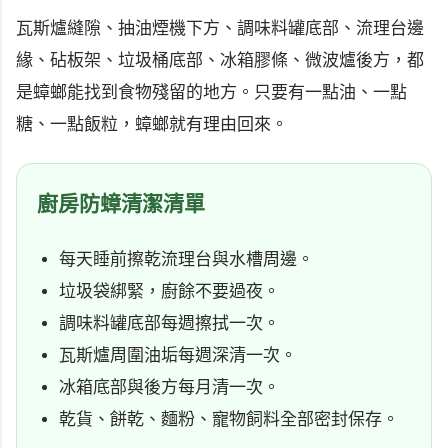
瓦斯爐縫隙、抽油煙機下方、調味料罐底部、流理台邊
緣、砧板架、垃圾桶底部、冰箱膠條、微波爐後方，都
是蟑螂能找到食物殘留的地方。只要有一點油、一點
糖、一點飯粒，蟑螂就有理由回來。
廚房防蟑清潔清單
每天睡前擦乾流理台與水槽周邊。
垃圾袋綁緊，廚餘不要過夜。
調味料罐底部每週擦拭一次。
瓦斯爐周圍油垢每週深清一次。
冰箱底部與後方每月清一次。
乾貨、餅乾、麵粉、寵物飼料全部密封保存。