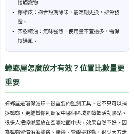
接觸寵物。
檸檬皮：適合短期除味，需定期更換，避免發
霉。
茶樹精油：氣味強烈，使用量不宜過多，需保
持通風。
蟑螂屋怎麼放才有效？位置比數量更
重要
蟑螂屋是環保滅蟑中很重要的監測工具。它不只可以捕
捉蟑螂，更能幫你判斷家中哪個區域是蟑螂活動熱點。
很多人把蟑螂屋放在空曠地面中央，效果自然不好，因
為蟑螂習慣沿著牆邊、櫃邊、管線邊移動，很少大方走