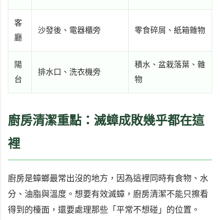
客
沙發後、電器櫃旁
零食碎屑、紙箱雜物
廳
陽
積水、盆栽落葉、雜
排水口、洗衣機旁
台
物
廚房清潔重點：滅蟑成敗幾乎都在這
裡
廚房是蟑螂最常出沒的地方，因為這裡同時有食物、水
分、油脂與溫度。想要有效滅蟑，廚房清潔不能只擦看
得到的檯面，還要處理那些「平常不想碰」的位置。