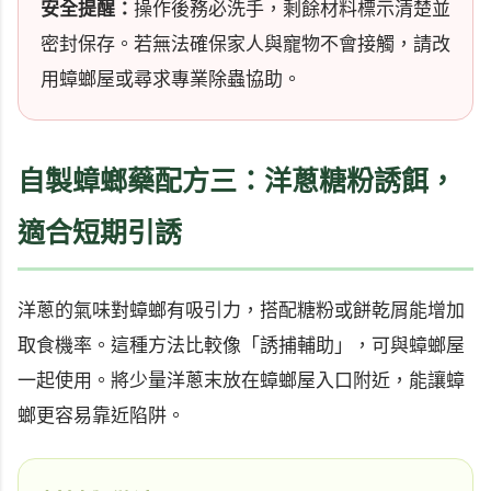
安全提醒：
操作後務必洗手，剩餘材料標示清楚並
密封保存。若無法確保家人與寵物不會接觸，請改
用蟑螂屋或尋求專業除蟲協助。
自製蟑螂藥配方三：洋蔥糖粉誘餌，
適合短期引誘
洋蔥的氣味對蟑螂有吸引力，搭配糖粉或餅乾屑能增加
取食機率。這種方法比較像「誘捕輔助」，可與蟑螂屋
一起使用。將少量洋蔥末放在蟑螂屋入口附近，能讓蟑
螂更容易靠近陷阱。