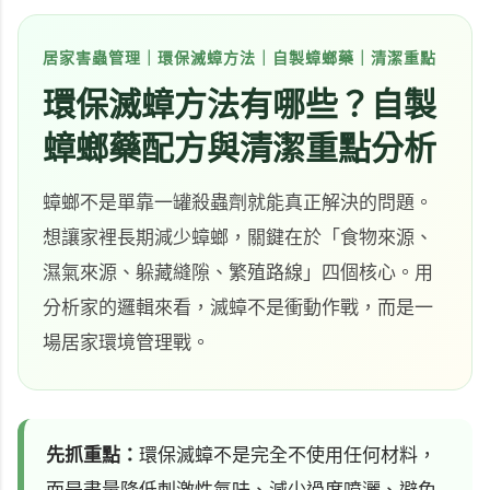
居家害蟲管理｜環保滅蟑方法｜自製蟑螂藥｜清潔重點
環保滅蟑方法有哪些？自製
蟑螂藥配方與清潔重點分析
蟑螂不是單靠一罐殺蟲劑就能真正解決的問題。
想讓家裡長期減少蟑螂，關鍵在於「食物來源、
濕氣來源、躲藏縫隙、繁殖路線」四個核心。用
分析家的邏輯來看，滅蟑不是衝動作戰，而是一
場居家環境管理戰。
先抓重點：
環保滅蟑不是完全不使用任何材料，