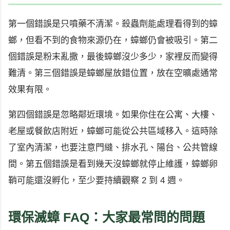
第一個錯誤是只噴藥不清潔。殺蟲劑能處理看得到的蟑
螂，但看不到的食物來源仍在，蟑螂仍會被吸引。第二
個錯誤是粉末亂撒，最後蟑螂沒少多少，家裡反而變得
難清。第三個錯誤是蟑螂屋放錯位置，放在空曠處通常
效果有限。
第四個錯誤是忽略鄰近環境。如果你住在公寓、大樓、
老屋或餐飲店附近，蟑螂可能從公共區域移入。這時除
了室內清潔，也要注意門縫、排水孔、陽台、公共管線
間。第五個錯誤是看到幾天沒蟑螂就停止維護，蟑螂卵
鞘可能還沒孵化，至少要持續觀察 2 到 4 週。
環保滅蟑 FAQ：大家最常問的問題