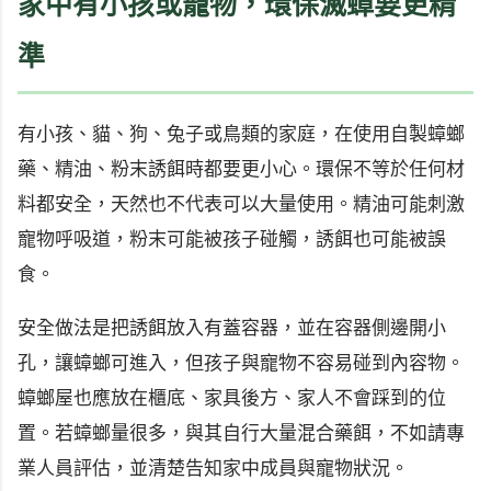
家中有小孩或寵物，環保滅蟑要更精
準
有小孩、貓、狗、兔子或鳥類的家庭，在使用自製蟑螂
藥、精油、粉末誘餌時都要更小心。環保不等於任何材
料都安全，天然也不代表可以大量使用。精油可能刺激
寵物呼吸道，粉末可能被孩子碰觸，誘餌也可能被誤
食。
安全做法是把誘餌放入有蓋容器，並在容器側邊開小
孔，讓蟑螂可進入，但孩子與寵物不容易碰到內容物。
蟑螂屋也應放在櫃底、家具後方、家人不會踩到的位
置。若蟑螂量很多，與其自行大量混合藥餌，不如請專
業人員評估，並清楚告知家中成員與寵物狀況。