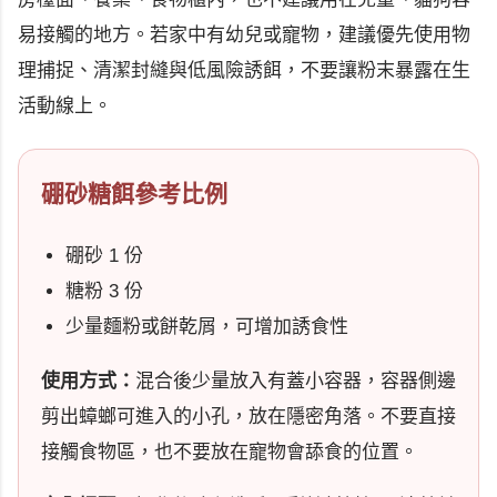
易接觸的地方。若家中有幼兒或寵物，建議優先使用物
理捕捉、清潔封縫與低風險誘餌，不要讓粉末暴露在生
活動線上。
硼砂糖餌參考比例
硼砂 1 份
糖粉 3 份
少量麵粉或餅乾屑，可增加誘食性
使用方式：
混合後少量放入有蓋小容器，容器側邊
剪出蟑螂可進入的小孔，放在隱密角落。不要直接
接觸食物區，也不要放在寵物會舔食的位置。