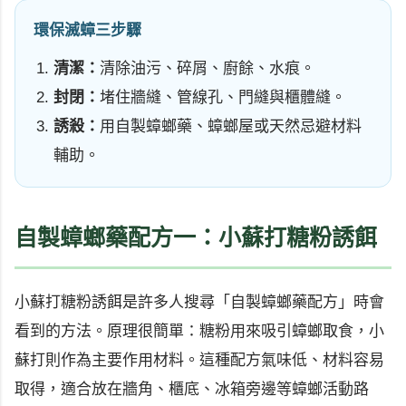
環保滅蟑三步驟
清潔：
清除油污、碎屑、廚餘、水痕。
封閉：
堵住牆縫、管線孔、門縫與櫃體縫。
誘殺：
用自製蟑螂藥、蟑螂屋或天然忌避材料
輔助。
自製蟑螂藥配方一：小蘇打糖粉誘餌
小蘇打糖粉誘餌是許多人搜尋「自製蟑螂藥配方」時會
看到的方法。原理很簡單：糖粉用來吸引蟑螂取食，小
蘇打則作為主要作用材料。這種配方氣味低、材料容易
取得，適合放在牆角、櫃底、冰箱旁邊等蟑螂活動路