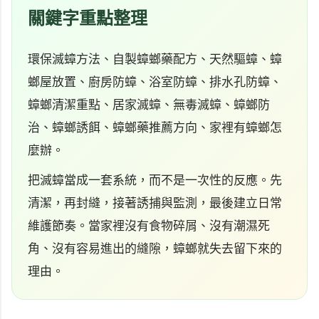
關鍵字重點整理
環保滅蟑方法、自製蟑螂藥配方、天然驅蟑、蟑
螂屋放置、廚房防蟑、浴室防蟑、排水孔防蟑、
蟑螂清潔重點、居家滅蟑、無毒滅蟑、蟑螂防
治、蟑螂誘餌、蟑螂藥推薦方向、家裡有蟑螂怎
麼辦。
把滅蟑當成一套系統，而不是一次性的反應。先
清潔，再封縫，接著誘捕與監測，最後建立日常
維護節奏。當家裡沒有食物碎屑、沒有潮濕死
角、沒有容易進出的縫隙，蟑螂就失去留下來的
理由。