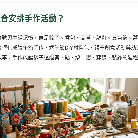
適合安排手作活動？
符號與生活記憶，像是粽子、香包、艾草、龍舟、五色線、菖
轉化成端午節手作、端午節DIY材料包、親子創意活動與幼
故事，手作能讓孩子透過剪、貼、綁、摺、穿線、裝飾的過程
。