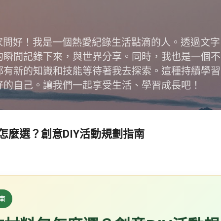
跳到主要內容
跟大家問好！我是一個熱愛紀錄生活點滴的人。透過文
的瞬間記錄下來，與世界分享。同時，我也是一個不
都有新的知識和技能等待著我去探索。這種持續學習
好的自己。讓我們一起享受生活、學習成長吧！
怎麼選？創意DIY活動規劃指南
南