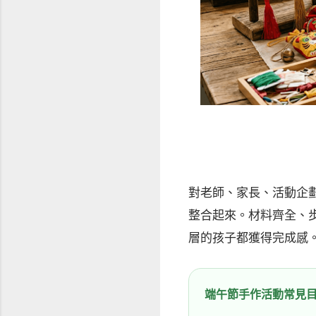
對老師、家長、活動企
整合起來。材料齊全、
層的孩子都獲得完成感
端午節手作活動常見