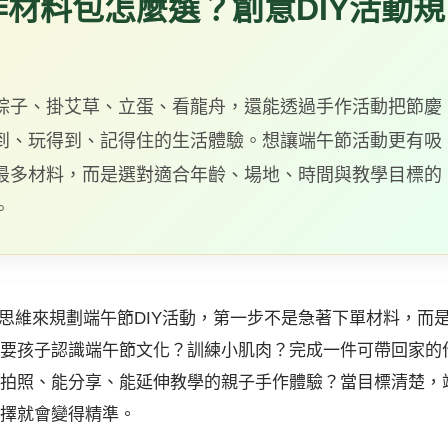
材料包怎麼選？創意DIY活動規
粽子、掛艾草、立蛋、看龍舟，還能透過手作活動把節慶
到、玩得到、記得住的生活體驗。想讓端午節活動更有吸
最多材料，而是選對適合年齡、場地、時間與教學目標的
。
家的思維來規劃端午節DIY活動，第一步不是急著下單材料，而
要孩子認識端午節文化？訓練小肌肉？完成一件可帶回家的
拍照、能分享、能延伸教學的親子手作體驗？當目標清楚，
擇就會變得精準。