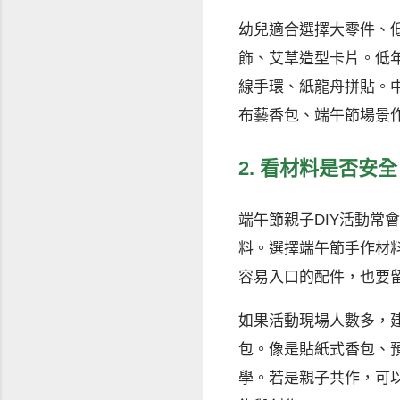
幼兒適合選擇大零件、
飾、艾草造型卡片。低年
線手環、紙龍舟拼貼。
布藝香包、端午節場景
2. 看材料是否安
端午節親子DIY活動常
料。選擇端午節手作材
容易入口的配件，也要
如果活動現場人數多，建
包。像是貼紙式香包、
學。若是親子共作，可