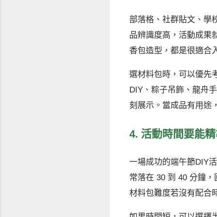
部落格、社群貼文、學
品辨識度高，活動成果
香包造型，都是很適合
選材料包時，可以優先
DIY、粽子吊飾、龍舟
刻展示。當成品有用途
4. 活動時間要能
一場成功的端午節DIY
常落在 30 到 40 分鐘
材料包難度若沒有配合
如果時間短，可以選擇