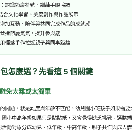
：認識節慶符號、訓練手眼協調
：結合文化學習、美感創作與作品展示
增加互動、陪伴與共同完成作品的成就感
營造節慶氣氛，提升參與感
用輕鬆手作拉近親子與同事距離
包怎麼選？先看這 5 個關鍵
，避免太難或太簡單
見的問題，就是難度與年齡不匹配。幼兒園小班孩子如果需要
；國小中高年級如果只是貼貼紙，又會覺得缺乏挑戰。選購端
把活動對象分成幼兒、低年級、中高年級、親子共作與成人體