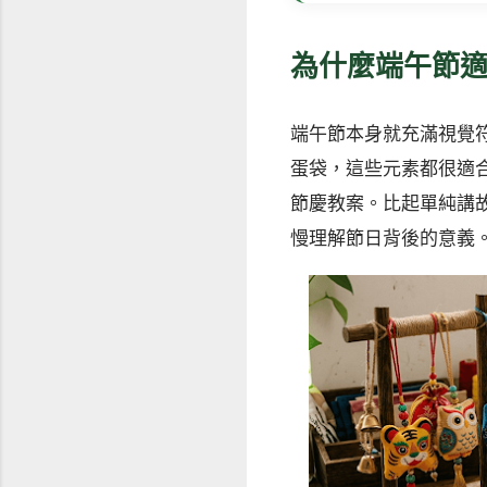
為什麼端午節
端午節本身就充滿視覺
蛋袋，這些元素都很適合
節慶教案。比起單純講
慢理解節日背後的意義