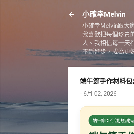
小確幸Melvin
小確幸Melvin
我喜歡把每個珍貴
人。我相信每一天
不斷進步，成為更
端午節手作材料包
-
6月 02, 2026
端午節DIY活動規劃指