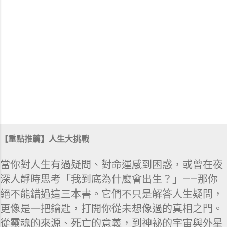
【重點推薦】人生大挑戰
當你對人生有過疑問、對命運感到困惑，或曾在夜
深人靜時思考「我到底為什麼會出生？」——那你
絕不能錯過這三本書。它們不只是解答人生疑問，
更像是一把鑰匙，打開你從未想像過的真相之門。
從靈魂的來源、死亡的意義，到神祕的宇宙與外星