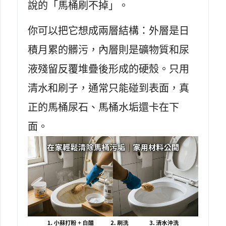
說的「馬桶刷不掉」。
你可以把它想成兩層結構：外層是日
積月累的髒污，內層則是礦物質和尿
液殘留反覆堆疊後形成的硬殼。只用
清水和刷子，通常只能碰到表面，真
正的馬桶尿石、馬桶水垢還卡在下
面。