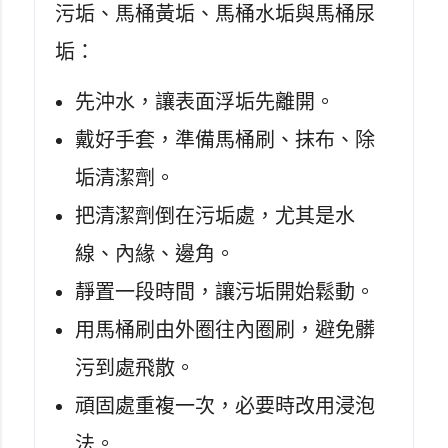
污垢、馬桶黃垢、馬桶水垢與馬桶尿
垢：
先沖水，讓表面浮垢先離開。
戴好手套，準備馬桶刷、抹布、除
垢清潔劑。
把清潔劑倒在污垢處，尤其是水
線、內緣、邊角。
靜置一段時間，讓污垢開始鬆動。
用馬桶刷由外圈往內圈刷，避免髒
污到處飛散。
頑固處重複一次，必要時改用浸泡
法。