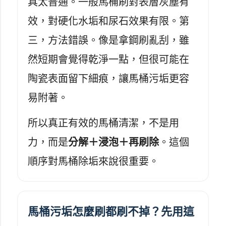
具太普通。一般馬桶刷對表層灰塵有
效，對硬化水垢和尿石效果有限。第
三，方法錯誤。像是拿鋼刷亂刮，雖
然短期會覺得乾淨一點，但很可能在
陶瓷表面留下細痕，讓馬桶污垢更容
易附著。
所以真正有效的馬桶清潔，不是用
力，而是
分解＋浸泡＋再刷除
。這個
順序對馬桶除垢來說很重要。
馬桶污垢怎麼刷都刷不掉？先用這