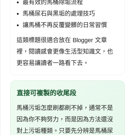
最有效的馬桶除垢流程
馬桶尿石與黑垢的處理技巧
讓馬桶不再反覆變髒的日常習慣
這類標題很適合放在 Blogger 文章
裡，閱讀感會更像生活型知識文，也
更容易讓讀者一路看下去。
直接可複製的收尾段
馬桶污垢怎麼刷都刷不掉，通常不是
因為你不夠努力，而是因為方法還沒
對上污垢種類。只要先分辨是馬桶尿