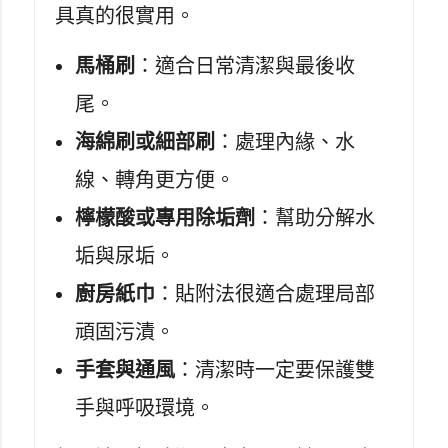
具真的很實用。
馬桶刷
：適合日常清潔與最後收
尾。
海綿刷或細部刷
：處理內緣、水
線、轉角更方便。
檸檬酸或專用除垢劑
：幫助分解水
垢與尿垢。
廚房紙巾
：貼附法很適合處理局部
頑固污漬。
手套與通風
：清潔時一定要保護雙
手與呼吸環境。