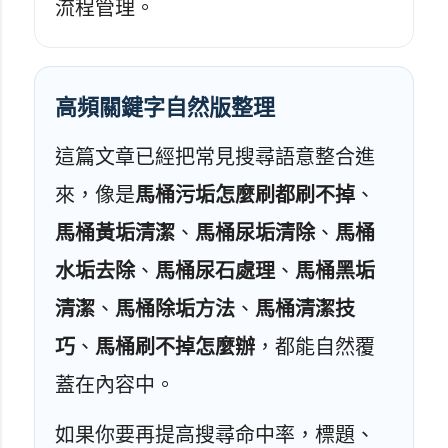
流程管理。
高頻關鍵字自然版整理
這篇文章已經把常見搜尋語意整合進
來，像是
馬桶污垢怎麼刷都刷不掉
、
馬桶黃垢清潔
、
馬桶尿垢清除
、
馬桶
水垢去除
、
馬桶尿石處理
、
馬桶黑垢
清潔
、
馬桶除垢方法
、
馬桶清潔技
巧
、
馬桶刷不掉怎麼辦
，都能自然覆
蓋在內容中。
如果你要再提高搜尋命中率，標題、