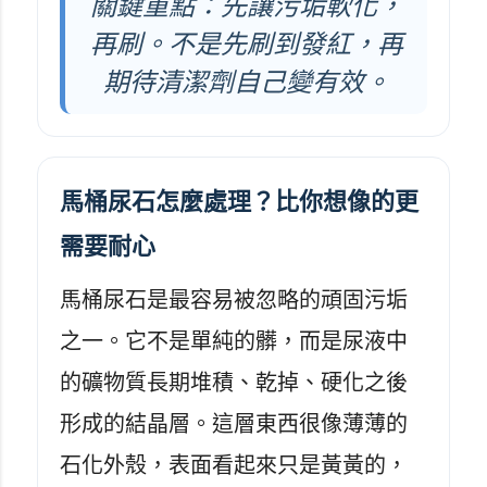
關鍵重點：先讓污垢軟化，
再刷。不是先刷到發紅，再
期待清潔劑自己變有效。
馬桶尿石怎麼處理？比你想像的更
需要耐心
馬桶尿石是最容易被忽略的頑固污垢
之一。它不是單純的髒，而是尿液中
的礦物質長期堆積、乾掉、硬化之後
形成的結晶層。這層東西很像薄薄的
石化外殼，表面看起來只是黃黃的，