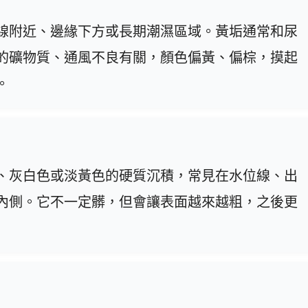
線附近、邊緣下方或長期潮濕區域。黃垢通常和尿
的礦物質、通風不良有關，顏色偏黃、偏棕，摸起
。
、灰白色或淡黃色的硬質沉積，常見在水位線、出
內側。它不一定髒，但會讓表面越來越粗，之後更