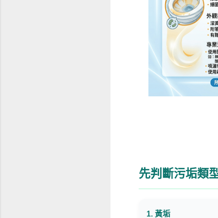
先判斷污垢類
1. 黃垢