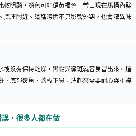
比較明顯，顏色可能偏黃褐色，常出現在馬桶內壁
、底座附近。這種污垢不只影響外觀，也會讓異味
水後沒有保持乾燥，黑點與黴斑就容易冒出來。這
縫、底部邊角、蓋板下緣，清起來需要耐心與重複
錯誤，很多人都在做