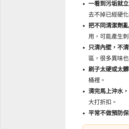
一看到污垢就立
去不掉已經硬化
把不同清潔劑亂
用，可能產生刺
只清內壁，不清
區，很多異味也
刷子太硬或太髒
桶裡。
清完馬上沖水，
大打折扣。
平常不做預防保