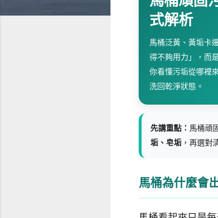
馬桶頑固
式解析
馬桶泛黃、黃垢卡
得不夠用力」，而
你看懂污垢從哪裡
洗回乾淨狀態。
先講重點：
馬桶頑
垢、皂垢
，再選對
馬桶為什麼會
馬桶看起來只是每