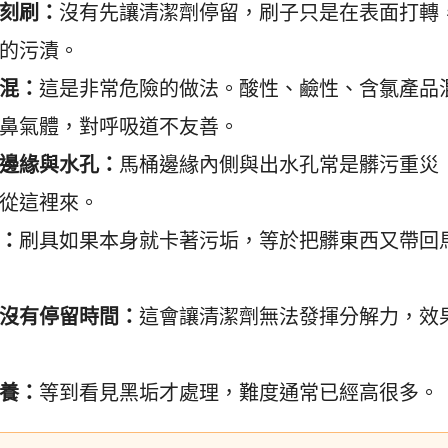
刻刷：
沒有先讓清潔劑停留，刷子只是在表面打轉
的污漬。
混：
這是非常危險的做法。酸性、鹼性、含氯產品
鼻氣體，對呼吸道不友善。
邊緣與水孔：
馬桶邊緣內側與出水孔常是髒污重災
從這裡來。
：
刷具如果本身就卡著污垢，等於把髒東西又帶回
沒有停留時間：
這會讓清潔劑無法發揮分解力，效
養：
等到看見黑垢才處理，難度通常已經高很多。