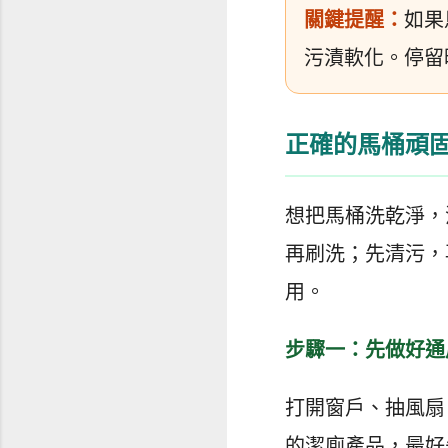
關鍵提醒：
如果
污漬軟化。停留
正確的馬桶頑
想把馬桶洗乾淨，
再刷洗；先清污，
用。
步驟一：先做好通
打開窗戶、抽風扇
的潔廁產品，最好