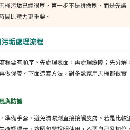
馬桶污垢已經很厚，第一步不是拼命刷，而是先讓
時間比蠻力更重要。
固污垢處理流程
流程要有順序。先處理表面，再處理縫隙；先分解
再做保養。下面這套方法，對多數家用馬桶都很實
風與防護
，準備手套，避免清潔劑直接接觸皮膚。若是比較
先確認標示，按照包裝說明使用，不要自己亂加倍