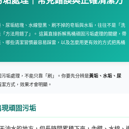
污垢處理｜常見錯誤與正確清潔方
邊、尿垢結塊、水線發黑、刷不掉的皂垢與水垢，往往不是「洗
是「方法用錯了」。 這篇直接拆解馬桶頑固污垢處理的關鍵，帶
來、哪些清潔習慣最容易踩雷，以及怎麼用更有效的方式把馬桶
固污垢處理，不能只靠「刷」。你要先分辨是
黃垢、水垢、尿
清潔方式，效果才會明顯。
出現頑固污垢
天沖水的地方，但長時間累積下來，內壁、水線、