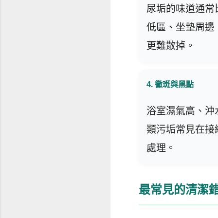
尿垢的味道通常
低區、坐墊周邊
更難散掉。
4. 黴斑與黑點
浴室濕氣高、沖
類污垢常見在接
處理。
最常見的清潔