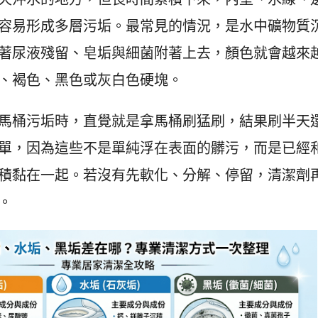
容易形成多層污垢。最常見的情況，是水中礦物質
著尿液殘留、皂垢與細菌附著上去，顏色就會越來
、褐色、黑色或灰白色硬塊。
馬桶污垢時，直覺就是拿馬桶刷猛刷，結果刷半天
單，因為這些不是單純浮在表面的髒污，而是已經
積黏在一起。若沒有先軟化、分解、停留，清潔劑
。