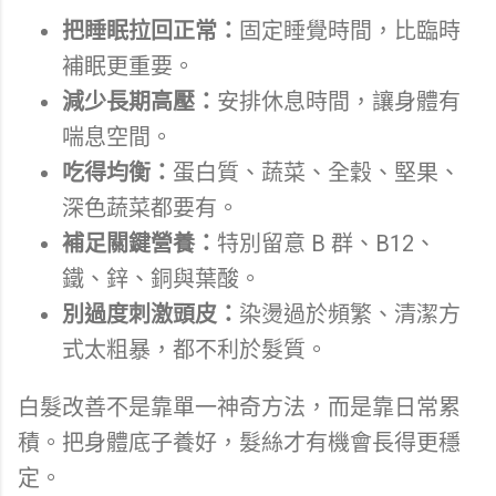
把睡眠拉回正常：
固定睡覺時間，比臨時
補眠更重要。
減少長期高壓：
安排休息時間，讓身體有
喘息空間。
吃得均衡：
蛋白質、蔬菜、全穀、堅果、
深色蔬菜都要有。
補足關鍵營養：
特別留意 B 群、B12、
鐵、鋅、銅與葉酸。
別過度刺激頭皮：
染燙過於頻繁、清潔方
式太粗暴，都不利於髮質。
白髮改善不是靠單一神奇方法，而是靠日常累
積。把身體底子養好，髮絲才有機會長得更穩
定。