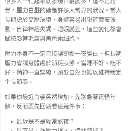
很多人一忙起來就發現白髮變多，這不是錯
覺。
壓力白髮
的確是許多人常見的狀況。當人
長期處於高壓環境，身體容易出現荷爾蒙波
動、自律神經失調、睡眠變差，這些變化都會
間接影響毛囊與黑色素細胞。
壓力本身不一定直接讓頭髮一夜變白，但長期
壓力會讓身體處於消耗狀態。當睡不好、吃不
好、精神一直緊繃，頭髮自然也難以維持穩定
生長節奏。
如果你最近白髮突然增加，先別急著責怪年
齡，反而要先回頭看這幾件事：
最近是不是經常熬夜？
是不是工作壓力很大、情緒緊繃？