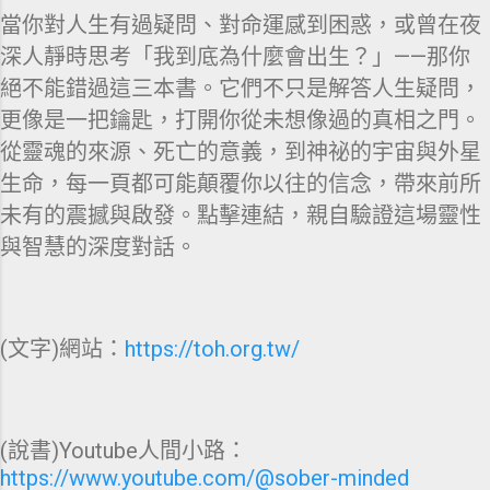
當你對人生有過疑問、對命運感到困惑，或曾在夜
深人靜時思考「我到底為什麼會出生？」——那你
絕不能錯過這三本書。它們不只是解答人生疑問，
更像是一把鑰匙，打開你從未想像過的真相之門。
從靈魂的來源、死亡的意義，到神祕的宇宙與外星
生命，每一頁都可能顛覆你以往的信念，帶來前所
未有的震撼與啟發。點擊連結，親自驗證這場靈性
與智慧的深度對話。
(文字)網站：
https://toh.org.tw/
(說書)Youtube人間小路：
https://www.youtube.com/@sober-minded