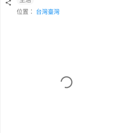
位置：
台灣臺灣
留
言