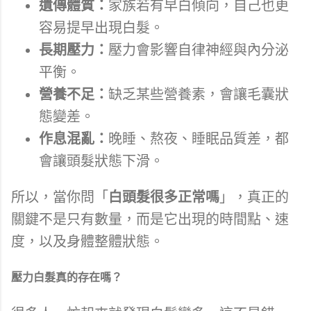
遺傳體質：
家族若有早白傾向，自己也更
容易提早出現白髮。
長期壓力：
壓力會影響自律神經與內分泌
平衡。
營養不足：
缺乏某些營養素，會讓毛囊狀
態變差。
作息混亂：
晚睡、熬夜、睡眠品質差，都
會讓頭髮狀態下滑。
所以，當你問「
白頭髮很多正常嗎
」，真正的
關鍵不是只有數量，而是它出現的時間點、速
度，以及身體整體狀態。
壓力白髮真的存在嗎？