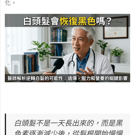
化。
白頭髮不是一天長出來的，而是黑
色素逐漸減少後，從髮根開始慢慢