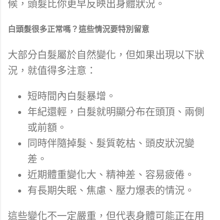
候，頭髮比你更早反映出身體狀況。
白頭髮很多正常嗎？這些情況要特別留意
大部分白髮屬於自然變化，但如果出現以下狀
況，就值得多注意：
短時間內白髮暴增。
年紀還輕，白髮就明顯分布在頭頂、兩側
或前額。
同時伴隨掉髮、髮質乾枯、頭皮狀況變
差。
近期體重變化大、精神差、容易疲倦。
有長期失眠、焦慮、壓力爆表的情況。
這些變化不一定嚴重，但代表身體可能正在用