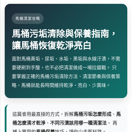
馬桶清潔攻略
馬桶污垢清除與保養指南，
讓馬桶恢復乾淨亮白
面對馬桶黃垢、尿垢、水垢、黑垢與水線汙漬，不需
要硬刷到手酸，也不必把清潔做成一場拉鋸戰。 只
要掌握正確的馬桶污垢清除方法、清潔節奏與保養策
略，馬桶就能長時間維持乾淨、亮白、少異味。
這篇會用最直接的方式，拆解
馬桶污垢怎麼形成
、
馬
桶怎麼清才乾淨
、
不同污漬該用哪一種清潔法
， 再
補上實用的
馬桶保養
技巧，讓你少走冤枉路。