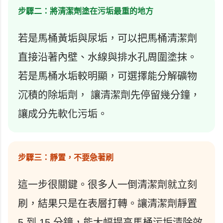
步驟二：將清潔劑塗在污垢最重的地方
若是馬桶黃垢與尿垢，可以把馬桶清潔劑
直接沿著內壁、水線與排水孔周圍塗抹。
若是馬桶水垢較明顯，可選擇能分解礦物
沉積的除垢劑， 讓清潔劑先停留幾分鐘，
讓成分先軟化污垢。
步驟三：靜置，不要急著刷
這一步很關鍵。很多人一倒清潔劑就立刻
刷，結果只是在表層打轉。讓清潔劑靜置
5 到 15 分鐘，能大幅提高馬桶污垢清除效