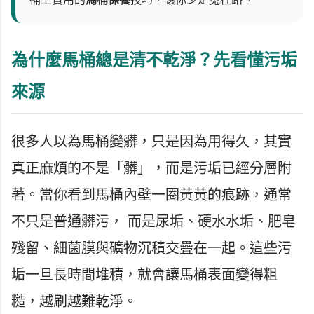
為什麼馬桶總是清不乾淨？先看懂污垢
來源
很多人以為馬桶變髒，只是因為用得久，其實
真正麻煩的不是「髒」，而是污垢已經分層附
著。當你看到馬桶內壁一圈黃黃的痕跡，通常
不只是普通髒污， 而是尿垢、硬水水垢、肥皂
殘留、細菌膜與礦物沉積交疊在一起。這些污
垢一旦長時間堆積，就會讓馬桶表面變得粗
糙，越刷越難乾淨。