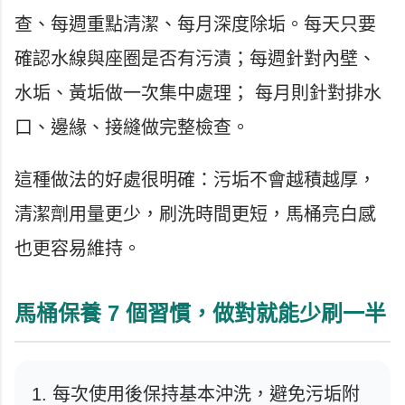
查、每週重點清潔、每月深度除垢。每天只要
確認水線與座圈是否有污漬；每週針對內壁、
水垢、黃垢做一次集中處理； 每月則針對排水
口、邊緣、接縫做完整檢查。
這種做法的好處很明確：污垢不會越積越厚，
清潔劑用量更少，刷洗時間更短，馬桶亮白感
也更容易維持。
馬桶保養 7 個習慣，做對就能少刷一半
每次使用後保持基本沖洗，避免污垢附