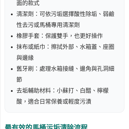
面的款式
清潔劑：可依污垢選擇酸性除垢、弱鹼
性去污或馬桶專用清潔劑
橡膠手套：保護雙手，也更好操作
抹布或紙巾：擦拭外部、水箱蓋、座圈
與邊緣
舊牙刷：處理水箱接縫、邊角與孔洞細
節
去垢輔助材料：小蘇打、白醋、檸檬
酸，適合日常保養或輕度污漬
最有效的馬桶污垢清除流程