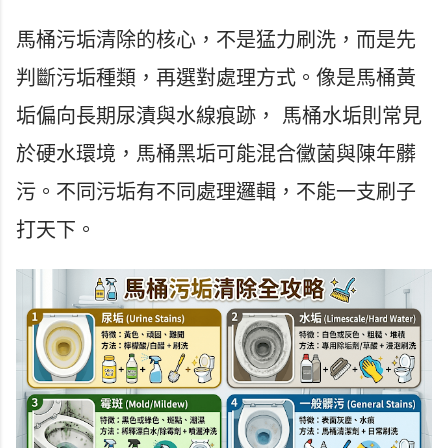
馬桶污垢清除的核心，不是猛力刷洗，而是先
判斷污垢種類，再選對處理方式。像是馬桶黃
垢偏向長期尿漬與水線痕跡， 馬桶水垢則常見
於硬水環境，馬桶黑垢可能混合黴菌與陳年髒
污。不同污垢有不同處理邏輯，不能一支刷子
打天下。