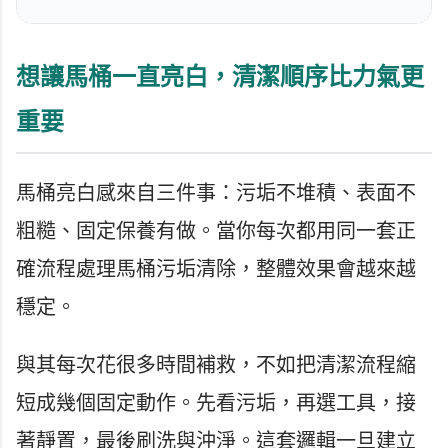
想讓馬桶一直亮白，清潔順序比力氣更
重要
馬桶亮白感來自三件事：污垢不堆積、表面不
粗糙、固定保養有做。當你每次都用同一套正
確流程處理馬桶污垢清除，整體效果會越來越
穩定。
與其每次花很多時間補救，不如把清潔流程縮
短成幾個固定動作。先看污垢，再選工具，接
著靜置，最後刷洗與沖淨。這套邏輯一旦建立