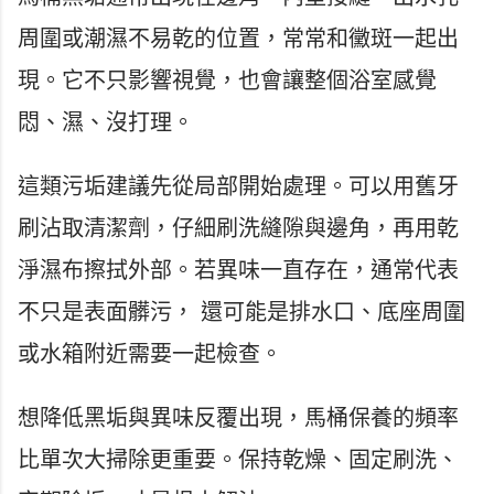
周圍或潮濕不易乾的位置，常常和黴斑一起出
現。它不只影響視覺，也會讓整個浴室感覺
悶、濕、沒打理。
這類污垢建議先從局部開始處理。可以用舊牙
刷沾取清潔劑，仔細刷洗縫隙與邊角，再用乾
淨濕布擦拭外部。若異味一直存在，通常代表
不只是表面髒污， 還可能是排水口、底座周圍
或水箱附近需要一起檢查。
想降低黑垢與異味反覆出現，馬桶保養的頻率
比單次大掃除更重要。保持乾燥、固定刷洗、