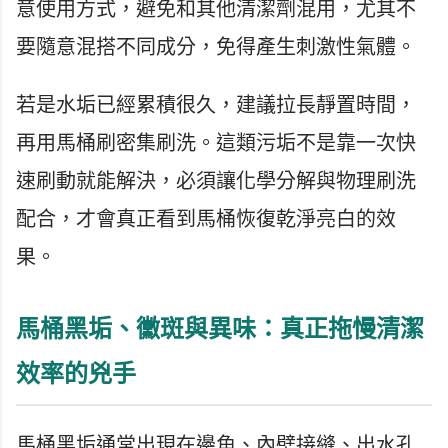
意使用方式，避免和其他清潔劑混用，尤其不
要隨意混搭不同成分，免得產生刺激性氣體。
若是水垢已經累積很久，建議拉長靜置時間，
再用馬桶刷密集刷洗。這類污垢不是靠一次快
速刷動就能解決，必須讓化學分解與物理刷洗
配合，才會真正看到馬桶恢復乾淨亮白的效
果。
馬桶黑垢、黴斑與異味：真正拖慢清潔
效率的兇手
馬桶黑垢通常出現在邊角、內壁接縫、出水孔