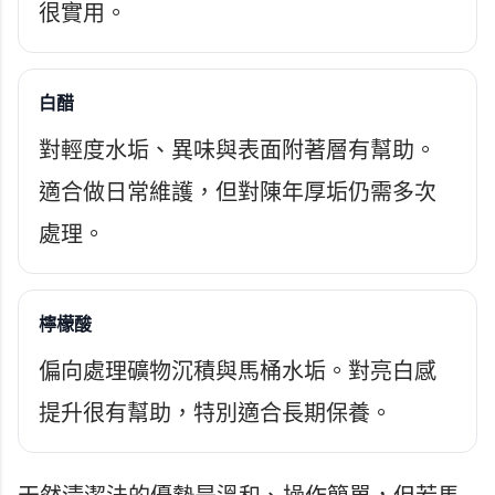
很實用。
白醋
對輕度水垢、異味與表面附著層有幫助。
適合做日常維護，但對陳年厚垢仍需多次
處理。
檸檬酸
偏向處理礦物沉積與馬桶水垢。對亮白感
提升很有幫助，特別適合長期保養。