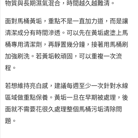
物質與長期濕氣混合，時間越久越難清。
面對馬桶黃垢，重點不是一直加力道，而是讓
清潔成分有時間滲透。可以先在黃垢處塗上馬
桶專用清潔劑，再靜置幾分鐘，接著用馬桶刷
加強刷洗。若黃垢較頑固，可以重複一次流
程。
若想維持亮白感，建議每週至少一次針對水線
區域做重點保養。黃垢一旦在早期被處理，後
面就不需要花很久處理整個馬桶污垢清除問
題。