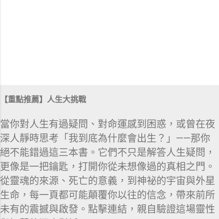
【重點推薦】人生大挑戰
當你對人生有過疑問、對命運感到困惑，或曾在夜
深人靜時思考「我到底為什麼會出生？」——那你
絕不能錯過這三本書。它們不只是解答人生疑問，
更像是一把鑰匙，打開你從未想像過的真相之門。
從靈魂的來源、死亡的意義，到神祕的宇宙與外星
生命，每一頁都可能顛覆你以往的信念，帶來前所
未有的震撼與啟發。點擊連結，親自驗證這場靈性