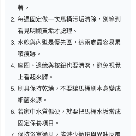
著。
每週固定做一次馬桶污垢清除，別等到
看見明顯黃垢才處理。
水線與內壁是優先區，這兩處最容易累
積痕跡。
座圈、邊緣與按鈕也要清潔，避免視覺
上看起來髒。
刷具保持乾燥，不要讓馬桶刷本身變成
細菌來源。
若家中水質偏硬，就要把馬桶水垢當成
固定保養項目。
保持浴室通風，能減少黴斑與異味反覆