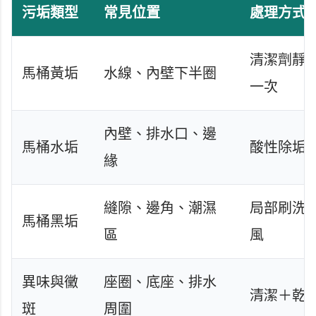
污垢類型
常見位置
處理方式
清潔劑靜
馬桶黃垢
水線、內壁下半圈
一次
內壁、排水口、邊
馬桶水垢
酸性除垢
緣
縫隙、邊角、潮濕
局部刷洗
馬桶黑垢
區
風
異味與黴
座圈、底座、排水
清潔＋乾
斑
周圍