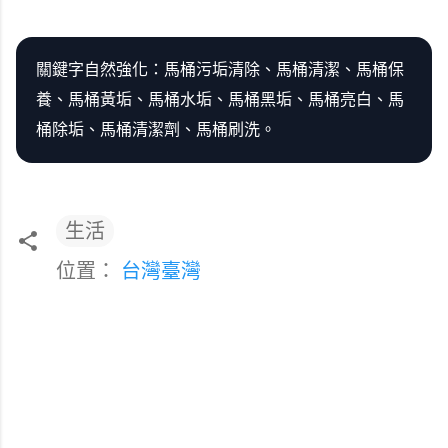
關鍵字自然強化：馬桶污垢清除、馬桶清潔、馬桶保
養、馬桶黃垢、馬桶水垢、馬桶黑垢、馬桶亮白、馬
桶除垢、馬桶清潔劑、馬桶刷洗。
生活
位置：
台灣臺灣
留
言