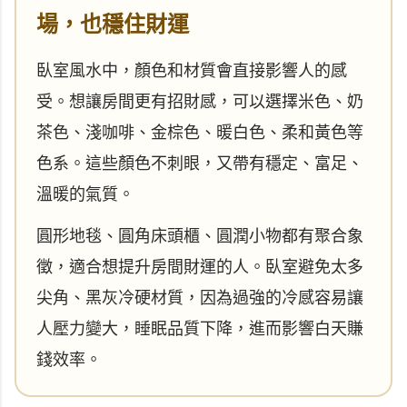
場，也穩住財運
臥室風水中，顏色和材質會直接影響人的感
受。想讓房間更有招財感，可以選擇米色、奶
茶色、淺咖啡、金棕色、暖白色、柔和黃色等
色系。這些顏色不刺眼，又帶有穩定、富足、
溫暖的氣質。
圓形地毯、圓角床頭櫃、圓潤小物都有聚合象
徵，適合想提升房間財運的人。臥室避免太多
尖角、黑灰冷硬材質，因為過強的冷感容易讓
人壓力變大，睡眠品質下降，進而影響白天賺
錢效率。