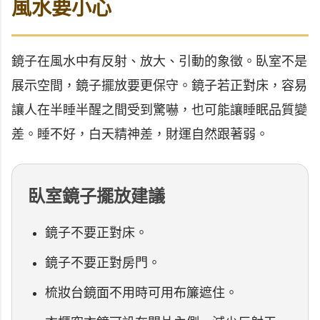
風水要小心
鏡子在風水中有反射、放大、引動的象徵。臥室不是
展示空間，鏡子擺放要更保守。鏡子若正對床，容易
讓人在半睡半醒之間受到驚嚇，也可能讓睡眠品質變
差。睡不好，白天精神差，財運自然跟著弱。
臥室鏡子擺放建議
鏡子不要正對床。
鏡子不要正對房門。
梳妝台鏡面不用時可用布簾遮住。