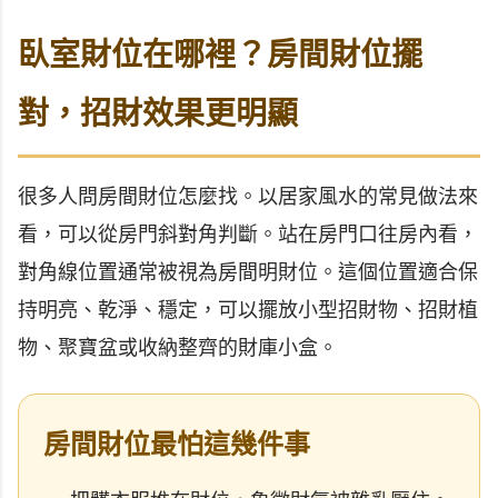
臥室財位在哪裡？房間財位擺
對，招財效果更明顯
很多人問房間財位怎麼找。以居家風水的常見做法來
看，可以從房門斜對角判斷。站在房門口往房內看，
對角線位置通常被視為房間明財位。這個位置適合保
持明亮、乾淨、穩定，可以擺放小型招財物、招財植
物、聚寶盆或收納整齊的財庫小盒。
房間財位最怕這幾件事