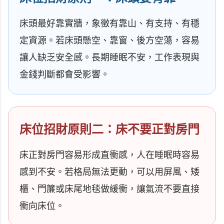
床頭最好靠實牆，象徵有靠山、有支持、有穩
定資源。若床頭懸空、靠窗、後方空蕩，容易
讓人缺乏安全感。長期睡眠不安，工作表現與
金錢判斷都會受影響。
床位招財原則二：床不要正對房門
床正對房門容易形成直衝感，人在睡眠時容易
感到不安。若格局無法更動，可以用屏風、矮
櫃、門簾或床尾地毯做緩衝，讓氣流不要直接
衝向床位。