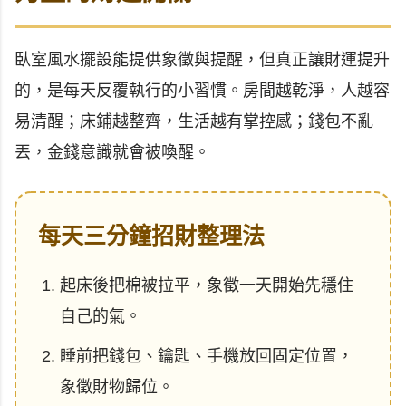
臥室風水擺設能提供象徵與提醒，但真正讓財運提升
的，是每天反覆執行的小習慣。房間越乾淨，人越容
易清醒；床鋪越整齊，生活越有掌控感；錢包不亂
丟，金錢意識就會被喚醒。
每天三分鐘招財整理法
起床後把棉被拉平，象徵一天開始先穩住
自己的氣。
睡前把錢包、鑰匙、手機放回固定位置，
象徵財物歸位。