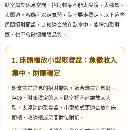
臥室屬於休息空間，招財物品不能太尖銳、太強烈、
太壓迫。客廳可以走氣勢，臥室要走穩定。以下這些
房間招財擺設，比較適合放在臥室中，能增加聚財
感，也不會破壞睡眠品質。
1. 床頭櫃放小型聚寶盆：象徵收入
集中、財庫穩定
聚寶盆是常見的招財擺設，適合想提升聚財、
存錢、財庫穩定的人。臥室裡不建議放太大
型、太浮誇的聚寶盆，小型款式更適合放在床
頭櫃、收納櫃或房間財位附近。