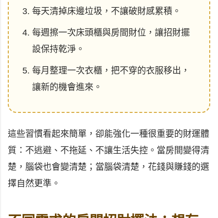
每天清掉床邊垃圾，不讓破財感累積。
每週擦一次床頭櫃與房間財位，讓招財擺
設保持乾淨。
每月整理一次衣櫃，把不穿的衣服移出，
讓新的機會進來。
這些習慣看起來簡單，卻能強化一種很重要的財運體
質：不逃避、不拖延、不讓生活失控。當房間變得清
楚，腦袋也會變清楚；當腦袋清楚，花錢與賺錢的選
擇自然更準。