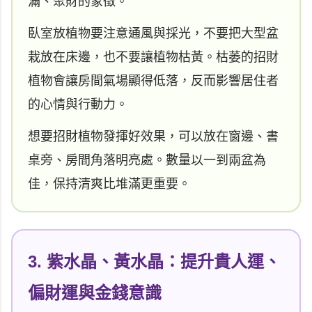
滿、聚財的象徵。
臥室放植物要注意通風與採光，不要把大型盆
栽放在床邊，也不要讓植物枯黃。枯萎的招財
植物會讓房間氣場顯得低落，反而影響居住者
的心情與行動力。
想要招財植物發揮好效果，可以放在窗邊、書
桌旁、房間角落明亮處。數量以一到兩盆為
佳，保持清爽比堆滿更重要。
3. 紫水晶、黃水晶：提升貴人運、
偏財運與金錢意識