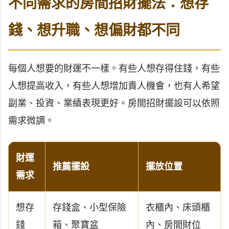
不同需求的房間招財擺法：想存
錢、想升職、想偏財都不同
每個人想要的財運不一樣。有些人想存得住錢，有些
人想提高收入，有些人想增加貴人機會，也有人希望
副業、投資、業績表現更好。房間招財擺設可以依照
需求微調。
財運
推薦擺設
擺放位置
需求
想存
存錢盒、小型保險
衣櫃內、床頭櫃
錢
箱、聚寶盆
內、房間財位