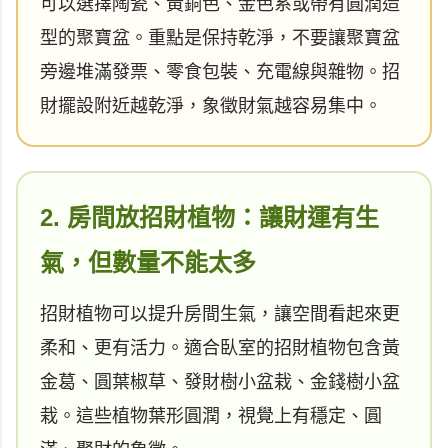
可以選擇陶瓷、黃銅色、金色系或帶有圓潤造
型的聚寶盆。重點是保持乾淨，不要讓聚寶盆
旁邊堆滿發票、零食包裝、充電線與雜物。招
財擺設附近越乾淨，象徵財氣越容易集中。
2. 房間放招財植物：讓財運有生
氣，但數量不能太多
招財植物可以提升房間生氣，讓空間看起來更
柔和、更有活力。適合臥室的招財植物包含黃
金葛、圓葉椒草、發財樹小盆栽、金錢樹小盆
栽。這些植物葉形圓潤，視覺上有穩定、圓