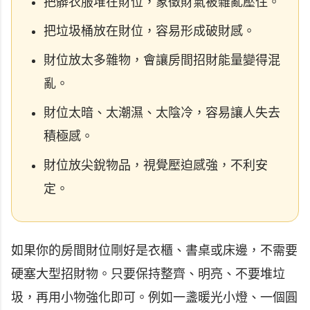
把髒衣服堆在財位，象徵財氣被雜亂壓住。
把垃圾桶放在財位，容易形成破財感。
財位放太多雜物，會讓房間招財能量變得混
亂。
財位太暗、太潮濕、太陰冷，容易讓人失去
積極感。
財位放尖銳物品，視覺壓迫感強，不利安
定。
如果你的房間財位剛好是衣櫃、書桌或床邊，不需要
硬塞大型招財物。只要保持整齊、明亮、不要堆垃
圾，再用小物強化即可。例如一盞暖光小燈、一個圓