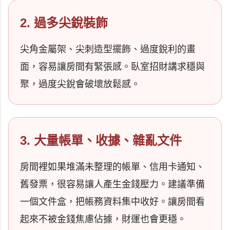
2. 過多尖銳裝飾
尖角金屬架、尖刺造型擺飾、過度銳利的畫
面，容易讓房間有緊張感。臥室招財講求穩與
聚，過度尖銳會破壞放鬆感。
3. 大量帳單、收據、雜亂文件
房間裡如果堆滿未整理的帳單、信用卡通知、
舊發票，很容易讓人產生金錢壓力。建議準備
一個文件盒，把帳務資料集中收好。讓房間看
起來不被金錢焦慮佔據，財運也會更穩。