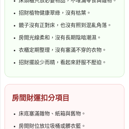
床頭櫃只放必要物品，不堆滿零食與雜物。
招財植物健康翠綠，沒有枯葉。
鏡子沒有正對床，也沒有照到混亂角落。
房間光線柔和，沒有長期陰暗潮濕。
衣櫃定期整理，沒有塞滿不穿的衣物。
招財擺設少而精，看起來舒服不壓迫。
房間財運扣分項目
床底塞滿雜物、紙箱與舊物。
房間財位放垃圾桶或髒衣籃。