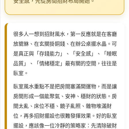
安全感，先從房間招財布局開始。
很多人一想到招財風水，第一反應就是在客廳
放貔貅、在玄關掛銅錢、在辦公桌擺水晶。可
是真正與「存錢能力」、「安全感」、「睡眠
品質」、「情緒穩定」最有關的空間，往往是
臥室。
臥室風水重點不是把房間塞滿開運物，而是讓
房間形成一個能聚氣、安神、穩財的狀態。房
間太亂、床位不穩、鏡子亂照、雜物堆滿財
位，再多招財擺設也很難發揮效果。好的臥室
擺設，應該像一位冷靜的策略家：先清除破財