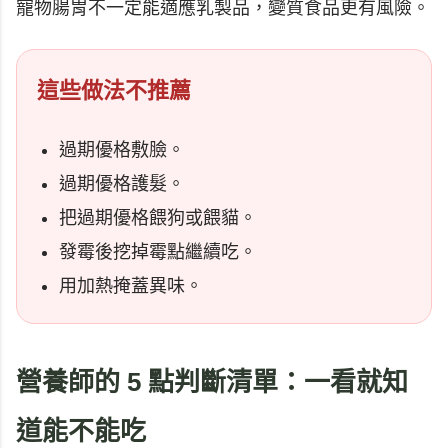
寵物腸胃不一定能適應乳製品，變質食品更有風險。
這些做法不推薦
過期優格敷臉。
過期優格護髮。
把過期優格餵狗或餵貓。
發霉後挖掉霉點繼續吃。
用加熱掩蓋異味。
營養師的 5 點判斷清單：一看就知
道能不能吃