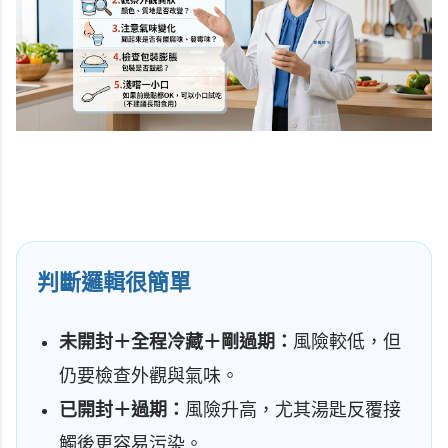
判斷邏輯很簡單
未開封＋全程冷藏＋剛過期：
風險較低，但
仍要檢查外觀與氣味。
已開封＋過期：
風險升高，尤其湯匙反覆接
觸後更容易污染。