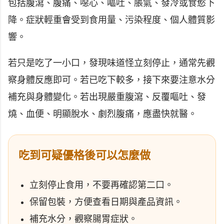
包括腹瀉、腹痛、噁心、嘔吐、脹氣、發冷或食慾下
降。症狀輕重會受到食用量、污染程度、個人體質影
響。
若只是吃了一小口，發現味道怪立刻停止，通常先觀
察身體反應即可。若已吃下較多，接下來要注意水分
補充與身體變化。若出現嚴重腹瀉、反覆嘔吐、發
燒、血便、明顯脫水、劇烈腹痛，應盡快就醫。
吃到可疑優格後可以怎麼做
立刻停止食用，不要再確認第二口。
保留包裝，方便查看日期與產品資訊。
補充水分，觀察腸胃症狀。