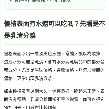
只是在日期邊緣，並非放很久。
優格表面有水還可以吃嗎？先看是不
是乳清分離
優格表面浮出一層淡黃色液體，常讓人誤以為壞掉。
這層水分可能是乳清，含有水分與乳製品中的部分營
養成分。尤其是原味優格、希臘優格、無添加膠體的
優格，更常出現乳清分離。
如果優格沒有過期太久、保存良好、聞起來正常、表
面沒有霉點，乳清分離通常不等於變質。你可以把它
攪拌回去，口感會比較均勻。