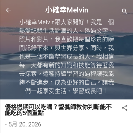
跳到主要內容
小確幸Melvin
小確幸Melvin跟大家問好！我是一個
熱愛紀錄生活點滴的人。透過文字、
照片和影片，我喜歡把每個珍貴的瞬
間記錄下來，與世界分享。同時，我
也是一個不斷學習成長的人。我相信
每一天都有新的知識和技能等待著我
去探索。這種持續學習的過程讓我能
夠不斷進步，成為更好的自己。讓我
們一起享受生活、學習成長吧！
優格過期可以吃嗎？營養師教你判斷能不
能吃的5個重點
-
5月 20, 2026