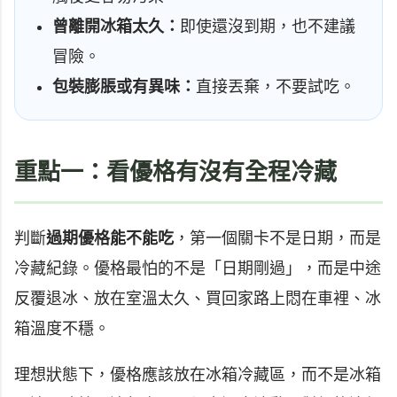
曾離開冰箱太久：
即使還沒到期，也不建議
冒險。
包裝膨脹或有異味：
直接丟棄，不要試吃。
重點一：看優格有沒有全程冷藏
判斷
過期優格能不能吃
，第一個關卡不是日期，而是
冷藏紀錄。優格最怕的不是「日期剛過」，而是中途
反覆退冰、放在室溫太久、買回家路上悶在車裡、冰
箱溫度不穩。
理想狀態下，優格應該放在冰箱冷藏區，而不是冰箱