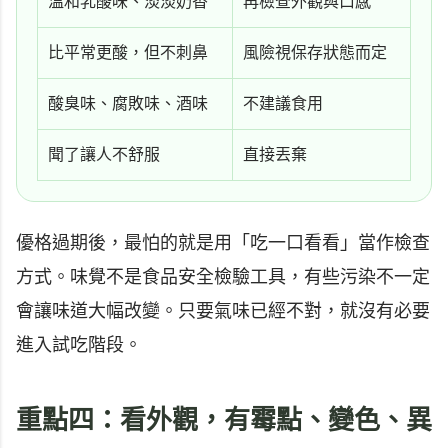
溫和乳酸味、淡淡奶香
再檢查外觀與口感
比平常更酸，但不刺鼻
風險視保存狀態而定
酸臭味、腐敗味、酒味
不建議食用
聞了讓人不舒服
直接丟棄
優格過期後，最怕的就是用「吃一口看看」當作檢查
方式。味覺不是食品安全檢驗工具，有些污染不一定
會讓味道大幅改變。只要氣味已經不對，就沒有必要
進入試吃階段。
重點四：看外觀，有霉點、變色、異