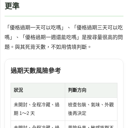
更準
「優格過期一天可以吃嗎」、「優格過期三天可以吃
嗎」、「優格過期一週還能吃嗎」是搜尋量很高的問
題。與其死背天數，不如用情境判斷。
過期天數風險參考
狀況
判斷方向
未開封、全程冷藏、過
檢查包裝、氣味、外觀
期 1～2 天
後再決定
未開封、全程冷藏、過
風險升高，敏感族群不