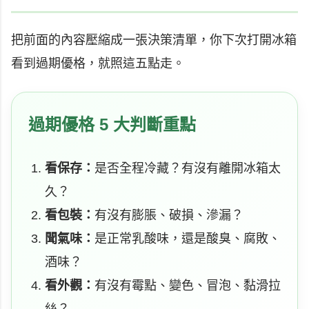
把前面的內容壓縮成一張決策清單，你下次打開冰箱
看到過期優格，就照這五點走。
過期優格 5 大判斷重點
看保存：
是否全程冷藏？有沒有離開冰箱太
久？
看包裝：
有沒有膨脹、破損、滲漏？
聞氣味：
是正常乳酸味，還是酸臭、腐敗、
酒味？
看外觀：
有沒有霉點、變色、冒泡、黏滑拉
絲？