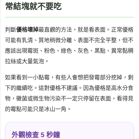
常結塊就不要吃
判斷
優格壞掉
最直觀的方法，就是看表面。正常優格
可能有乳清、質地稍微分離、表面不完全平整，但不
應該出現霉斑、粉色、綠色、灰色、黑點、異常黏稠
拉絲或大量氣泡。
如果看到一小點霉，有些人會想把發霉部分挖掉，剩
下的繼續吃。這對優格不建議。因為優格是高水分食
物，黴菌或微生物污染不一定只停留在表面，看得見
的霉點可能只是冰山一角。
外觀檢查 5 秒鐘