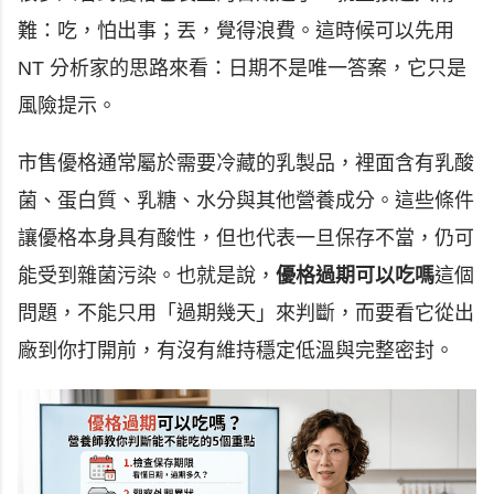
難：吃，怕出事；丟，覺得浪費。這時候可以先用
NT 分析家的思路來看：日期不是唯一答案，它只是
風險提示。
市售優格通常屬於需要冷藏的乳製品，裡面含有乳酸
菌、蛋白質、乳糖、水分與其他營養成分。這些條件
讓優格本身具有酸性，但也代表一旦保存不當，仍可
能受到雜菌污染。也就是說，
優格過期可以吃嗎
這個
問題，不能只用「過期幾天」來判斷，而要看它從出
廠到你打開前，有沒有維持穩定低溫與完整密封。