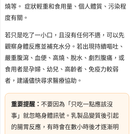
燒等。 症狀輕重和食用量、個人體質、污染程
度有關。
若只是吃了一小口，且沒有任何不適，可以先
觀察身體反應並補充水分。若出現持續嘔吐、
嚴重腹瀉、血便、高燒、脫水、劇烈腹痛，或
食用者是孕婦、幼兒、高齡者、免疫力較弱
者，建議儘快尋求醫療協助。
重要提醒：
不要因為「只吃一點應該沒
事」就忽略身體訊號。乳製品變質後引起
的腸胃反應，有時會在數小時後才逐漸明