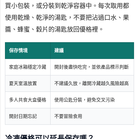
買小包裝，或分裝到乾淨容器中。每次取用都
使用乾燥、乾淨的湯匙，不要把沾過口水、果
醬、蜂蜜、穀片的湯匙放回優格裡。
保存情境
建議
家庭冰箱穩定冷藏
開封後盡快吃完，並依產品標示判斷
夏天室溫放置
不建議久放，離開冷藏越久風險越高
多人共食大盒優格
使用公匙分裝，避免交叉污染
開封日期忘記
不要冒險食用
冷凍優格可以延長保存嗎？