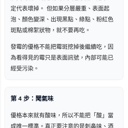
定代表壞掉。 但如果分層嚴重、表面起
泡、顏色變深、出現黑點、綠點、粉紅色
斑點或棉絮狀物，就不要再吃。
發霉的優格不能把霉斑挖掉後繼續吃，因
為看得見的霉只是表面訊號，內部可能已
經受污染。
第 4 步：聞氣味
優格本來就有酸味，所以不能把「酸」當
成唯一標準。真正要注意的是刺鼻味、酒