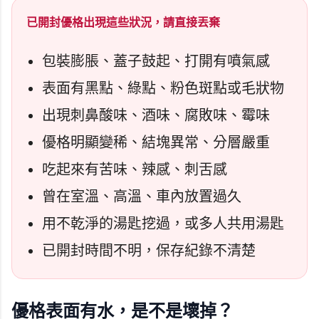
已開封優格出現這些狀況，請直接丟棄
包裝膨脹、蓋子鼓起、打開有噴氣感
表面有黑點、綠點、粉色斑點或毛狀物
出現刺鼻酸味、酒味、腐敗味、霉味
優格明顯變稀、結塊異常、分層嚴重
吃起來有苦味、辣感、刺舌感
曾在室溫、高溫、車內放置過久
用不乾淨的湯匙挖過，或多人共用湯匙
已開封時間不明，保存紀錄不清楚
優格表面有水，是不是壞掉？