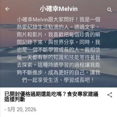
跳到主要內容
小確幸Melvin
小確幸Melvin跟大家問好！我是一個
熱愛紀錄生活點滴的人。透過文字、
照片和影片，我喜歡把每個珍貴的瞬
間記錄下來，與世界分享。同時，我
也是一個不斷學習成長的人。我相信
每一天都有新的知識和技能等待著我
去探索。這種持續學習的過程讓我能
夠不斷進步，成為更好的自己。讓我
們一起享受生活、學習成長吧！
已開封優格過期還能吃嗎？食安專家建議
這樣判斷
-
5月 20, 2026