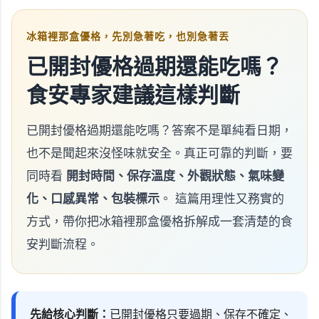
冰箱裡那盒優格，先別急著吃，也別急著丟
已開封優格過期還能吃嗎？
食安專家建議這樣判斷
已開封優格過期還能吃嗎？答案不是單純看日期，
也不是聞起來沒怪味就安全。真正可靠的判斷，要
同時看
開封時間、保存溫度、外觀狀態、氣味變
化、口感異常、包裝標示
。 這篇用理性又務實的
方式，帶你把冰箱裡那盒優格拆解成一套清楚的食
安判斷流程。
先給核心判斷：
已開封優格只要過期、保存不確定、