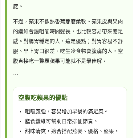
感。
不過，蘋果不像熟香蕉那麼柔軟。蘋果皮與果肉
的纖維會讓咀嚼時間變長，也比較容易帶來飽足
感。對腸胃穩定的人，這是優點；對胃容易不舒
服、早上胃口很差、吃生冷食物會腹痛的人，空
腹直接吃一整顆蘋果可能就不是最佳解。
```
空腹吃蘋果的優點
咀嚼感強，容易增加早餐的滿足感。
膳食纖維可幫助日常排便節奏。
甜味清爽，適合搭配燕麥、優格、堅果。