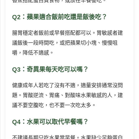
香蕉搭配蛋白質食物，或放在早餐後吃。
Q2：蘋果適合飯前吃還是飯後吃？
腸胃穩定者飯前或早餐搭配都可以。胃敏感者建
議飯後一段時間吃，或把蘋果切小塊、慢慢咀
嚼，降低不適感。
Q3：奇異果每天吃可以嗎？
健康成年人若吃了沒有不適，適量安排通常沒問
題。胃酸逆流、胃痛、對酸味水果敏感的人，建
議不要空腹吃，也不要一次吃太多。
Q4：水果可以取代早餐嗎？
不建議長期只吃水果當早餐。水果缺少足夠蛋白