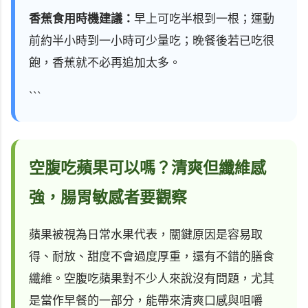
香蕉食用時機建議：
早上可吃半根到一根；運動
前約半小時到一小時可少量吃；晚餐後若已吃很
飽，香蕉就不必再追加太多。
```
空腹吃蘋果可以嗎？清爽但纖維感
強，腸胃敏感者要觀察
蘋果被視為日常水果代表，關鍵原因是容易取
得、耐放、甜度不會過度厚重，還有不錯的膳食
纖維。空腹吃蘋果對不少人來說沒有問題，尤其
是當作早餐的一部分，能帶來清爽口感與咀嚼