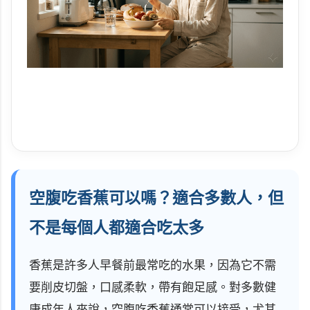
空腹吃香蕉可以嗎？適合多數人，但
不是每個人都適合吃太多
香蕉是許多人早餐前最常吃的水果，因為它不需
要削皮切盤，口感柔軟，帶有飽足感。對多數健
康成年人來說，空腹吃香蕉通常可以接受，尤其