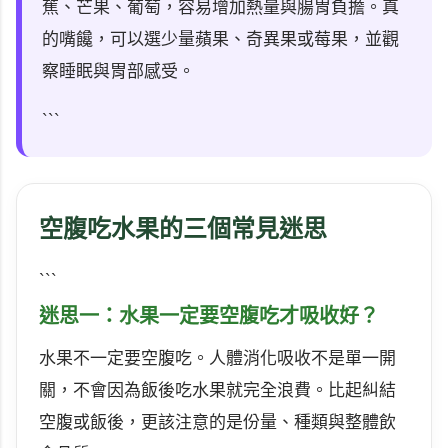
蕉、芒果、葡萄，容易增加熱量與腸胃負擔。真
的嘴饞，可以選少量蘋果、奇異果或莓果，並觀
察睡眠與胃部感受。
```
空腹吃水果的三個常見迷思
```
迷思一：水果一定要空腹吃才吸收好？
水果不一定要空腹吃。人體消化吸收不是單一開
關，不會因為飯後吃水果就完全浪費。比起糾結
空腹或飯後，更該注意的是份量、種類與整體飲