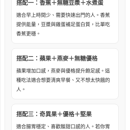
搭配一：香蕉＋無糖豆漿＋水煮蛋
適合早上時間少、需要快速出門的人。香蕉
提供能量，豆漿與雞蛋補足蛋白質，比單吃
香蕉更穩。
搭配二：蘋果＋燕麥＋無糖優格
蘋果增加口感，燕麥與優格提升飽足感。這
種吃法適合想要清爽早餐、又不想太快餓的
人。
搭配三：奇異果＋優格＋堅果
適合腸胃穩定、喜歡酸甜口感的人。若你胃