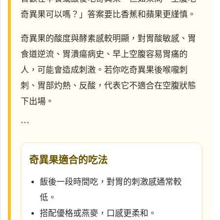
奇異果可以嗎？」答案要比香蕉和蘋果更謹慎。
奇異果的酸度與酵素感較明顯，對胃酸敏感、胃
食道逆流、胃潰瘍病史、早上空腹容易胃痛的
人，可能會造成刺激。若你吃奇異果後喉嚨刺
刺、胃部灼熱、反酸，代表它不適合在空腹狀態
下出場。
```
奇異果適合的吃法
飯後一段時間吃，對胃的刺激感通常較
低。
搭配優格或燕麥，口感更柔和。