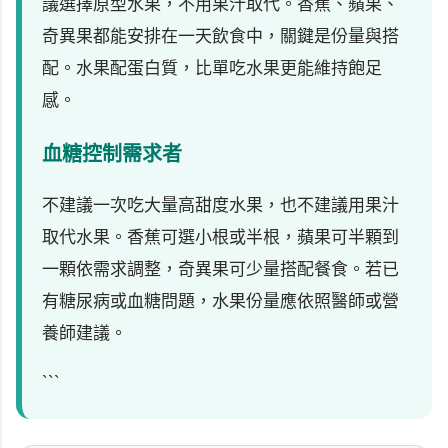
議選擇原型水果，不用果汁取代。香蕉、蘋果、
奇異果都能安排在一天飲食中，關鍵是份量與搭
配。水果配蛋白質，比單吃水果更能維持飽足
感。
血糖控制需求者
不建議一次吃大量高甜度水果，也不建議用果汁
取代水果。香蕉可選小根或半根，蘋果可半顆到
一顆依需求調整，奇異果可少量搭配餐食。若已
有糖尿病或血糖問題，水果份量應依照醫師或營
養師建議。
```