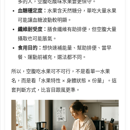
多的人，空腹吃酸味水果要更保守。
血糖穩定度：
水果含天然糖分，單吃大量水果
可能讓血糖波動較明顯。
纖維耐受度：
膳食纖維有助排便，但空腹大量
攝取也可能脹氣。
食用目的：
想快速補能量、幫助排便、當早
餐、運動前補充，選法都不同。
所以，空腹吃水果可不可行，不是看單一水果
名，而是看「水果特性 × 身體狀態 × 份量」。這
套判斷方式，比盲目跟風更準。