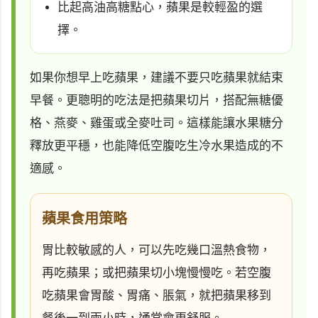
比起高油高糖點心，蘋果是較輕盈的選
擇。
如果你想早上吃蘋果，建議不要只吃蘋果就結束
早餐。更聰明的吃法是把蘋果切片，搭配無糖優
格、燕麥、雞蛋或全麥吐司。這樣能讓水果糖分
釋放更平穩，也能降低空腹吃生冷水果造成的不
適感。
蘋果食用策略
胃比較敏感的人，可以先吃幾口溫熱食物，
再吃蘋果；或把蘋果切小塊慢慢吃。若空腹
吃蘋果會胃酸、胃痛、脹氣，就把蘋果移到