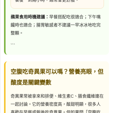
餐後一到兩小時，通常會更舒服。
蘋果食用時機建議：
早餐搭配吃很適合；下午嘴
饞時也適合；腸胃敏感者不建議一早冰冰地吃完
整顆。
```
空腹吃奇異果可以嗎？營養亮眼，但
酸度是關鍵變數
奇異果常被拿來和排便、維生素C、膳食纖維連在
一起討論。它的營養密度高，酸甜明顯，很多人
喜歡在早餐或飯後吃奇異果。但如果問「空腹吃