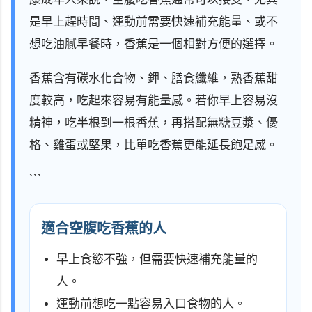
是早上趕時間、運動前需要快速補充能量、或不
想吃油膩早餐時，香蕉是一個相對方便的選擇。
香蕉含有碳水化合物、鉀、膳食纖維，熟香蕉甜
度較高，吃起來容易有能量感。若你早上容易沒
精神，吃半根到一根香蕉，再搭配無糖豆漿、優
格、雞蛋或堅果，比單吃香蕉更能延長飽足感。
```
適合空腹吃香蕉的人
早上食慾不強，但需要快速補充能量的
人。
運動前想吃一點容易入口食物的人。