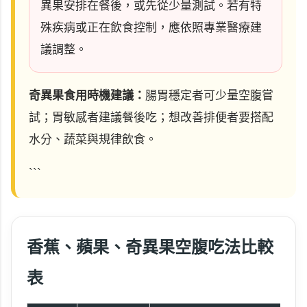
異果安排在餐後，或先從少量測試。若有特
殊疾病或正在飲食控制，應依照專業醫療建
議調整。
奇異果食用時機建議：
腸胃穩定者可少量空腹嘗
試；胃敏感者建議餐後吃；想改善排便者要搭配
水分、蔬菜與規律飲食。
```
香蕉、蘋果、奇異果空腹吃法比較
表