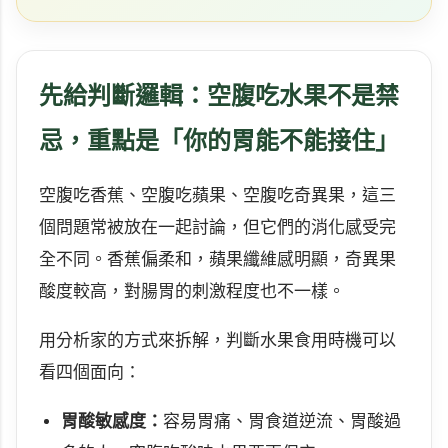
先給判斷邏輯：空腹吃水果不是禁
忌，重點是「你的胃能不能接住」
空腹吃香蕉、空腹吃蘋果、空腹吃奇異果，這三
個問題常被放在一起討論，但它們的消化感受完
全不同。香蕉偏柔和，蘋果纖維感明顯，奇異果
酸度較高，對腸胃的刺激程度也不一樣。
用分析家的方式來拆解，判斷水果食用時機可以
看四個面向：
胃酸敏感度：
容易胃痛、胃食道逆流、胃酸過