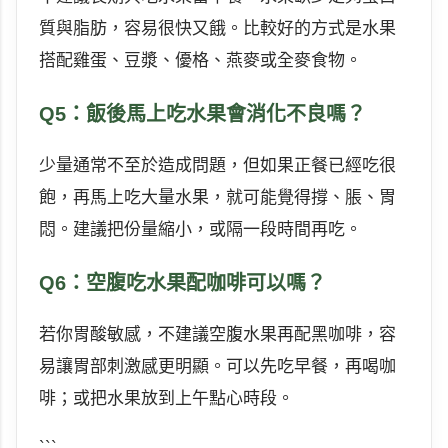
質與脂肪，容易很快又餓。比較好的方式是水果
搭配雞蛋、豆漿、優格、燕麥或全麥食物。
Q5：飯後馬上吃水果會消化不良嗎？
少量通常不至於造成問題，但如果正餐已經吃很
飽，再馬上吃大量水果，就可能覺得撐、脹、胃
悶。建議把份量縮小，或隔一段時間再吃。
Q6：空腹吃水果配咖啡可以嗎？
若你胃酸敏感，不建議空腹水果再配黑咖啡，容
易讓胃部刺激感更明顯。可以先吃早餐，再喝咖
啡；或把水果放到上午點心時段。
```