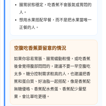
腸胃狀態穩定，吃香蕉不會脹氣或胃悶的
人。
想用水果搭配早餐，而不是把水果當唯一
正餐的人。
空腹吃香蕉要留意的情況
如果你容易胃脹、腸胃蠕動較慢，或吃香蕉
後會覺得腹部悶悶的，建議不要一早空腹吃
太多。糖分控制需求較高的人，也建議把香
蕉和蛋白質、好油脂一起搭配，像是香蕉配
無糖優格、香蕉配水煮蛋、香蕉配少量堅
果，會比單吃更穩。