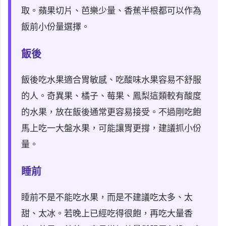
取。蘋果切片、芭樂少量、香蕉半根都可以作為
飯前小份量選擇。
飯後
飯後吃水果適合胃敏感、吃酸味水果容易不舒服
的人。奇異果、橘子、莓果、鳳梨這類較有酸度
的水果，放在飯後通常更容易接受。不過剛吃飽
馬上吃一大盤水果，可能讓胃更撐，建議抓小份
量。
睡前
睡前不是不能吃水果，而是不建議吃太多、太
甜、太冰。若晚上已經吃得很飽，再吃大量香