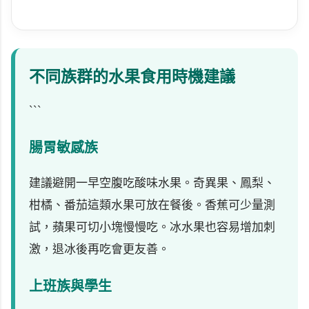
```
不同族群的水果食用時機建議
```
腸胃敏感族
建議避開一早空腹吃酸味水果。奇異果、鳳梨、
柑橘、番茄這類水果可放在餐後。香蕉可少量測
試，蘋果可切小塊慢慢吃。冰水果也容易增加刺
激，退冰後再吃會更友善。
上班族與學生