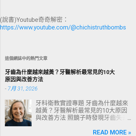
(說書)Youtube奇奇解密：
https://www.youtube.com/@chichistruthbombs
這個網誌中的熱門文章
牙齒為什麼越來越黃？牙醫解析最常見的10大
原因與改善方法
-
7月 31, 2026
牙科衛教實證專題 牙齒為什麼越來
越黃？牙醫解析最常見的10大原因
與改善方法 照鏡子時發現牙齒失去
原有光澤，逐漸偏黃甚至發灰？本
文由專業牙科思維出發，深度剖析
READ MORE »