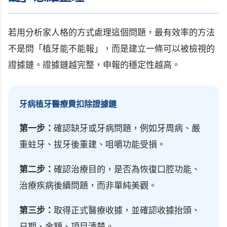
若用分析家人格的方式處理這個問題，最有效率的方法
不是問「植牙能不能報」，而是建立一條可以被檢視的
證據鏈。證據鏈越完整，申報的穩定性越高。
牙病植牙醫療費扣除證據鏈
第一步：
確認缺牙或牙病問題，例如牙周病、嚴
重蛀牙、拔牙後重建、咀嚼功能受損。
第二步：
確認治療目的，是否為恢復口腔功能、
治療疾病後續問題，而非單純美觀。
第三步：
取得正式醫療收據，並確認收據抬頭、
日期、金額、項目清楚。