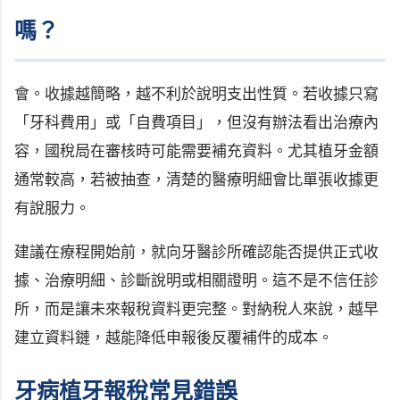
嗎？
會。收據越簡略，越不利於說明支出性質。若收據只寫
「牙科費用」或「自費項目」，但沒有辦法看出治療內
容，國稅局在審核時可能需要補充資料。尤其植牙金額
通常較高，若被抽查，清楚的醫療明細會比單張收據更
有說服力。
建議在療程開始前，就向牙醫診所確認能否提供正式收
據、治療明細、診斷說明或相關證明。這不是不信任診
所，而是讓未來報稅資料更完整。對納稅人來說，越早
建立資料鏈，越能降低申報後反覆補件的成本。
牙病植牙報稅常見錯誤