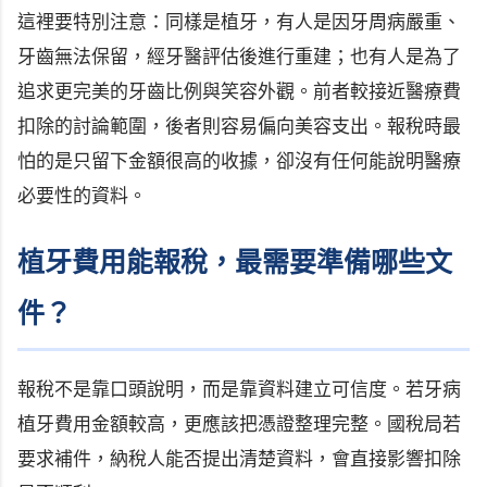
這裡要特別注意：同樣是植牙，有人是因牙周病嚴重、
牙齒無法保留，經牙醫評估後進行重建；也有人是為了
追求更完美的牙齒比例與笑容外觀。前者較接近醫療費
扣除的討論範圍，後者則容易偏向美容支出。報稅時最
怕的是只留下金額很高的收據，卻沒有任何能說明醫療
必要性的資料。
植牙費用能報稅，最需要準備哪些文
件？
報稅不是靠口頭說明，而是靠資料建立可信度。若牙病
植牙費用金額較高，更應該把憑證整理完整。國稅局若
要求補件，納稅人能否提出清楚資料，會直接影響扣除