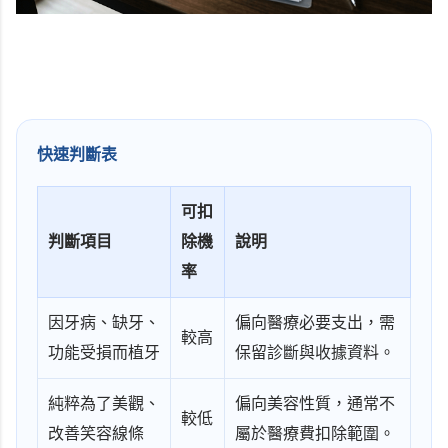
快速判斷表
可扣
判斷項目
除機
說明
率
因牙病、缺牙、
偏向醫療必要支出，需
較高
功能受損而植牙
保留診斷與收據資料。
純粹為了美觀、
偏向美容性質，通常不
較低
改善笑容線條
屬於醫療費扣除範圍。