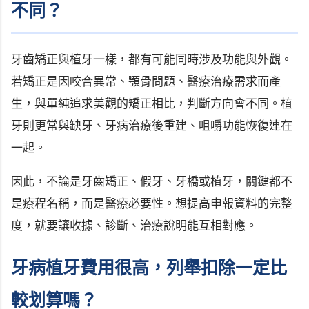
不同？
牙齒矯正與植牙一樣，都有可能同時涉及功能與外觀。
若矯正是因咬合異常、顎骨問題、醫療治療需求而產
生，與單純追求美觀的矯正相比，判斷方向會不同。植
牙則更常與缺牙、牙病治療後重建、咀嚼功能恢復連在
一起。
因此，不論是牙齒矯正、假牙、牙橋或植牙，關鍵都不
是療程名稱，而是醫療必要性。想提高申報資料的完整
度，就要讓收據、診斷、治療說明能互相對應。
牙病植牙費用很高，列舉扣除一定比
較划算嗎？