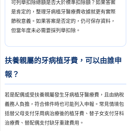
可列舉扣除總額是否大於標準扣除額？如果答案
是肯定的，整理牙病植牙醫療費收據就更有實際
節稅意義。如果答案是否定的，仍可保存資料，
但當年度未必需要採列舉扣除。
扶養親屬的牙病植牙費，可以由誰申
報？
若是配偶或受扶養親屬發生牙病植牙醫療費，且由納稅
義務人負擔，符合條件時也可能列入申報。常見情境包
括替父母支付牙周病治療後的植牙費、替子女支付牙科
治療費、替配偶支付缺牙重建費用。