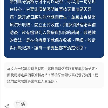
想判斷牙病植牙可不可以報稅，可以用一句話抓
住核心：只要能清楚證明這筆植牙費用是因牙
病、缺牙或口腔功能問題而產生，並且由合格醫
療院所收取、開立正式收據，扣除保險理賠與補
助後，就有機會列入醫療費扣除的討論。最穩健
的做法，是在治療當下就保存收據、明細、診斷
與付款紀錄，讓每一筆支出都有清楚依據。
本文為一般報稅觀念整理，實際申報仍應以當年度稅法規定、
國稅局認定與個案資料為準。若植牙金額較高或情況特殊，建
議向國稅局或專業稅務人員確認。
生活