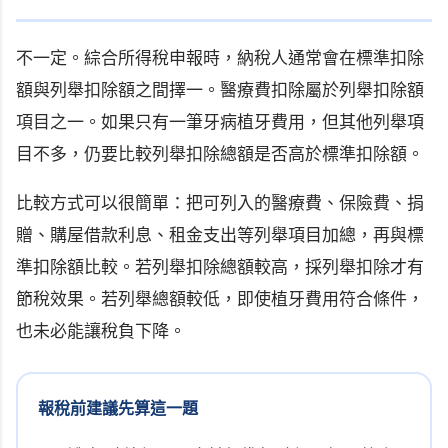
不一定。綜合所得稅申報時，納稅人通常會在標準扣除
額與列舉扣除額之間擇一。醫療費扣除屬於列舉扣除額
項目之一。如果只有一筆牙病植牙費用，但其他列舉項
目不多，仍要比較列舉扣除總額是否高於標準扣除額。
比較方式可以很簡單：把可列入的醫療費、保險費、捐
贈、購屋借款利息、租金支出等列舉項目加總，再與標
準扣除額比較。若列舉扣除總額較高，採列舉扣除才有
節稅效果。若列舉總額較低，即使植牙費用符合條件，
也未必能讓稅負下降。
報稅前建議先算這一題