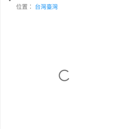
位置：
台灣臺灣
留
言