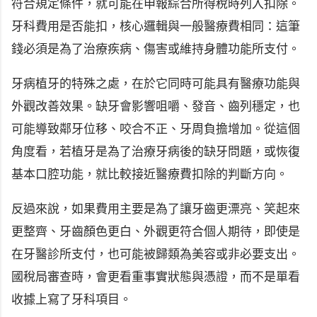
符合規定條件，就可能在申報綜合所得稅時列入扣除。
牙科費用是否能扣，核心邏輯與一般醫療費相同：這筆
錢必須是為了治療疾病、傷害或維持身體功能所支付。
牙病植牙的特殊之處，在於它同時可能具有醫療功能與
外觀改善效果。缺牙會影響咀嚼、發音、齒列穩定，也
可能導致鄰牙位移、咬合不正、牙周負擔增加。從這個
角度看，若植牙是為了治療牙病後的缺牙問題，或恢復
基本口腔功能，就比較接近醫療費扣除的判斷方向。
反過來說，如果費用主要是為了讓牙齒更漂亮、笑起來
更整齊、牙齒顏色更白、外觀更符合個人期待，即使是
在牙醫診所支付，也可能被歸類為美容或非必要支出。
國稅局審查時，會更看重事實狀態與憑證，而不是單看
收據上寫了牙科項目。