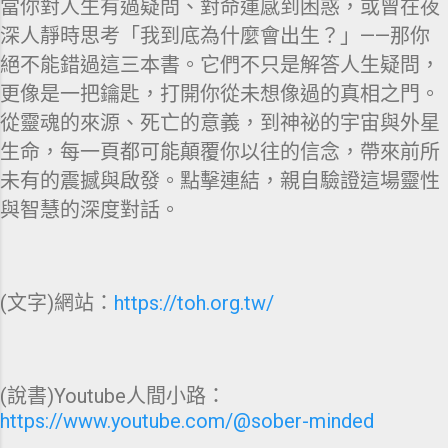
當你對人生有過疑問、對命運感到困惑，或曾在夜
深人靜時思考「我到底為什麼會出生？」——那你
絕不能錯過這三本書。它們不只是解答人生疑問，
更像是一把鑰匙，打開你從未想像過的真相之門。
從靈魂的來源、死亡的意義，到神祕的宇宙與外星
生命，每一頁都可能顛覆你以往的信念，帶來前所
未有的震撼與啟發。點擊連結，親自驗證這場靈性
與智慧的深度對話。
(文字)網站：
https://toh.org.tw/
(說書)Youtube人間小路：
https://www.youtube.com/@sober-minded