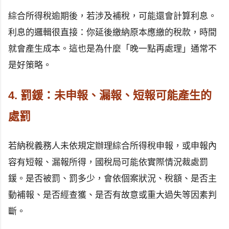
綜合所得稅逾期後，若涉及補稅，可能還會計算利息。
利息的邏輯很直接：你延後繳納原本應繳的稅款，時間
就會產生成本。這也是為什麼「晚一點再處理」通常不
是好策略。
4. 罰鍰：未申報、漏報、短報可能產生的
處罰
若納稅義務人未依規定辦理綜合所得稅申報，或申報內
容有短報、漏報所得，國稅局可能依實際情況裁處罰
鍰。是否被罰、罰多少，會依個案狀況、稅額、是否主
動補報、是否經查獲、是否有故意或重大過失等因素判
斷。