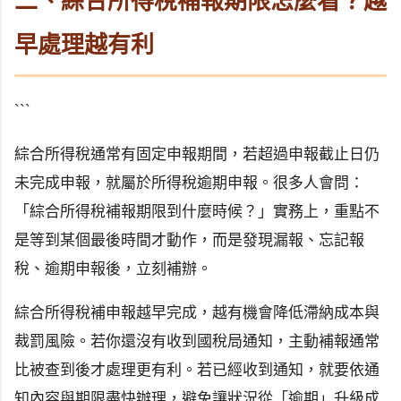
二、綜合所得稅補報期限怎麼看？越
早處理越有利
```
綜合所得稅通常有固定申報期間，若超過申報截止日仍
未完成申報，就屬於所得稅逾期申報。很多人會問：
「綜合所得稅補報期限到什麼時候？」實務上，重點不
是等到某個最後時間才動作，而是發現漏報、忘記報
稅、逾期申報後，立刻補辦。
綜合所得稅補申報越早完成，越有機會降低滯納成本與
裁罰風險。若你還沒有收到國稅局通知，主動補報通常
比被查到後才處理更有利。若已經收到通知，就要依通
知內容與期限盡快辦理，避免讓狀況從「逾期」升級成