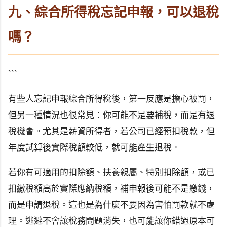
九、綜合所得稅忘記申報，可以退稅
嗎？
```
有些人忘記申報綜合所得稅後，第一反應是擔心被罰，
但另一種情況也很常見：你可能不是要補稅，而是有退
稅機會。尤其是薪資所得者，若公司已經預扣稅款，但
年度試算後實際稅額較低，就可能產生退稅。
若你有可適用的扣除額、扶養親屬、特別扣除額，或已
扣繳稅額高於實際應納稅額，補申報後可能不是繳錢，
而是申請退稅。這也是為什麼不要因為害怕罰款就不處
理。逃避不會讓稅務問題消失，也可能讓你錯過原本可