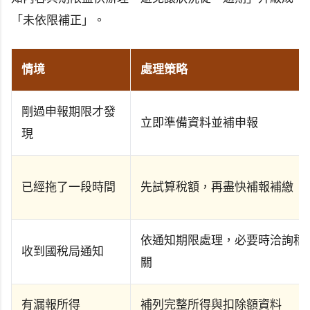
「未依限補正」。
情境
處理策略
剛過申報期限才發
立即準備資料並補申報
現
已經拖了一段時間
先試算稅額，再盡快補報補繳
依通知期限處理，必要時洽詢稽
收到國稅局通知
關
有漏報所得
補列完整所得與扣除額資料