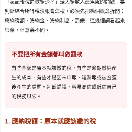
「忘記報稅罰款多少？」是大多數人最焦慮的問題。要
判斷綜合所得稅沒報會怎樣，必須先把幾個概念拆開：
應納稅額、滯納金、滯納利息、罰鍰。這幾個詞看起來
很像，但意義不同。
不要把所有金額都叫做罰款
有些金額是原本就該繳的稅，有些是逾期繳納產
生的成本，有些才是因未申報、短漏報或被查獲
後產生的處罰。判斷錯誤，容易高估或低估自己
的稅務風險。
1. 應納稅額：原本就應該繳的稅