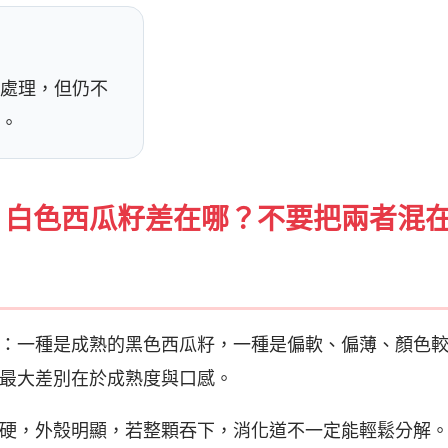
處理，但仍不
。
、白色西瓜籽差在哪？不要把兩者混
：一種是成熟的黑色西瓜籽，一種是偏軟、偏薄、顏色
最大差別在於成熟度與口感。
硬，外殼明顯，若整顆吞下，消化道不一定能輕鬆分解