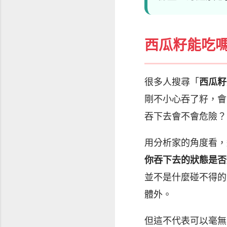
西瓜籽能吃
很多人搜尋「
西瓜籽
剛不小心吞了籽，會
吞下去會不會危險？
用分析家的角度看，
你吞下去的狀態是否
並不是什麼碰不得的
體外。
但這不代表可以毫無