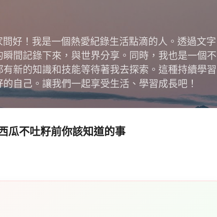
跳到主要內容
跟大家問好！我是一個熱愛紀錄生活點滴的人。透過文
的瞬間記錄下來，與世界分享。同時，我也是一個不
都有新的知識和技能等待著我去探索。這種持續學習
好的自己。讓我們一起享受生活、學習成長吧！
西瓜不吐籽前你該知道的事