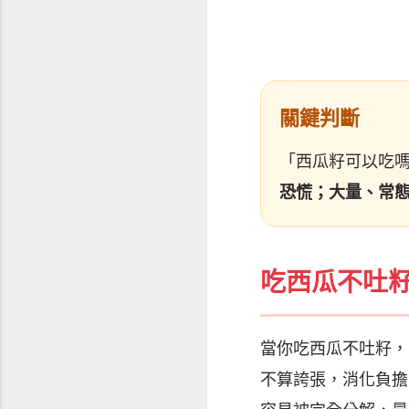
關鍵判斷
「西瓜籽可以吃
恐慌；大量、常
吃西瓜不吐
當你吃西瓜不吐籽，
不算誇張，消化負擔