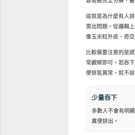
容易被完全分解，最
這就是為什麼有人排
胃出問題。從邏輯上
像玉米粒外皮、奇亞
比較需要注意的是感
常觀察即可。若吞下
便排氣異常，就不該
少量吞下
多數人不會有明顯
糞便排出。