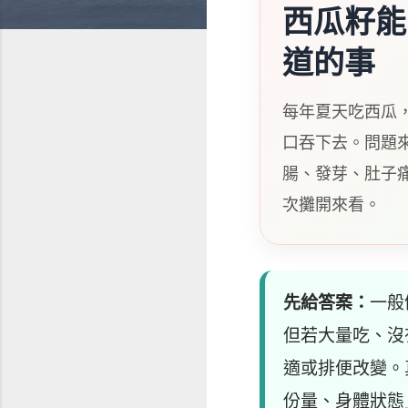
西瓜籽能
道的事
每年夏天吃西瓜
口吞下去。問題
腸、發芽、肚子
次攤開來看。
先給答案：
一般
但若大量吃、沒
適或排便改變。
份量、身體狀態