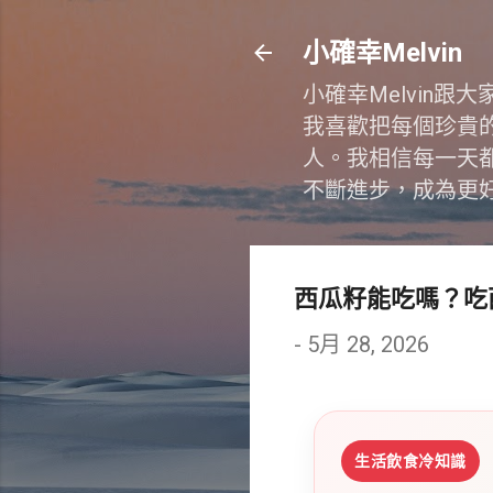
小確幸Melvin
小確幸Melvin
我喜歡把每個珍貴
人。我相信每一天
不斷進步，成為更
西瓜籽能吃嗎？吃
-
5月 28, 2026
生活飲食冷知識