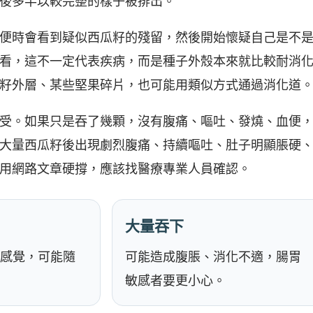
後多半以較完整的樣子被排出。
便時會看到疑似西瓜籽的殘留，然後開始懷疑自己是不
看，這不一定代表疾病，而是種子外殼本來就比較耐消
籽外層、某些堅果碎片，也可能用類似方式通過消化道
受。如果只是吞了幾顆，沒有腹痛、嘔吐、發燒、血便
大量西瓜籽後出現劇烈腹痛、持續嘔吐、肚子明顯脹硬
用網路文章硬撐，應該找醫療專業人員確認。
大量吞下
感覺，可能隨
可能造成腹脹、消化不適，腸胃
敏感者要更小心。