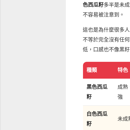
色西瓜籽
多半是未成
不容易被注意到。
這也是為什麼很多人
不等於完全沒有任何
低，口感也不像黑籽
種類
特色
黑色西瓜
成熟
籽
強
白色西瓜
未成
籽