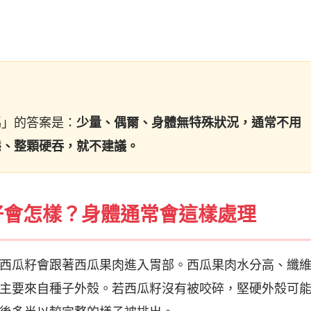
嗎」的答案是：
少量、偶爾、身體無特殊狀況，通常不用
態、整顆硬吞，就不建議。
籽會怎樣？身體通常會這樣處理
西瓜籽會跟著西瓜果肉進入胃部。西瓜果肉水分高、纖
主要來自種子外殼。若西瓜籽沒有被咬碎，堅硬外殼可