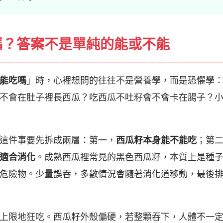
嗎？答案不是單純的能或不能
能吃嗎
」時，心裡想問的往往不是營養學，而是恐懼學
不會在肚子裡長西瓜？吃西瓜不吐籽會不會卡在腸子？
這件事要先拆成兩層：第一，
西瓜籽本身能不能吃
；第
適合消化
。成熟西瓜裡常見的黑色西瓜籽，本質上是種
危險物。少量誤吞，多數情況會隨著消化道移動，最後
上限地狂吃。西瓜籽外殼偏硬，若整顆吞下，人體不一