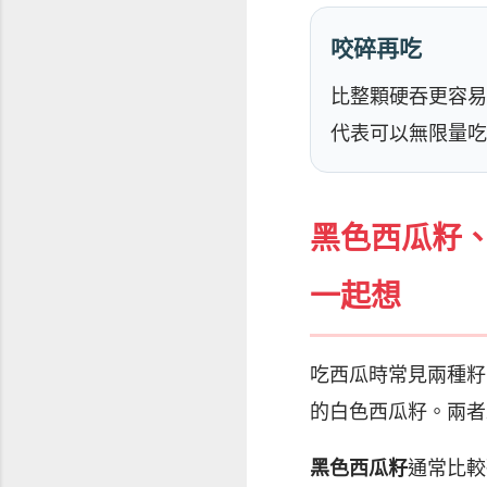
咬碎再吃
比整顆硬吞更容易
代表可以無限量吃
黑色西瓜籽
一起想
吃西瓜時常見兩種籽
的白色西瓜籽。兩者
黑色西瓜籽
通常比較