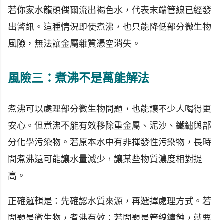
若你家水龍頭偶爾流出褐色水，代表末端管線已經發
出警訊。這種情況即使煮沸，也只能降低部分微生物
風險，無法讓金屬雜質憑空消失。
風險三：煮沸不是萬能解法
煮沸可以處理部分微生物問題，也能讓不少人喝得更
安心。但煮沸不能有效移除重金屬、泥沙、鐵鏽與部
分化學污染物。若原本水中有非揮發性污染物，長時
間煮沸還可能讓水量減少，讓某些物質濃度相對提
高。
正確邏輯是：先確認水質來源，再選擇處理方式。若
問題是微生物，煮沸有效；若問題是管線鏽蝕，就要