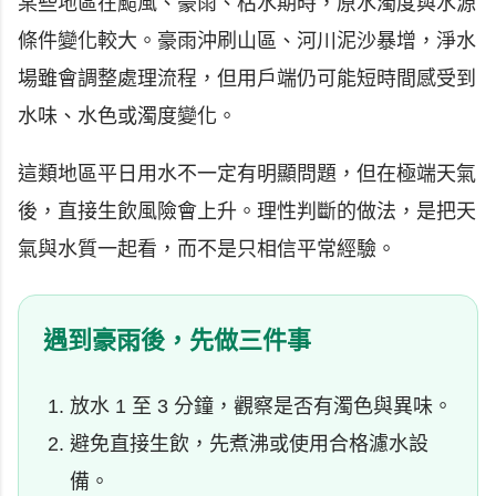
某些地區在颱風、豪雨、枯水期時，原水濁度與水源
條件變化較大。豪雨沖刷山區、河川泥沙暴增，淨水
場雖會調整處理流程，但用戶端仍可能短時間感受到
水味、水色或濁度變化。
這類地區平日用水不一定有明顯問題，但在極端天氣
後，直接生飲風險會上升。理性判斷的做法，是把天
氣與水質一起看，而不是只相信平常經驗。
遇到豪雨後，先做三件事
放水 1 至 3 分鐘，觀察是否有濁色與異味。
避免直接生飲，先煮沸或使用合格濾水設
備。