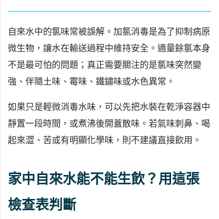
自來水中的氯味常被誤解。加氯消毒是為了抑制病原
微生物，讓水在輸送過程中維持安全。適量餘氯本身
不是最可怕的問題；真正需要關注的是氯味突然變
強、伴隨土味、霉味、鐵鏽味或水色異常。
如果只是輕微消毒水味，可以先把水裝在乾淨容器中
靜置一段時間，或煮沸後開蓋散味。若氣味刺鼻、喝
起來澀、苦或有明顯化學味，則不建議直接飲用。
家中自來水能不能生飲？用這張
檢查表判斷