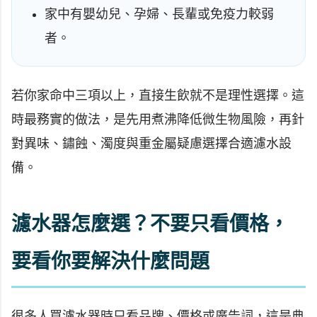
家中有嬰幼兒、孕婦、長輩或免疫力較弱
者。
若你家命中三項以上，直接生飲就不是理性選擇。這
時最務實的做法，是先用煮沸降低微生物風險，再針
對異味、鏽蝕、濁度與重金屬疑慮選擇合適濾水設
備。
濾水器怎麼選？不要只看價格，
要看你要解決什麼問題
很多人買濾水器時只看品牌、價格或廣告詞，這是典