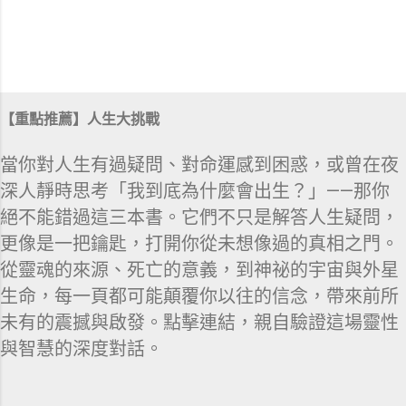
【重點推薦】人生大挑戰
當你對人生有過疑問、對命運感到困惑，或曾在夜
深人靜時思考「我到底為什麼會出生？」——那你
絕不能錯過這三本書。它們不只是解答人生疑問，
更像是一把鑰匙，打開你從未想像過的真相之門。
從靈魂的來源、死亡的意義，到神祕的宇宙與外星
生命，每一頁都可能顛覆你以往的信念，帶來前所
未有的震撼與啟發。點擊連結，親自驗證這場靈性
與智慧的深度對話。