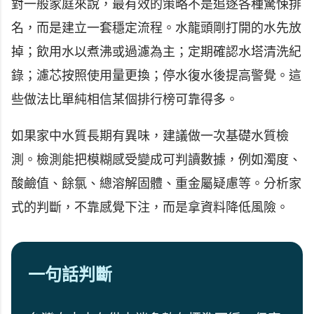
對一般家庭來說，最有效的策略不是追逐各種驚悚排
名，而是建立一套穩定流程。水龍頭剛打開的水先放
掉；飲用水以煮沸或過濾為主；定期確認水塔清洗紀
錄；濾芯按照使用量更換；停水復水後提高警覺。這
些做法比單純相信某個排行榜可靠得多。
如果家中水質長期有異味，建議做一次基礎水質檢
測。檢測能把模糊感受變成可判讀數據，例如濁度、
酸鹼值、餘氯、總溶解固體、重金屬疑慮等。分析家
式的判斷，不靠感覺下注，而是拿資料降低風險。
一句話判斷