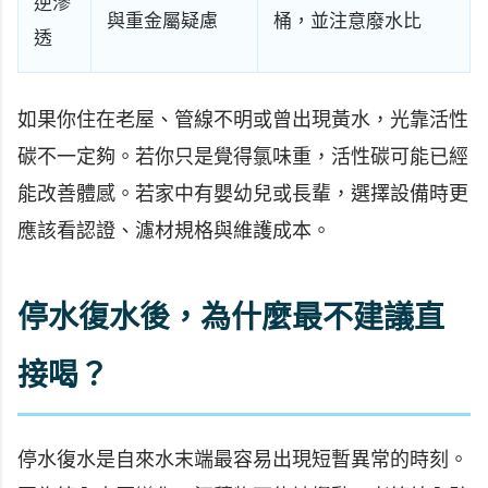
逆滲
與重金屬疑慮
桶，並注意廢水比
透
如果你住在老屋、管線不明或曾出現黃水，光靠活性
碳不一定夠。若你只是覺得氯味重，活性碳可能已經
能改善體感。若家中有嬰幼兒或長輩，選擇設備時更
應該看認證、濾材規格與維護成本。
停水復水後，為什麼最不建議直
接喝？
停水復水是自來水末端最容易出現短暫異常的時刻。