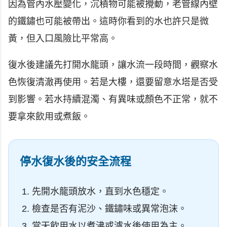
因為管內水壓變化，沉積物可能被攪動，老管線內壁
的鐵鏽也可能被帶出。這時你看到的水也許只是微
黃，但入口風險比平常高。
復水後建議先打開水龍頭，讓水流一段時間，觀察水
色恢復清澈再使用。若是大樓，還要留意水塔是否受
到影響。若水持續混濁、有異味或顏色不正常，就不
要拿來飲用或煮飯。
停水復水後的安全流程
先開水龍頭放水，直到水色穩定。
檢查是否有泥沙、鐵鏽味或異常泡沫。
當天飲用水以煮沸或濾水後使用為主。