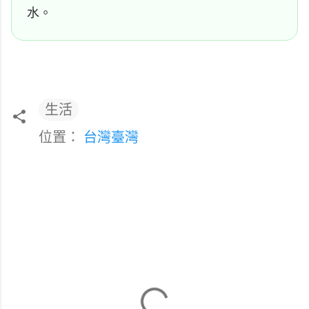
水。
生活
位置：
台灣臺灣
留
言