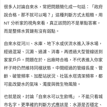
很多人討論自來水，常把問題簡化成一句話：「政府
說合格，那不就可以喝？」這種判斷方式太粗糙。用
NT 分析家的視角來看，真正該問的不是單點答案，
而是整條水質鏈有沒有弱點。
自來水從河川、水庫、地下水或伏流水進入淨水場，
經過混凝、沉澱、過濾、消毒，再透過大型管線送到
家家戶戶。問題在於，出廠時合格，不代表進入你家
杯子時仍然維持同樣狀態。中間經過的管線長度、管
齡、破管頻率、加壓站狀況、社區水塔清潔頻率，都
可能改變水的氣味、濁度與微生物風險。
也就是說，討論「自來水可以生飲嗎」，不能只看城
市名字。更準確的判斷方式應該是：水源是否穩定、