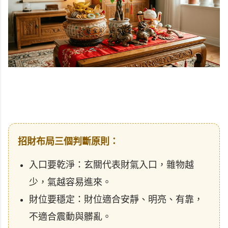
招財布局三個判斷原則：
入口要乾淨：玄關代表財氣入口，雜物越
少，氣越容易進來。
財位要穩定：財位適合安靜、明亮、有靠，
不適合震動與髒亂。