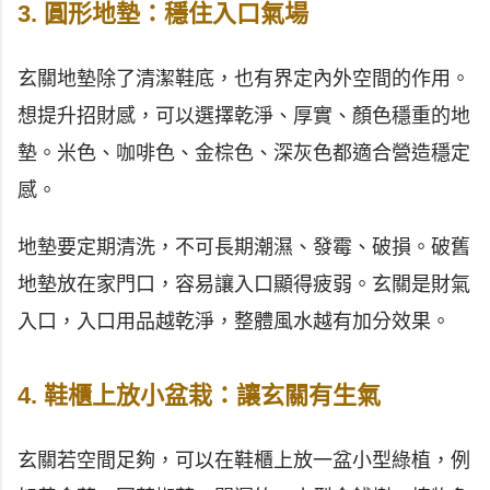
3. 圓形地墊：穩住入口氣場
玄關地墊除了清潔鞋底，也有界定內外空間的作用。
想提升招財感，可以選擇乾淨、厚實、顏色穩重的地
墊。米色、咖啡色、金棕色、深灰色都適合營造穩定
感。
地墊要定期清洗，不可長期潮濕、發霉、破損。破舊
地墊放在家門口，容易讓入口顯得疲弱。玄關是財氣
入口，入口用品越乾淨，整體風水越有加分效果。
4. 鞋櫃上放小盆栽：讓玄關有生氣
玄關若空間足夠，可以在鞋櫃上放一盆小型綠植，例