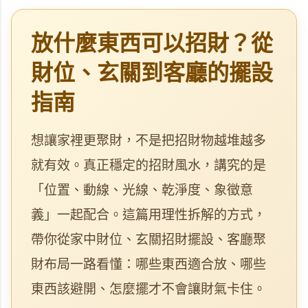
放什麼東西可以招財？從
財位、玄關到客廳的擺設
指南
想讓家裡更聚財，不是把招財物越堆越多
就有效。真正穩定的招財風水，講究的是
「位置、動線、光線、乾淨度、象徵意
義」一起配合。這篇用理性拆解的方式，
帶你從家中財位、玄關招財擺設、客廳聚
財布局一路看懂：哪些東西適合放、哪些
東西該避開、怎麼擺才不會讓財氣卡住。