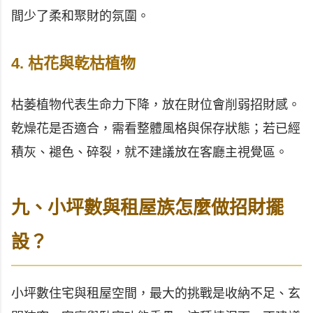
間少了柔和聚財的氛圍。
4. 枯花與乾枯植物
枯萎植物代表生命力下降，放在財位會削弱招財感。
乾燥花是否適合，需看整體風格與保存狀態；若已經
積灰、褪色、碎裂，就不建議放在客廳主視覺區。
九、小坪數與租屋族怎麼做招財擺
設？
小坪數住宅與租屋空間，最大的挑戰是收納不足、玄