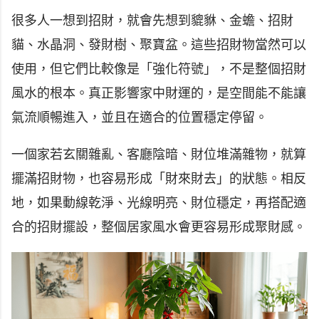
很多人一想到招財，就會先想到貔貅、金蟾、招財
貓、水晶洞、發財樹、聚寶盆。這些招財物當然可以
使用，但它們比較像是「強化符號」，不是整個招財
風水的根本。真正影響家中財運的，是空間能不能讓
氣流順暢進入，並且在適合的位置穩定停留。
一個家若玄關雜亂、客廳陰暗、財位堆滿雜物，就算
擺滿招財物，也容易形成「財來財去」的狀態。相反
地，如果動線乾淨、光線明亮、財位穩定，再搭配適
合的招財擺設，整個居家風水會更容易形成聚財感。