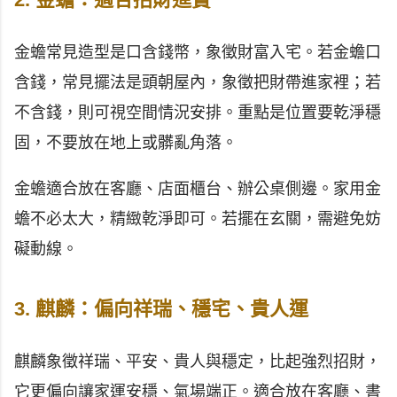
金蟾常見造型是口含錢幣，象徵財富入宅。若金蟾口
含錢，常見擺法是頭朝屋內，象徵把財帶進家裡；若
不含錢，則可視空間情況安排。重點是位置要乾淨穩
固，不要放在地上或髒亂角落。
金蟾適合放在客廳、店面櫃台、辦公桌側邊。家用金
蟾不必太大，精緻乾淨即可。若擺在玄關，需避免妨
礙動線。
3. 麒麟：偏向祥瑞、穩宅、貴人運
麒麟象徵祥瑞、平安、貴人與穩定，比起強烈招財，
它更偏向讓家運安穩、氣場端正。適合放在客廳、書