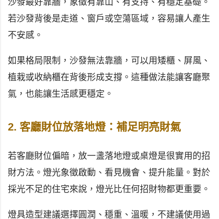
沙發最好靠牆，象徵有靠山、有支持、有穩定基礎。
若沙發背後是走道、窗戶或空蕩區域，容易讓人產生
不安感。
如果格局限制，沙發無法靠牆，可以用矮櫃、屏風、
植栽或收納櫃在背後形成支撐。這種做法能讓客廳聚
氣，也能讓生活感更穩定。
2. 客廳財位放落地燈：補足明亮財氣
若客廳財位偏暗，放一盞落地燈或桌燈是很實用的招
財方法。燈光象徵啟動、看見機會、提升能量。對於
採光不足的住宅來說，燈光比任何招財物都更重要。
燈具造型建議選擇圓潤、穩重、溫暖，不建議使用過