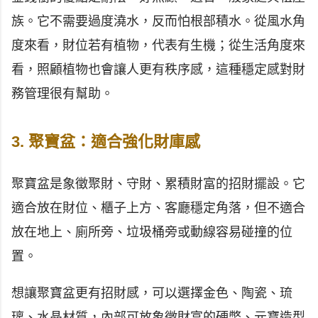
族。它不需要過度澆水，反而怕根部積水。從風水角
度來看，財位若有植物，代表有生機；從生活角度來
看，照顧植物也會讓人更有秩序感，這種穩定感對財
務管理很有幫助。
3. 聚寶盆：適合強化財庫感
聚寶盆是象徵聚財、守財、累積財富的招財擺設。它
適合放在財位、櫃子上方、客廳穩定角落，但不適合
放在地上、廁所旁、垃圾桶旁或動線容易碰撞的位
置。
想讓聚寶盆更有招財感，可以選擇金色、陶瓷、琉
璃、水晶材質，內部可放象徵財富的硬幣、元寶造型