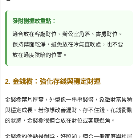
發財樹擺放重點：
適合放在客廳財位、辦公室角落、書房財位。
保持葉面乾淨，避免放在冷氣直吹處，也不要
放在過度陰暗的位置。
2. 金錢樹：強化存錢與穩定財運
金錢樹葉片厚實，外型像一串串錢幣，象徵財富累積
與穩定成長。若你想改善漏財、存不住錢、花錢衝動
的狀態，金錢樹很適合放在財位或客廳邊角。
金錢樹的優點是耐陰、好照顧，適合一般家庭與租屋