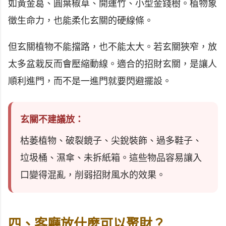
如黃金葛、圓葉椒草、開運竹、小型金錢樹。植物象
徵生命力，也能柔化玄關的硬線條。
但玄關植物不能擋路，也不能太大。若玄關狹窄，放
太多盆栽反而會壓縮動線。適合的招財玄關，是讓人
順利進門，而不是一進門就要閃避擺設。
玄關不建議放：
枯萎植物、破裂鏡子、尖銳裝飾、過多鞋子、
垃圾桶、濕傘、未拆紙箱。這些物品容易讓入
口變得混亂，削弱招財風水的效果。
四、客廳放什麼可以聚財？