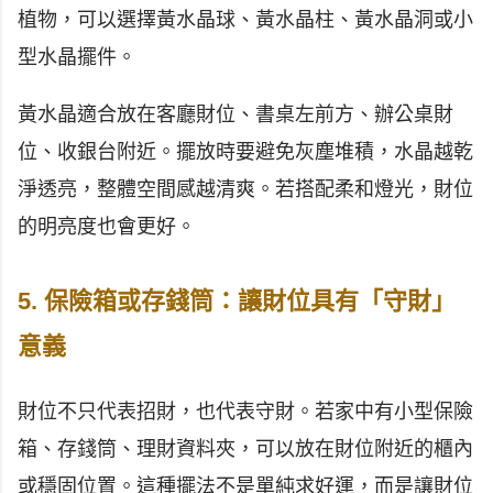
植物，可以選擇黃水晶球、黃水晶柱、黃水晶洞或小
型水晶擺件。
黃水晶適合放在客廳財位、書桌左前方、辦公桌財
位、收銀台附近。擺放時要避免灰塵堆積，水晶越乾
淨透亮，整體空間感越清爽。若搭配柔和燈光，財位
的明亮度也會更好。
5. 保險箱或存錢筒：讓財位具有「守財」
意義
財位不只代表招財，也代表守財。若家中有小型保險
箱、存錢筒、理財資料夾，可以放在財位附近的櫃內
或穩固位置。這種擺法不是單純求好運，而是讓財位