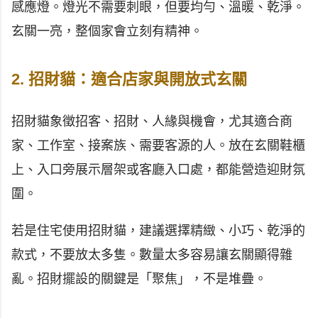
感應燈。燈光不需要刺眼，但要均勻、溫暖、乾淨。
玄關一亮，整個家會立刻有精神。
2. 招財貓：適合店家與開放式玄關
招財貓象徵招客、招財、人緣與機會，尤其適合商
家、工作室、接案族、需要客源的人。放在玄關鞋櫃
上、入口旁展示層架或客廳入口處，都能營造迎財氛
圍。
若是住宅使用招財貓，建議選擇精緻、小巧、乾淨的
款式，不要放太多隻。數量太多容易讓玄關顯得雜
亂。招財擺設的關鍵是「聚焦」，不是堆疊。