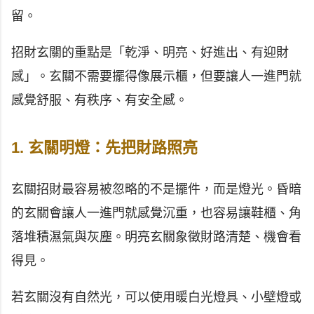
留。
招財玄關的重點是「乾淨、明亮、好進出、有迎財
感」。玄關不需要擺得像展示櫃，但要讓人一進門就
感覺舒服、有秩序、有安全感。
1. 玄關明燈：先把財路照亮
玄關招財最容易被忽略的不是擺件，而是燈光。昏暗
的玄關會讓人一進門就感覺沉重，也容易讓鞋櫃、角
落堆積濕氣與灰塵。明亮玄關象徵財路清楚、機會看
得見。
若玄關沒有自然光，可以使用暖白光燈具、小壁燈或