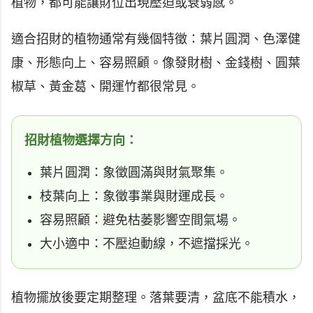
植物，都可能讓財位出現壓迫或衰弱感。
適合招財的植物通常有幾個特徵：葉片圓潤、色澤健
康、形態向上、容易照顧。像發財樹、金錢樹、圓葉
椒草、黃金葛、開運竹都很常見。
招財植物選擇方向：
葉片圓潤：象徵圓滿與財氣聚集。
枝葉向上：象徵事業與財運成長。
容易照顧：避免枯萎影響空間氣場。
大小適中：不壓迫動線，不遮擋採光。
植物擺放後要定期整理。落葉要清，盆底不能積水，