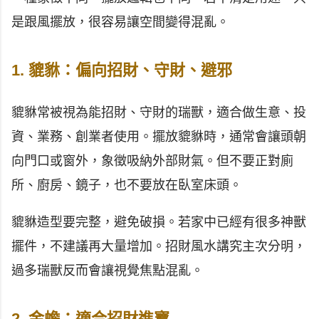
是跟風擺放，很容易讓空間變得混亂。
1. 貔貅：偏向招財、守財、避邪
貔貅常被視為能招財、守財的瑞獸，適合做生意、投
資、業務、創業者使用。擺放貔貅時，通常會讓頭朝
向門口或窗外，象徵吸納外部財氣。但不要正對廁
所、廚房、鏡子，也不要放在臥室床頭。
貔貅造型要完整，避免破損。若家中已經有很多神獸
擺件，不建議再大量增加。招財風水講究主次分明，
過多瑞獸反而會讓視覺焦點混亂。
2. 金蟾：適合招財進寶