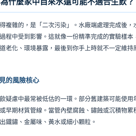
，為什麼家中自來水還可能不適合生飲？
得複雜的，是「二次污染」。水廠端處理完成後，
過程中受到影響。這就像一份精準完成的實驗樣本
道老化、環境暴露，最後到你手上時就不一定維持
不見的風險核心
飲疑慮中最常被低估的一環。部分舊建築可能使用
或早期材質管線。當管內壁腐蝕、鏽蝕或沉積物累
出鐵鏽、金屬味、黃水或細小顆粒。