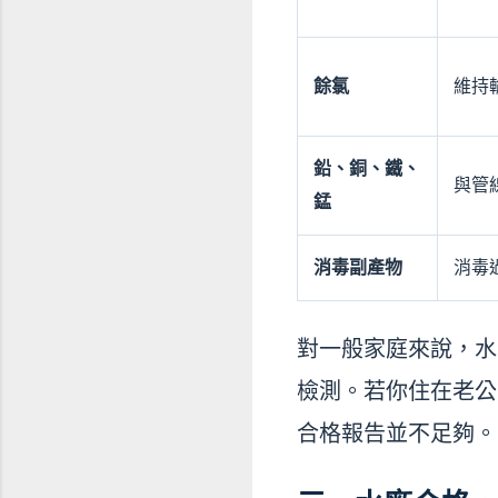
餘氯
維持
鉛、銅、鐵、
與管
錳
消毒副產物
消毒
對一般家庭來說，水
檢測。若你住在老公
合格報告並不足夠。