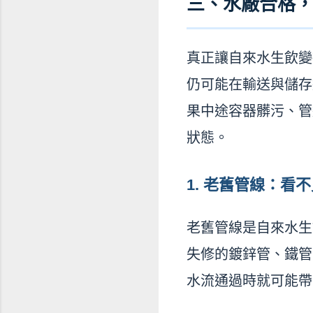
三、水廠合格
真正讓自來水生飲變
仍可能在輸送與儲存
果中途容器髒污、管
狀態。
1. 老舊管線：看
老舊管線是自來水生
失修的鍍鋅管、鐵管
水流通過時就可能帶