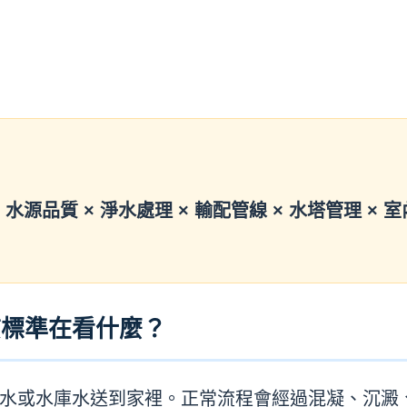
水源品質 × 淨水處理 × 輸配管線 × 水塔管理 × 室
質標準在看什麼？
水或水庫水送到家裡。正常流程會經過混凝、沉澱