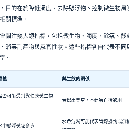
，目的在於降低濁度、去除懸浮物、控制微生物風
相關標準。
會關注幾大類指標，包括微生物、濁度、餘氯、酸
、消毒副產物與感官性狀。這些指標各自代表不同
字。
意義
與生飲的關係
是否可能受到糞便或微生物
若檢出異常，不建議直接飲用
水色混濁可能代表管線擾動或沉
水中懸浮微粒多寡