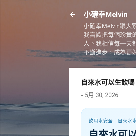
小確幸Melvin
小確幸Melvin
我喜歡把每個珍貴
人。我相信每一天
不斷進步，成為更
自來水可以生飲嗎
-
5月 30, 2026
飲用水安全｜自來水
自來水可