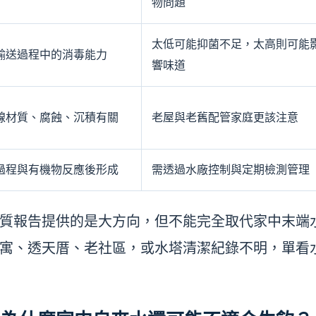
物問題
太低可能抑菌不足，太高則可能
輸送過程中的消毒能力
響味道
線材質、腐蝕、沉積有關
老屋與老舊配管家庭更該注意
過程與有機物反應後形成
需透過水廠控制與定期檢測管理
質報告提供的是大方向，但不能完全取代家中末端
寓、透天厝、老社區，或水塔清潔紀錄不明，單看