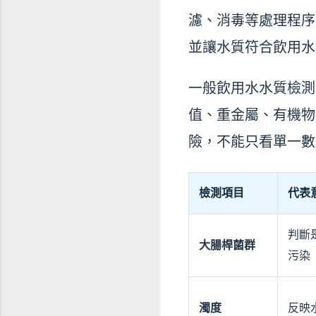
濾、消毒等處理程序
並讓水質符合飲用水
一般飲用水水質檢測
值、重金屬、有機物
險，不能只看單一數
檢測項目
代表
判斷
大腸桿菌群
污染
濁度
反映