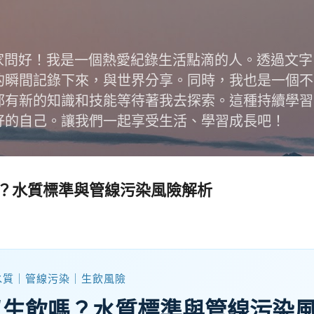
跳到主要內容
跟大家問好！我是一個熱愛紀錄生活點滴的人。透過文
的瞬間記錄下來，與世界分享。同時，我也是一個不
都有新的知識和技能等待著我去探索。這種持續學習
好的自己。讓我們一起享受生活、學習成長吧！
？水質標準與管線污染風險解析
水質｜管線污染｜生飲風險
以生飲嗎？水質標準與管線污染