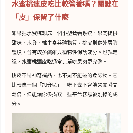
水蜜桃連皮吃比較營養嗎？關鍵在
「皮」保留了什麼
如果把水蜜桃想成一個小型營養系統，果肉提供
甜味、水分、維生素與礦物質，桃皮則像外層防
護膜，含有較多纖維與植物性保護成分。也就是
說，
水蜜桃連皮吃
通常比單吃果肉更完整。
桃皮不是神奇補品，也不是不能碰的危險物。它
比較像一個「加分區」。吃下去不會讓營養瞬間
翻倍，但能讓你多攝取一些平常容易被削掉的成
分。