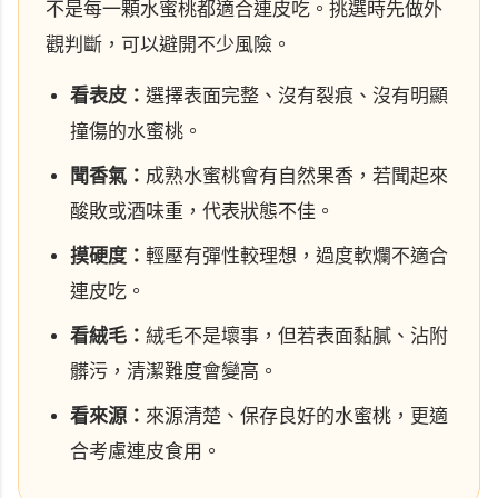
不是每一顆水蜜桃都適合連皮吃。挑選時先做外
觀判斷，可以避開不少風險。
看表皮：
選擇表面完整、沒有裂痕、沒有明顯
撞傷的水蜜桃。
聞香氣：
成熟水蜜桃會有自然果香，若聞起來
酸敗或酒味重，代表狀態不佳。
摸硬度：
輕壓有彈性較理想，過度軟爛不適合
連皮吃。
看絨毛：
絨毛不是壞事，但若表面黏膩、沾附
髒污，清潔難度會變高。
看來源：
來源清楚、保存良好的水蜜桃，更適
合考慮連皮食用。