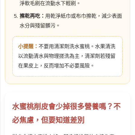
淨軟毛刷在流動水下輕刷。
擦乾再吃：
用乾淨紙巾或布巾擦乾，減少表面
水分與殘留髒污。
小提醒：
不要用清潔劑洗水蜜桃。水果清洗
以流動清水與物理搓洗為主，清潔劑若殘留
在果皮上，反而增加不必要風險。
水蜜桃削皮會少掉很多營養嗎？不
必焦慮，但要知道差別