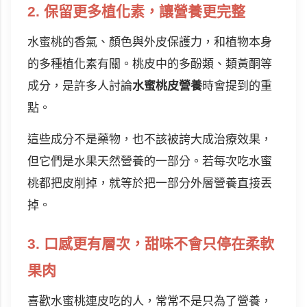
2. 保留更多植化素，讓營養更完整
水蜜桃的香氣、顏色與外皮保護力，和植物本身
的多種植化素有關。桃皮中的多酚類、類黃酮等
成分，是許多人討論
水蜜桃皮營養
時會提到的重
點。
這些成分不是藥物，也不該被誇大成治療效果，
但它們是水果天然營養的一部分。若每次吃水蜜
桃都把皮削掉，就等於把一部分外層營養直接丟
掉。
3. 口感更有層次，甜味不會只停在柔軟
果肉
喜歡水蜜桃連皮吃的人，常常不是只為了營養，