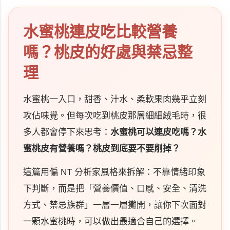
水蜜桃連皮吃比較營養
嗎？桃皮的好處與禁忌整
理
水蜜桃一入口，甜香、汁水、柔軟果肉幾乎立刻
攻佔味覺。但每次吃到桃皮那層細細絨毛時，很
多人都會停下來思考：
水蜜桃可以連皮吃嗎？水
蜜桃皮有營養嗎？桃皮到底要不要削掉？
這篇用偏 NT 分析家風格來拆解：不靠情緒印象
下判斷，而是把「營養價值、口感、安全、清洗
方式、禁忌族群」一層一層攤開，讓你下次面對
一顆水蜜桃時，可以做出最適合自己的選擇。