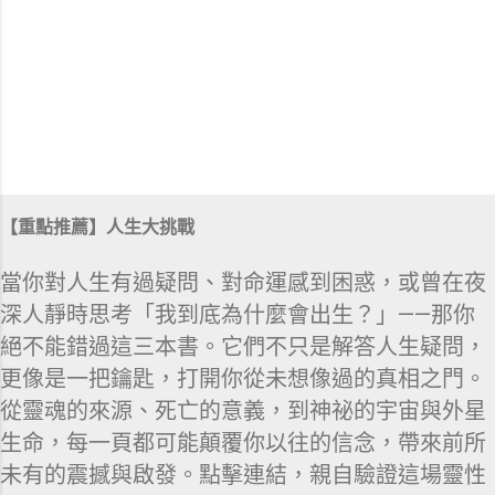
【重點推薦】人生大挑戰
當你對人生有過疑問、對命運感到困惑，或曾在夜
深人靜時思考「我到底為什麼會出生？」——那你
絕不能錯過這三本書。它們不只是解答人生疑問，
更像是一把鑰匙，打開你從未想像過的真相之門。
從靈魂的來源、死亡的意義，到神祕的宇宙與外星
生命，每一頁都可能顛覆你以往的信念，帶來前所
未有的震撼與啟發。點擊連結，親自驗證這場靈性