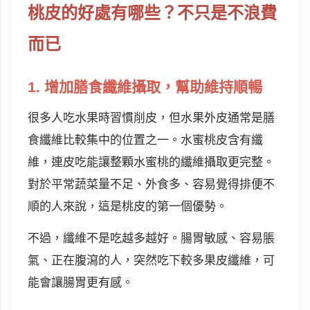
桃皮的好處有哪些？不只是不浪費
而已
1. 增加膳食纖維攝取，幫助維持順暢
很多人吃水果時習慣削皮，但水果外皮通常是膳
食纖維比較集中的位置之一。水蜜桃皮含有纖
維，連皮吃能讓整顆水蜜桃的纖維攝取更完整。
對於平常蔬菜量不足、外食多、容易覺得排便不
順的人來說，這是桃皮的第一個優勢。
不過，纖維不是吃越多越好。腸胃敏感、容易脹
氣、正在腹瀉的人，突然吃下較多果皮纖維，可
能會讓腸胃更有感。