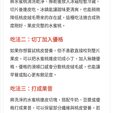
將水蜜桃清洗乾淨、擦乾後放入冰箱短暫冷藏，
切片後連皮吃。冰鎮能讓甜味更清爽，也能稍微
降低桃皮絨毛帶來的存在感。這種吃法適合成熟
度剛好、果皮完整的水蜜桃。
吃法二：切丁加入優格
如果你想嘗試桃皮營養，但不喜歡直接咬到整片
果皮，可以把水蜜桃連皮切成小丁，加入無糖優
格。優格的滑順口感會分散桃皮絨毛感，也能讓
早餐或點心更有飽足度。
吃法三：打成果昔
將洗淨的水蜜桃連皮切塊，搭配牛奶、豆漿或優
格打成果昔，可以保留部分纖維與桃皮營養。若