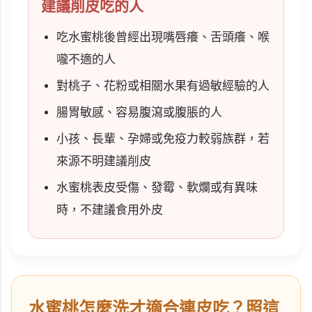
建議削皮吃的人
吃水蜜桃後曾經出現嘴唇癢、舌頭癢、喉
嚨不適的人
對桃子、花粉或相關水果有過敏經驗的人
腸胃敏感、容易腹瀉或腹脹的人
小孩、長輩、孕婦或免疫力較弱族群，若
來源不明建議削皮
水蜜桃表皮受傷、發霉、軟爛或有異味
時，不建議食用外皮
水蜜桃怎麼洗才適合連皮吃？照這