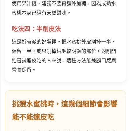
使用果汁機，建議不要再額外加糖，因為成熟水
蜜桃本身已經有天然甜味。
吃法四：半削皮法
這是折衷派的好選擇。把水蜜桃外皮削掉一半、
保留一半，或只削掉絨毛較明顯的部位。對剛開
始嘗試連皮吃的人來說，這種方法能兼顧口感與
營養保留。
挑選水蜜桃時，這幾個細節會影響
能不能連皮吃