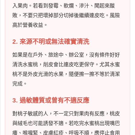
入果肉。若看到發霉、軟爛、滲汁、聞起來酸
敗，不要只把壞掉部分切掉後繼續連皮吃。風險
高於營養收益。
2. 來源不明或無法確實清洗
如果是在戶外、旅途中、辦公室，沒有條件好好
清洗水蜜桃，削皮會比連皮吃更保守。尤其水蜜
桃不是外皮光滑的水果，隨便擦一擦不等於清潔
完成。
3. 過敏體質或曾有不適反應
對桃子敏感的人，不一定只對果肉有反應，桃皮
與絨毛也可能誘發不適。若吃完水蜜桃出現嘴巴
癢、喉嚨緊、皮膚紅疹、呼吸不順，應停止食用