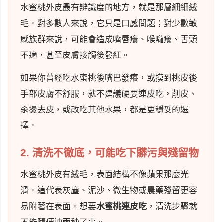
水蜜桃外皮最有辨識度的地方，就是那層細細絨
毛。對多數人來說，它只是口感問題；對少數敏
感族群來說，可能會造成嘴唇癢、喉嚨癢、舌頭
不適，甚至皮膚接觸後發紅。
如果你曾經吃水蜜桃後嘴巴發癢，或摸到桃皮後
手部皮膚不舒服，就不建議硬要連皮吃。削皮、
汆燙去皮，或改吃其他水果，都是更穩妥的選
擇。
2. 清洗不徹底，可能吃下髒污與殘留物
水蜜桃外皮有絨毛，表面結構不像蘋果那麼光
滑。這代表灰塵、泥沙、微生物或農藥殘留更容
易附著在表面。想要
水蜜桃連皮吃
，清洗步驟就