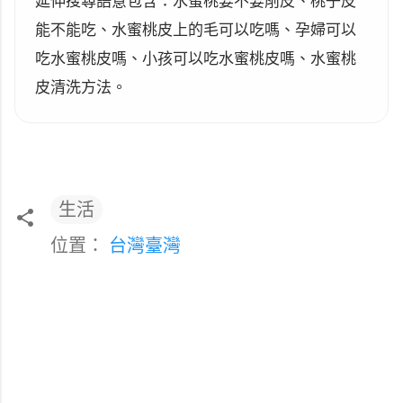
延伸搜尋語意包含：水蜜桃要不要削皮、桃子皮
能不能吃、水蜜桃皮上的毛可以吃嗎、孕婦可以
吃水蜜桃皮嗎、小孩可以吃水蜜桃皮嗎、水蜜桃
皮清洗方法。
生活
位置：
台灣臺灣
留
言