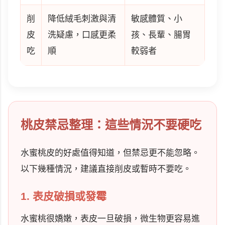
削
降低絨毛刺激與清
敏感體質、小
皮
洗疑慮，口感更柔
孩、長輩、腸胃
吃
順
較弱者
桃皮禁忌整理：這些情況不要硬吃
水蜜桃皮的好處值得知道，但禁忌更不能忽略。
以下幾種情況，建議直接削皮或暫時不要吃。
1. 表皮破損或發霉
水蜜桃很嬌嫩，表皮一旦破損，微生物更容易進