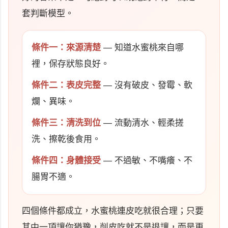
套判斷模型。
條件一：來源清楚
— 知道水蜜桃來自哪
裡，保存狀態良好。
條件二：表皮完整
— 沒有破皮、發霉、軟
爛、異味。
條件三：清洗到位
— 流動清水、輕柔搓
洗、擦乾後食用。
條件四：身體接受
— 不過敏、不嘴癢、不
腸胃不適。
四個條件都成立，水蜜桃連皮吃就很合理；只要
其中一項讓你猶豫，削皮吃就不是退讓，而是更