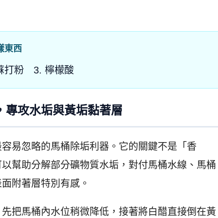
樣東西
小蘇打粉 3. 檸檬酸
，專攻水垢與黃垢黏著層
最容易忽略的馬桶除垢利器。它的關鍵不是「香
可以幫助分解部分礦物質水垢，對付馬桶水線、馬桶
表面附著層特別有感。
：先把馬桶內水位稍微降低，接著將白醋直接倒在黃