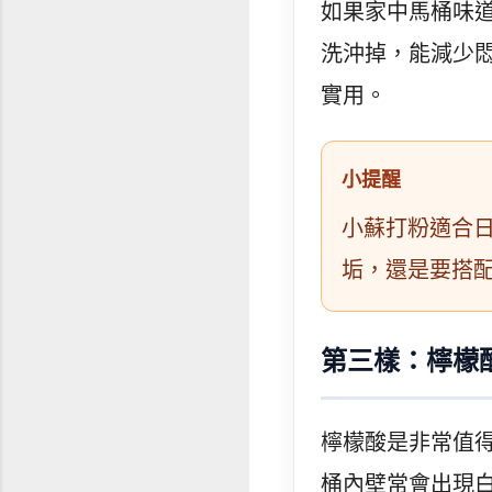
如果家中馬桶味
洗沖掉，能減少
實用。
小提醒
小蘇打粉適合
垢，還是要搭
第三樣：檸檬
檸檬酸是非常值
桶內壁常會出現