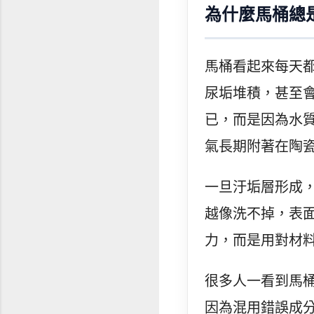
為什麼馬桶總
馬桶看起來每天
尿垢堆積，甚至
已，而是因為水
氣長期附著在陶
一旦汙垢層形成
越像洗不掉，表
力，而是用對材
很多人一看到馬
因為混用錯誤成