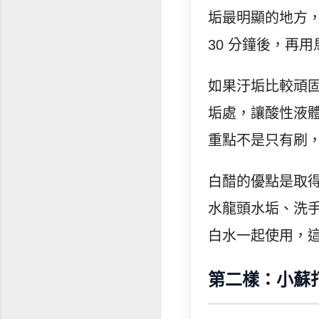
垢最明顯的地方，
30 分鐘後，再
如果汙垢比較頑
垢處，讓酸性液
重點不是只有刷
白醋的優點是取
水龍頭水垢、洗
白水一起使用，
第二樣：小蘇