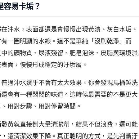
是容易卡垢？
都在沖水，表面卻還是會慢慢出現黃漬、灰白水垢、
會有一圈明顯的水線。這不是單純「沒刷乾淨」而
質中的礦物質、尿液殘留、肥皂泡沫、皮脂與環境濕
瓷表面，慢慢形成穩定的汙垢層。
，普通沖水幾乎不會有太大效果。你會發現馬桶越洗
面還會有一種悶悶的味道。這時候最需要的不是更大
料、用對步驟、用對停留時間。
桶發黃就直接倒大量清潔劑，結果不但浪費，還可能
分，讓清潔效果下降。真正聰明的方式，是先判斷汙