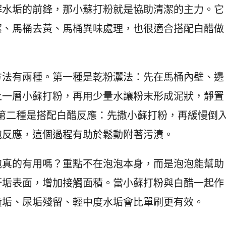
解水垢的前鋒，那小蘇打粉就是協助清潔的主力。它
潔、馬桶去黃、馬桶異味處理，也很適合搭配白醋做
方法有兩種。第一種是乾粉灑法：先在馬桶內壁、邊
上一層小蘇打粉，再用少量水讓粉末形成泥狀，靜置
。第二種是搭配白醋反應：先撒小蘇打粉，再緩慢倒
泡反應，這個過程有助於鬆動附著污漬。
泡真的有用嗎？重點不在泡泡本身，而是泡泡能幫助
汙垢表面，增加接觸面積。當小蘇打粉與白醋一起作
黃垢、尿垢殘留、輕中度水垢會比單刷更有效。