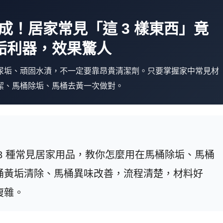
速成！居家常見「這 3 樣東西」竟
垢利器，效果驚人
尿垢、頑固水漬，不一定要靠昂貴清潔劑。只要掌握家中常見材
潔、馬桶除垢、馬桶去黃一次做對。
3 種常見居家用品，教你怎麼用在馬桶除垢、馬桶
桶黃垢清除、馬桶異味改善，流程清楚，材料好
複雜。