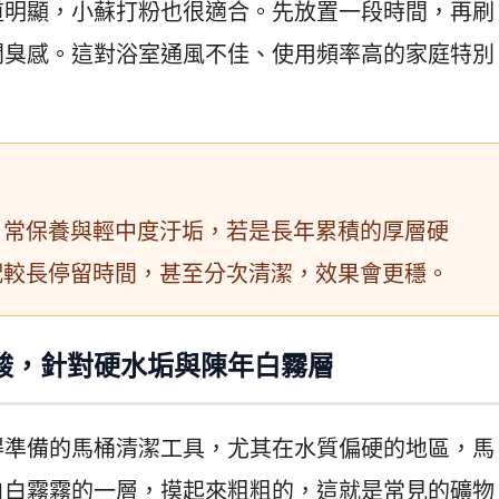
道明顯，小蘇打粉也很適合。先放置一段時間，再刷
悶臭感。這對浴室通風不佳、使用頻率高的家庭特別
日常保養與輕中度汙垢，若是長年累積的厚層硬
配較長停留時間，甚至分次清潔，效果會更穩。
酸，針對硬水垢與陳年白霧層
得準備的馬桶清潔工具，尤其在水質偏硬的地區，馬
白白霧霧的一層，摸起來粗粗的，這就是常見的礦物