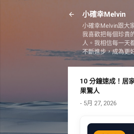
小確幸Melvin
小確幸Melvin
我喜歡把每個珍貴
人。我相信每一天
不斷進步，成為更
10 分鐘速成！居
果驚人
-
5月 27, 2026