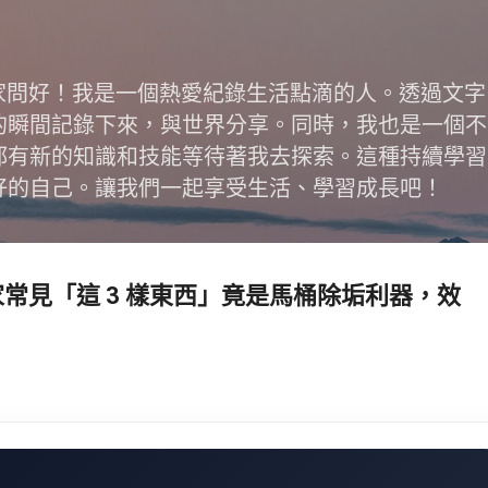
跳到主要內容
跟大家問好！我是一個熱愛紀錄生活點滴的人。透過文
的瞬間記錄下來，與世界分享。同時，我也是一個不
都有新的知識和技能等待著我去探索。這種持續學習
好的自己。讓我們一起享受生活、學習成長吧！
家常見「這 3 樣東西」竟是馬桶除垢利器，效