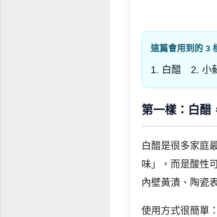
這篇會用到的 3 
1. 白醋 2. 
第一樣：白醋
白醋是很多家庭
味」，而是酸性
內壁黃漬、陶瓷
使用方式很簡單