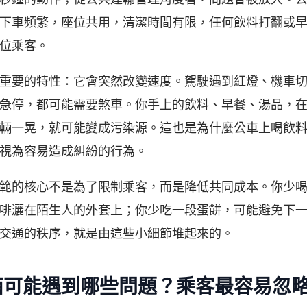
下車頻繁，座位共用，清潔時間有限，任何飲料打翻或
位乘客。
重要的特性：它會突然改變速度。駕駛遇到紅燈、機車
急停，都可能需要煞車。你手上的飲料、早餐、湯品，
輛一晃，就可能變成污染源。這也是為什麼公車上喝飲
視為容易造成糾紛的行為。
範的核心不是為了限制乘客，而是降低共同成本。你少
啡灑在陌生人的外套上；你少吃一段蛋餅，可能避免下
交通的秩序，就是由這些小細節堆起來的。
西可能遇到哪些問題？乘客最容易忽