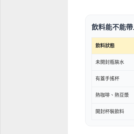
飲料能不能帶
飲料狀態
未開封瓶裝水
有蓋手搖杯
熱咖啡、熱豆漿
開封杯裝飲料