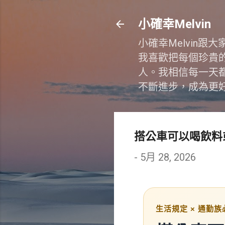
小確幸Melvin
小確幸Melvin
我喜歡把每個珍貴
人。我相信每一天
不斷進步，成為更
搭公車可以喝飲料
-
5月 28, 2026
生活規定 × 通勤族