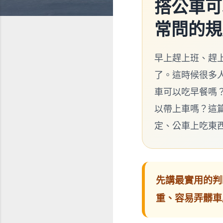
搭公車可
常問的規
早上趕上班、趕
了。這時候很多
車可以吃早餐嗎
以帶上車嗎？這
定、公車上吃東
先講最實用的判
重、容易弄髒車