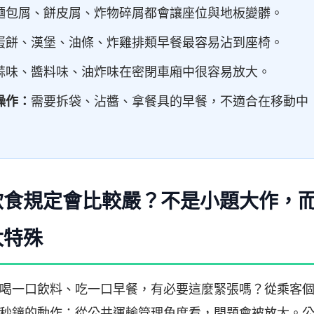
麵包屑、餅皮屑、炸物碎屑都會讓座位與地板變髒。
蛋餅、漢堡、油條、炸雞排類早餐最容易沾到座椅。
蒜味、醬料味、油炸味在密閉車廂中很容易放大。
操作：
需要拆袋、沾醬、拿餐具的早餐，不適合在移動中
飲食規定會比較嚴？不是小題大作，
太特殊
喝一口飲料、吃一口早餐，有必要這麼緊張嗎？從乘客
秒鐘的動作；從公共運輸管理角度看，問題會被放大。