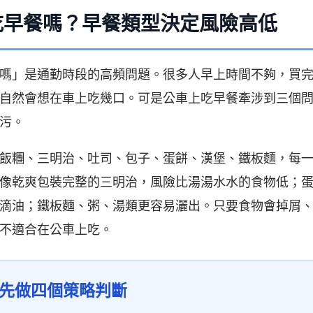
吃早餐嗎？早餐類型決定風險高低
嗎」是通勤時段的高頻問題。很多人早上時間不夠，買
自然會想在車上吃幾口。可是公車上吃早餐牽涉到三個
污。
飯糰、三明治、吐司、包子、蛋餅、漢堡、鐵板麵，每
像乾爽包裝完整的三明治，風險比湯湯水水的食物低；
滴油；鐵板麵、粥、湯類更容易灑出。只要食物會掉屑
不適合在公車上吃。
先做四個策略判斷