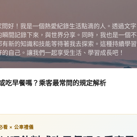
跳到主要內容
跟大家問好！我是一個熱愛紀錄生活點滴的人。透過文
的瞬間記錄下來，與世界分享。同時，我也是一個不
都有新的知識和技能等待著我去探索。這種持續學習
好的自己。讓我們一起享受生活、學習成長吧！
或吃早餐嗎？乘客最常問的規定解析
必看 × 公車禮儀