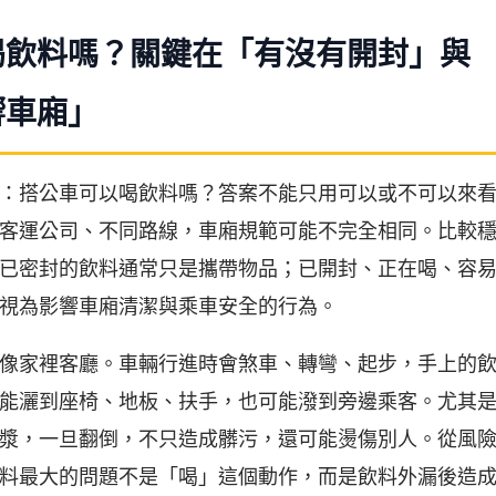
喝飲料嗎？關鍵在「有沒有開封」與
響車廂」
：搭公車可以喝飲料嗎？答案不能只用可以或不可以來
客運公司、不同路線，車廂規範可能不完全相同。比較
已密封的飲料通常只是攜帶物品；已開封、正在喝、容
視為影響車廂清潔與乘車安全的行為。
像家裡客廳。車輛行進時會煞車、轉彎、起步，手上的
能灑到座椅、地板、扶手，也可能潑到旁邊乘客。尤其
漿，一旦翻倒，不只造成髒污，還可能燙傷別人。從風
料最大的問題不是「喝」這個動作，而是飲料外漏後造