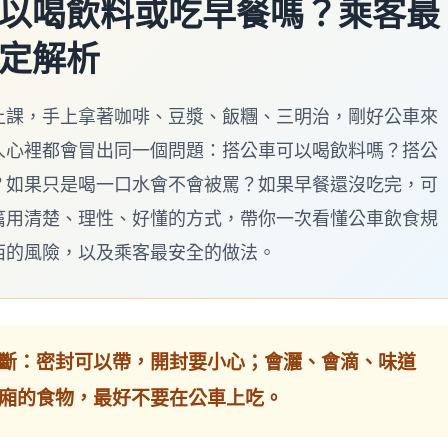
以喝飲料或吃早餐嗎？乘客最
定解析
上課，手上拿著咖啡、豆漿、飯糰、三明治，剛好公車來
人心裡都會冒出同一個問題：搭公車可以喝飲料嗎？搭公
？如果只是喝一口水會不會被罵？如果早餐還沒吃完，可
篇用清楚、理性、好懂的方式，帶你一次看懂公車飲食規
西的風險，以及乘客最安全的做法。
斷：密封可以帶，開封要小心；會灑、會滴、味道
廂的食物，最好不要在公車上吃。