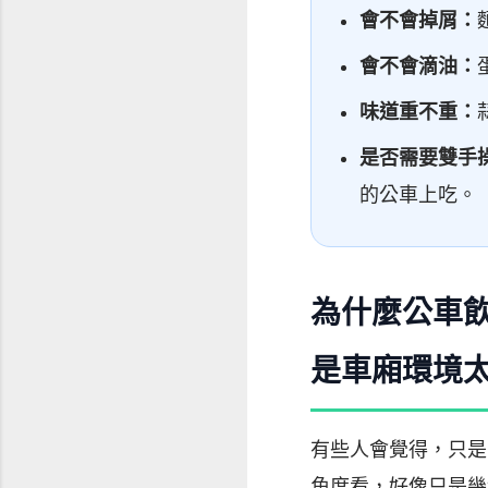
會不會掉屑：
會不會滴油：
味道重不重：
是否需要雙手
的公車上吃。
為什麼公車
是車廂環境
有些人會覺得，只是
角度看，好像只是幾