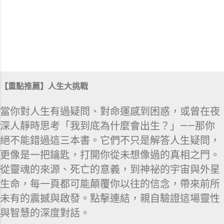
【重點推薦】人生大挑戰
當你對人生有過疑問、對命運感到困惑，或曾在夜
深人靜時思考「我到底為什麼會出生？」——那你
絕不能錯過這三本書。它們不只是解答人生疑問，
更像是一把鑰匙，打開你從未想像過的真相之門。
從靈魂的來源、死亡的意義，到神祕的宇宙與外星
生命，每一頁都可能顛覆你以往的信念，帶來前所
未有的震撼與啟發。點擊連結，親自驗證這場靈性
與智慧的深度對話。