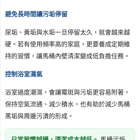
避免長時間讓污垢停留
尿垢、黃垢與水垢一旦停留太久，就會越來越
硬。若有使用頻率高的家庭，更要養成定期維
持的習慣，讓馬桶內壁清潔變成低負擔任務。
控制浴室濕氣
浴室過度潮濕，會讓霉斑與污垢更容易附著。
保持空氣流通、減少積水，也有助於減少馬桶
黑垢與周邊污漬的形成。
日常習慣越穩，清潔成本越低。
馬桶污垢