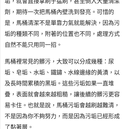
垢，就會直接拿刷子猛刷，甚至倒入大量清潔
劑，期待一次把馬桶內壁洗到發亮。可惜的
是，馬桶清潔不是單靠力氣就能解決，因為污
垢的種類不同，附著的位置也不同，處理方式
自然不能只用同一招。
馬桶裡常見的髒污，大致可以分成幾種：尿
垢、皂垢、水垢、鐵鏽、水線邊緣的黃漬，以
及長時間累積的黑垢。這些污垢如果一直堆
疊，表面就會越來越粗糙，讓後續的髒污更容
易卡住。也就是說，馬桶污垢會越刷越難清，
不是因為你不夠努力，而是因為污垢已經形成
了黏著層。