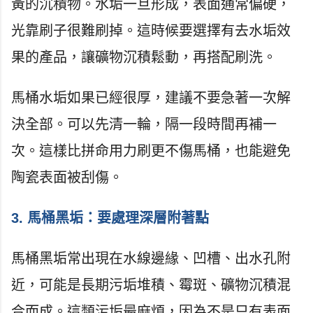
黃的沉積物。水垢一旦形成，表面通常偏硬，
光靠刷子很難刷掉。這時候要選擇有去水垢效
果的產品，讓礦物沉積鬆動，再搭配刷洗。
馬桶水垢如果已經很厚，建議不要急著一次解
決全部。可以先清一輪，隔一段時間再補一
次。這樣比拼命用力刷更不傷馬桶，也能避免
陶瓷表面被刮傷。
3. 馬桶黑垢：要處理深層附著點
馬桶黑垢常出現在水線邊緣、凹槽、出水孔附
近，可能是長期污垢堆積、霉斑、礦物沉積混
合而成。這類污垢最麻煩，因為不是只有表面