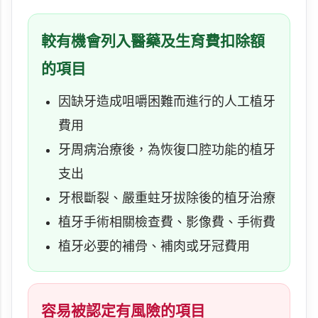
較有機會列入醫藥及生育費扣除額
的項目
因缺牙造成咀嚼困難而進行的人工植牙
費用
牙周病治療後，為恢復口腔功能的植牙
支出
牙根斷裂、嚴重蛀牙拔除後的植牙治療
植牙手術相關檢查費、影像費、手術費
植牙必要的補骨、補肉或牙冠費用
容易被認定有風險的項目