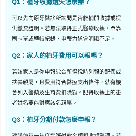
Q1：植牙收據遺失怎麼辦？
可以先向原牙醫診所詢問是否能補開收據或提
供繳費證明。若無法取得正式醫療收據，單靠
刷卡單或轉帳紀錄，申報力道會明顯不足。
Q2：家人的植牙費用可以報嗎？
若該家人是你申報綜合所得稅時列報的配偶或
扶養親屬，且費用符合醫療支出條件，就有機
會列入醫藥及生育費扣除額。記得收據上的患
者姓名要能對應該名親屬。
Q3：植牙分期付款怎麼申報？
建議依每一年度實際付款金額與收據整理。若