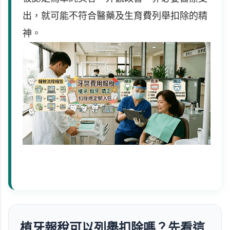
出，就可能不符合醫藥及生育費列舉扣除的精
神。
植牙報稅可以列舉扣除嗎？先看這