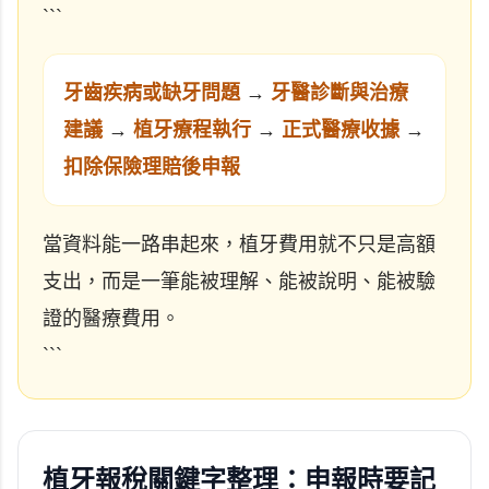
```
牙齒疾病或缺牙問題
→
牙醫診斷與治療
建議
→
植牙療程執行
→
正式醫療收據
→
扣除保險理賠後申報
當資料能一路串起來，植牙費用就不只是高額
支出，而是一筆能被理解、能被說明、能被驗
證的醫療費用。
```
植牙報稅關鍵字整理：申報時要記