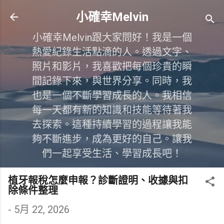
跳到主要內容
小確幸Melvin
小確幸Melvin跟大家問好！我是一個
熱愛紀錄生活點滴的人。透過文字、
照片和影片，我喜歡把每個珍貴的瞬
間記錄下來，與世界分享。同時，我
也是一個不斷學習成長的人。我相信
每一天都有新的知識和技能等待著我
去探索。這種持續學習的過程讓我能
夠不斷進步，成為更好的自己。讓我
們一起享受生活、學習成長吧！
植牙報稅怎麼申報？診斷證明、收據與扣
除條件整理
-
5月 22, 2026