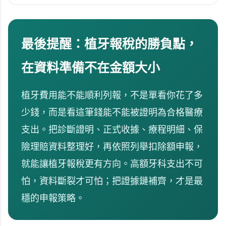
最後提醒：植牙報稅的勝負點，
在資料準備不在金額大小
植牙費用能不能順利列報，不是單看你花了多
少錢，而是看這筆錢能不能被證明為合格醫療
支出。把診斷證明、正式收據、療程明細、保
險理賠資料整理好，再依照列舉扣除額申報，
就能讓植牙報稅更有方向。高額牙科支出不可
怕，資料斷裂才可怕；把證據鏈補齊，才是最
穩的申報策略。