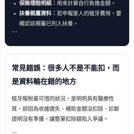
保險理賠明細：
用來計算自行負擔金額。
扶養親屬資料：
若申報家人的植牙費用，要
確認該親屬已列入扶養。
```
常見錯誤：很多人不是不能扣，而
是資料輸在錯的地方
植牙報稅最可惜的狀況，是明明具有醫療性
質，卻因為收據遺失、補助金額沒扣除、診斷
證明沒有準備，讓整筆扣除額陷入爭議。