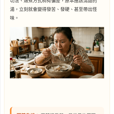
切法、燉煮方式稍有偏差，原本應該清甜的
湯，立刻就會變得發苦、發硬、甚至帶出怪
味。