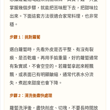
掌握幾個步驟，就能把苦味壓下去，把甜味拉
出來。下面這套方法很適合家常料理，也非常
穩。
步驟 1：挑對蘿蔔
選白蘿蔔時，先看外皮是否平整、有沒有裂
痕、是否乾癟。再用手掂重量，好的蘿蔔通常
有紮實感，不會空空的。若蘿蔔拿起來輕飄
飄，或表面已有明顯皺縮，通常代表水分流
失，煮起來甜度也會下降。
步驟 2：清洗後盡快處理
蘿蔔洗淨後，盡快削皮、切塊，不要長時間放