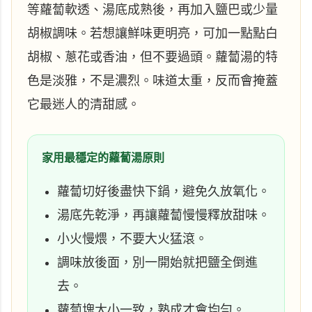
等蘿蔔軟透、湯底成熟後，再加入鹽巴或少量
胡椒調味。若想讓鮮味更明亮，可加一點點白
胡椒、蔥花或香油，但不要過頭。蘿蔔湯的特
色是淡雅，不是濃烈。味道太重，反而會掩蓋
它最迷人的清甜感。
家用最穩定的蘿蔔湯原則
蘿蔔切好後盡快下鍋，避免久放氧化。
湯底先乾淨，再讓蘿蔔慢慢釋放甜味。
小火慢煨，不要大火猛滾。
調味放後面，別一開始就把鹽全倒進
去。
蘿蔔塊大小一致，熟成才會均勻。