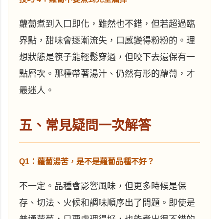
蘿蔔煮到入口即化，雖然也不錯，但若超過臨
界點，甜味會逐漸流失，口感變得粉粉的。理
想狀態是筷子能輕鬆穿過，但咬下去還保有一
點層次。那種帶著湯汁、仍然有形的蘿蔔，才
最迷人。
五、常見疑問一次解答
Q1：蘿蔔湯苦，是不是蘿蔔品種不好？
不一定。品種會影響風味，但更多時候是保
存、切法、火候和調味順序出了問題。即使是