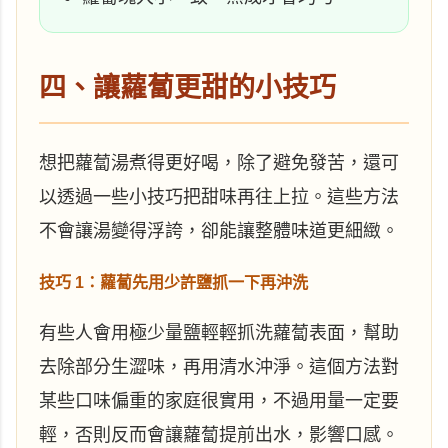
四、讓蘿蔔更甜的小技巧
想把蘿蔔湯煮得更好喝，除了避免發苦，還可
以透過一些小技巧把甜味再往上拉。這些方法
不會讓湯變得浮誇，卻能讓整體味道更細緻。
技巧 1：蘿蔔先用少許鹽抓一下再沖洗
有些人會用極少量鹽輕輕抓洗蘿蔔表面，幫助
去除部分生澀味，再用清水沖淨。這個方法對
某些口味偏重的家庭很實用，不過用量一定要
輕，否則反而會讓蘿蔔提前出水，影響口感。