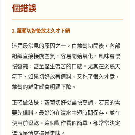
個錯誤
1. 蘿蔔切好後放太久才下鍋
這是最常見的原因之一。白蘿蔔切開後，內部
組織直接接觸空氣，容易開始氧化，風味會慢
慢變鈍，甚至產生帶苦的口感。尤其在炎熱天
氣下，如果切好放著備料、又拖了很久才煮，
蘿蔔的鮮甜感會明顯下降。
正確做法是：蘿蔔切好後盡快烹調，若真的需
要先備料，最好泡在清水中短時間保存，並在
使用前瀝乾。這個動作看似簡單，卻常常決定
湯頭是清爽還是走味。