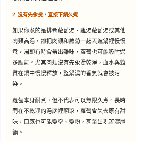
2. 沒有先汆燙，直接下鍋久煮
如果你煮的是排骨蘿蔔湯、雞湯蘿蔔湯或其他
肉類高湯，卻把肉類和蘿蔔一起丟進鍋裡慢慢
燉，湯頭有時會帶出雜味，蘿蔔也可能吸附過
多腥氣。尤其肉類沒有先汆燙乾淨，血水與雜
質在鍋中慢慢釋放，整鍋湯的香氣就會被污
染。
蘿蔔本身耐煮，但不代表可以無限久煮。長時
間在不乾淨的湯底裡翻滾，蘿蔔會失去原有甜
味，口感也可能變空、變粉，甚至出現苦澀尾
韻。