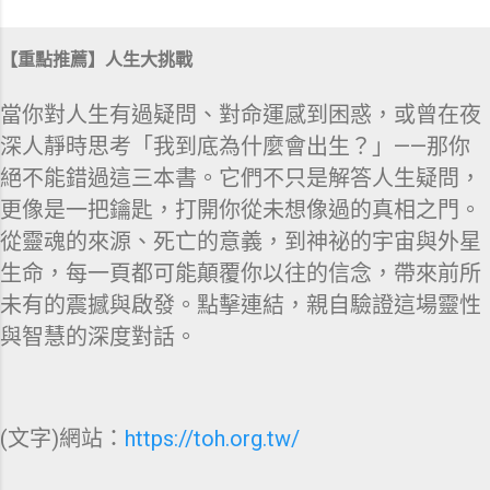
【重點推薦】人生大挑戰
當你對人生有過疑問、對命運感到困惑，或曾在夜
深人靜時思考「我到底為什麼會出生？」——那你
絕不能錯過這三本書。它們不只是解答人生疑問，
更像是一把鑰匙，打開你從未想像過的真相之門。
從靈魂的來源、死亡的意義，到神祕的宇宙與外星
生命，每一頁都可能顛覆你以往的信念，帶來前所
未有的震撼與啟發。點擊連結，親自驗證這場靈性
與智慧的深度對話。
(文字)網站：
https://toh.org.tw/