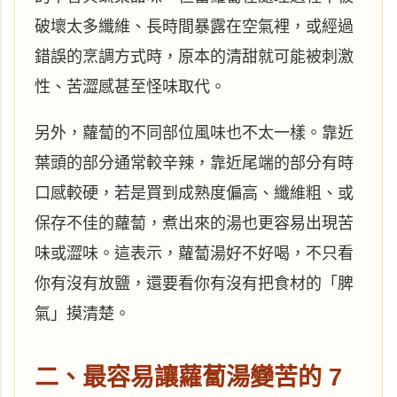
破壞太多纖維、長時間暴露在空氣裡，或經過
錯誤的烹調方式時，原本的清甜就可能被刺激
性、苦澀感甚至怪味取代。
另外，蘿蔔的不同部位風味也不太一樣。靠近
葉頭的部分通常較辛辣，靠近尾端的部分有時
口感較硬，若是買到成熟度偏高、纖維粗、或
保存不佳的蘿蔔，煮出來的湯也更容易出現苦
味或澀味。這表示，蘿蔔湯好不好喝，不只看
你有沒有放鹽，還要看你有沒有把食材的「脾
氣」摸清楚。
二、最容易讓蘿蔔湯變苦的 7