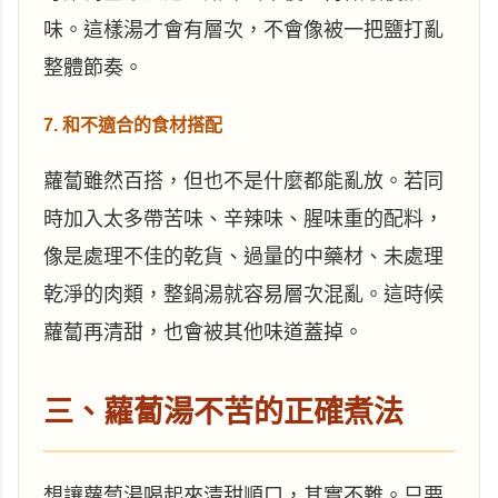
味。這樣湯才會有層次，不會像被一把鹽打亂
整體節奏。
7. 和不適合的食材搭配
蘿蔔雖然百搭，但也不是什麼都能亂放。若同
時加入太多帶苦味、辛辣味、腥味重的配料，
像是處理不佳的乾貨、過量的中藥材、未處理
乾淨的肉類，整鍋湯就容易層次混亂。這時候
蘿蔔再清甜，也會被其他味道蓋掉。
三、蘿蔔湯不苦的正確煮法
想讓蘿蔔湯喝起來清甜順口，其實不難。只要