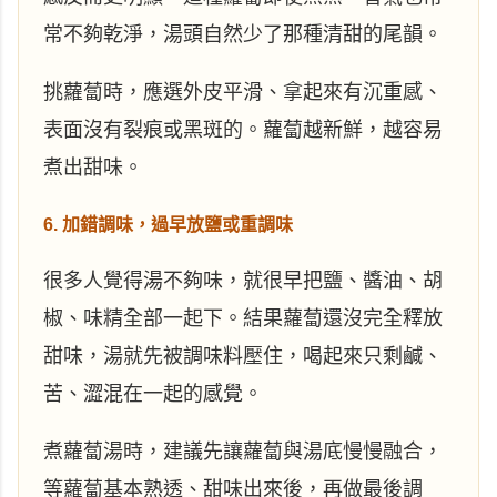
常不夠乾淨，湯頭自然少了那種清甜的尾韻。
挑蘿蔔時，應選外皮平滑、拿起來有沉重感、
表面沒有裂痕或黑斑的。蘿蔔越新鮮，越容易
煮出甜味。
6. 加錯調味，過早放鹽或重調味
很多人覺得湯不夠味，就很早把鹽、醬油、胡
椒、味精全部一起下。結果蘿蔔還沒完全釋放
甜味，湯就先被調味料壓住，喝起來只剩鹹、
苦、澀混在一起的感覺。
煮蘿蔔湯時，建議先讓蘿蔔與湯底慢慢融合，
等蘿蔔基本熟透、甜味出來後，再做最後調