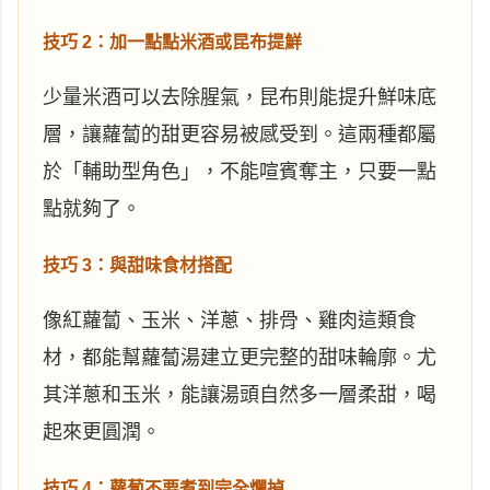
技巧 2：加一點點米酒或昆布提鮮
少量米酒可以去除腥氣，昆布則能提升鮮味底
層，讓蘿蔔的甜更容易被感受到。這兩種都屬
於「輔助型角色」，不能喧賓奪主，只要一點
點就夠了。
技巧 3：與甜味食材搭配
像紅蘿蔔、玉米、洋蔥、排骨、雞肉這類食
材，都能幫蘿蔔湯建立更完整的甜味輪廓。尤
其洋蔥和玉米，能讓湯頭自然多一層柔甜，喝
起來更圓潤。
技巧 4：蘿蔔不要煮到完全爛掉