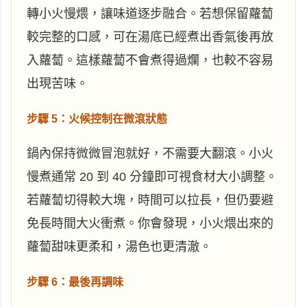
轉小火慢煨，讓味道逐步融合。若想保留蘿蔔
較完整的口感，可在湯底已經煮出香氣後再放
入蘿蔔。這樣蘿蔔不會煮得過爛，也較不容易
出現苦味。
步驟 5：火候控制在微滾狀態
鍋內保持微微冒泡就好，不需要大翻滾。小火
慢煮通常 20 到 40 分鐘即可視食材大小調整。
若蘿蔔切得較大塊，時間可以拉長，但仍要避
免長時間大火衝煮。你會發現，小火煨出來的
蘿蔔甜味更柔和，湯色也更清澈。
步驟 6：最後再調味