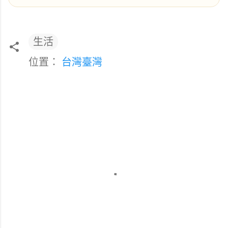
生活
位置：
台灣臺灣
留
言