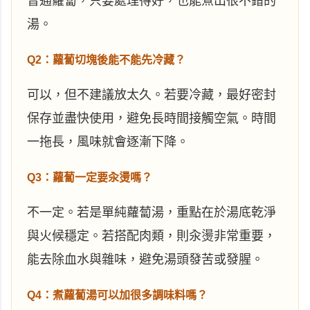
普通蘿蔔，只要處理得好，也能煮出很不錯的
湯。
Q2：蘿蔔切塊後能不能先冷藏？
可以，但不建議放太久。若要冷藏，最好密封
保存並盡快使用，避免長時間接觸空氣。時間
一拖長，風味就會逐漸下降。
Q3：蘿蔔一定要汆燙嗎？
不一定。若是單純蘿蔔湯，重點在於湯底乾淨
與火候穩定。若搭配肉類，則汆燙非常重要，
能去除血水與雜味，避免湯頭發苦或發腥。
Q4：煮蘿蔔湯可以加很多調味料嗎？