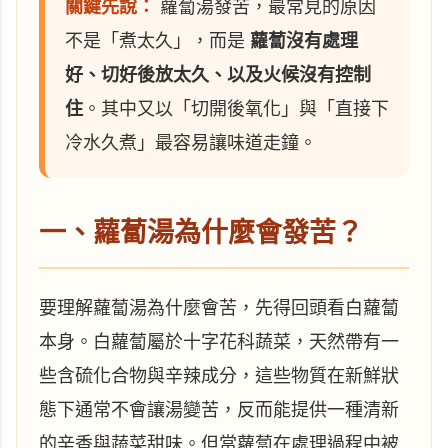
關鍵先說：
蘿蔔湯發苦，最常見的原因
不是「煮太久」，而是
蘿蔔沒有處理
好、切好後放太久、以及火候沒有控制
住
。其中又以「切開後氧化」與「直接下
冷水久煮」最容易讓味道走鐘。
一、蘿蔔湯為什麼會發苦？
要理解蘿蔔湯為什麼會苦，先得回頭看白蘿蔔
本身。白蘿蔔屬於十字花科蔬菜，天然帶有一
些含硫化合物與辛辣成分，這些物質在新鮮狀
態下通常不會讓湯變苦，反而能提供一種清新
的辛香與蔬菜甜味。但當蘿蔔在處理過程中被