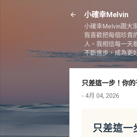
小確幸Melvin
小確幸Melvin
我喜歡把每個珍貴
人。我相信每一天
不斷進步，成為更
只差這一步！你的
-
4月 04, 2026
只差這一