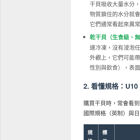
干貝吸收大量水分，
物質鎖住的水分就
它們通常看起來異
乾干貝（生食級、
速冷凍，沒有浸泡
外觀上，它們可能
性別與飲食），表
2. 看懂規格：U1
購買干貝時，常會看到
國際規格（英制）與日
規
標