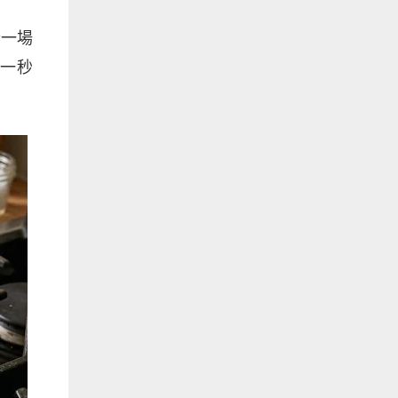
行一場
一秒