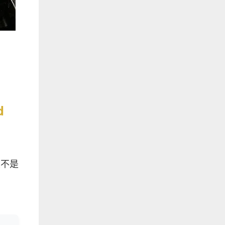
d
並不是