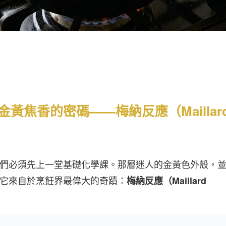
黃焦香的密碼——梅納反應（Maillar
們必須先上一堂基礎化學課。那層迷人的金黃色外殼，
它來自於烹飪界最偉大的奇蹟：
梅納反應（Maillard