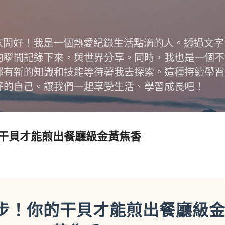
跳到主要內容
跟大家問好！我是一個熱愛紀錄生活點滴的人。透過文
的瞬間記錄下來，與世界分享。同時，我也是一個不
都有新的知識和技能等待著我去探索。這種持續學習
好的自己。讓我們一起享受生活、學習成長吧！
干貝才能煎出餐廳級金黃焦香
步！你的干貝才能煎出餐廳級