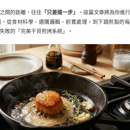
之間的距離，往往
。這篇文章將為你進
「只差這一步」
剖，從食材科學、選購邏輯、前置處理，到下鍋煎製的每
失敗的「完美干貝煎烤系統」。