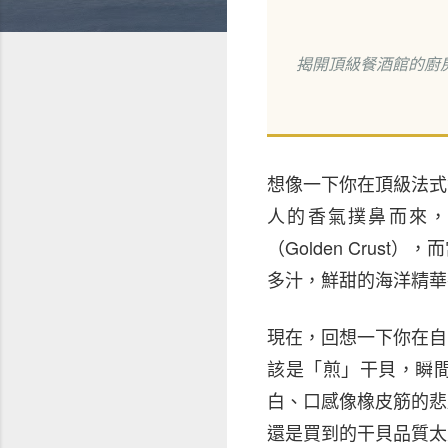
揭開頂級餐酒館的廚
想像一下你在頂級法式
人的香氣撲鼻而來
（Golden Cru
多汁，鮮甜的海洋精華
現在，回想一下你在自
該是「煎」干貝，瞬
白、口感像橡皮筋的悲
還是買到的干貝品質太