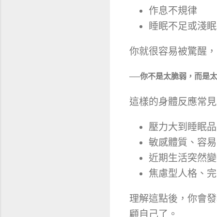
作息不規律
睡眠不足或淺眠
你就很容易被驚醒，
──你不是太脆弱，而是
這樣的身體反應常見
壓力大到睡眠品
敏感體質、容易
近期生活突然變
焦慮型人格、完
理解這點後，你會發
顧自己了。