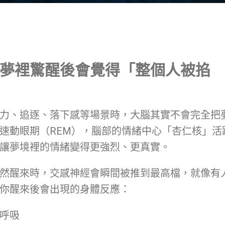
夢裡驚醒後會覺得「整個人被掐
力、追逐、落下感等場景時，大腦其實不會完全把
速動眼期（REM），腦部的情緒中心「杏仁核」活
讓夢境裡的情緒變得更強烈、更真實。
然醒來時，交感神經會瞬間被推到最高檔，就像有
你醒來後會出現的身體反應：
呼吸