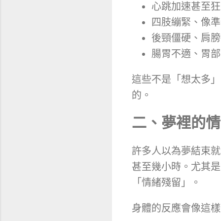
心跳加速甚至狂
四肢繃緊、像準
後頸僵硬、肩膀
腸胃不適、胃部
這些不是「想太多」
的。
二、夢裡的情
許多人以為夢結束就
甚至幾小時。尤其是
「情緒殘留」。
身體的反應會像這樣