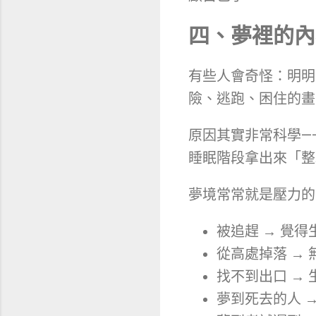
四、夢裡的內
有些人會奇怪：明明
險、逃跑、困住的畫
原因其實非常科學—
睡眠階段拿出來「整
夢境常常就是壓力的
被追趕 → 覺
從高處掉落 →
找不到出口 →
夢到死去的人 