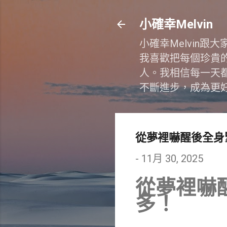
小確幸Melvin
小確幸Melvin
我喜歡把每個珍貴
人。我相信每一天
不斷進步，成為更
從夢裡嚇醒後全身
-
11月 30, 2025
從夢裡嚇
多！