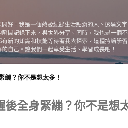
跳到主要內容
跟大家問好！我是一個熱愛紀錄生活點滴的人。透過文
的瞬間記錄下來，與世界分享。同時，我也是一個不
都有新的知識和技能等待著我去探索。這種持續學習
好的自己。讓我們一起享受生活、學習成長吧！
緊繃？你不是想太多！
醒後全身緊繃？你不是想