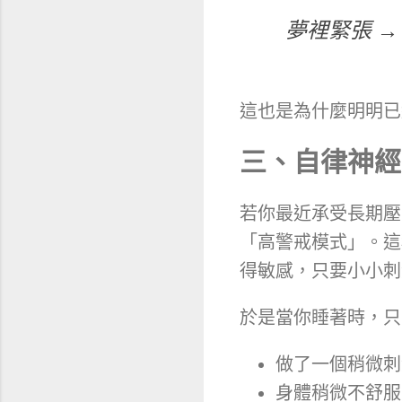
夢裡緊張 →
這也是為什麼明明已
三、自律神經
若你最近承受長期壓
「高警戒模式」。這
得敏感，只要小小刺
於是當你睡著時，只
做了一個稍微刺
身體稍微不舒服