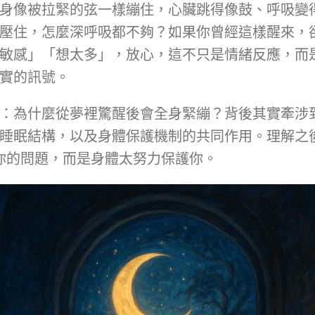
身像被拉緊的弦一樣繃住，心臟跳得像鼓、呼吸變
壓住，怎麼深呼吸都不夠？如果你曾經這樣醒來，
敏感」「想太多」，放心，這不只是情緒反應，而
實的訊號。
：為什麼從夢裡驚醒後會全身緊繃？背後其實牽涉
睡眠結構，以及身體保護機制的共同作用。理解之
你的問題，而是身體太努力保護你。