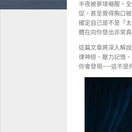
半夜被夢境嚇醒，全
促、甚至覺得胸口被
確定自己是不是「太
體在向你發出非常真
這篇文章將深入解說
律神經、壓力記憶、
你會發現——這不是