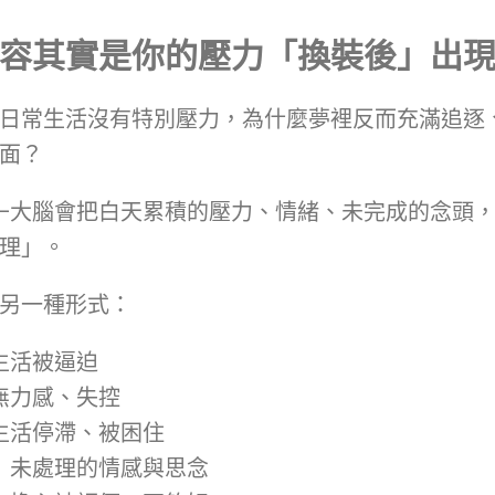
容其實是你的壓力「換裝後」出
日常生活沒有特別壓力，為什麼夢裡反而充滿追逐
面？
—大腦會把白天累積的壓力、情緒、未完成的念頭
理」。
另一種形式：
得生活被逼迫
 無力感、失控
 生活停滯、被困住
→ 未處理的情感與思念