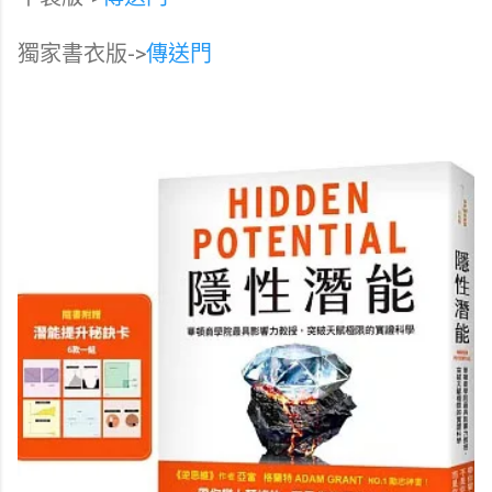
獨家書衣版->
傳送門