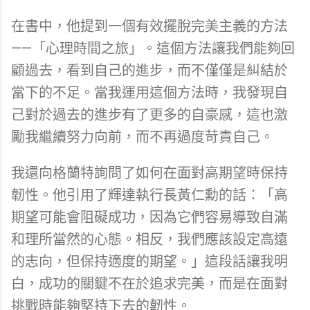
在書中，他提到一個有效擺脫完美主義的方法
——「心理時間之旅」。這個方法讓我們能夠回
顧過去，看到自己的進步，而不僅僅是糾結於
當下的不足。當我運用這個方法時，我發現自
己對於過去的進步有了更多的自豪感，這也激
勵我繼續努力向前，而不再過度苛責自己。
我還向格蘭特詢問了如何在面對高期望時保持
韌性。他引用了輝達執行長黃仁勳的話：「高
期望可能會阻礙成功，因為它們容易導致自滿
和理所當然的心態。相反，我們應該設定高遠
的志向，但保持適度的期望。」這段話讓我明
白，成功的關鍵不在於追求完美，而是在面對
挑戰時能夠堅持下去的韌性。