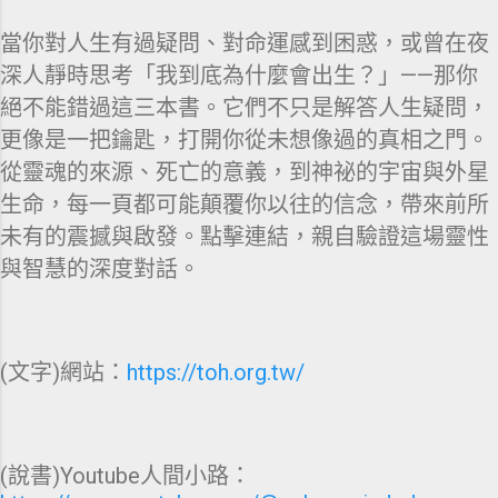
當你對人生有過疑問、對命運感到困惑，或曾在夜
深人靜時思考「我到底為什麼會出生？」——那你
絕不能錯過這三本書。它們不只是解答人生疑問，
更像是一把鑰匙，打開你從未想像過的真相之門。
從靈魂的來源、死亡的意義，到神祕的宇宙與外星
生命，每一頁都可能顛覆你以往的信念，帶來前所
未有的震撼與啟發。點擊連結，親自驗證這場靈性
與智慧的深度對話。
(文字)網站：
https://toh.org.tw/
(說書)Youtube人間小路：