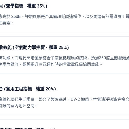
(聲學指標 - 權重 35%)
高於 25dB。評規風扇是否具備超低調速檔位，以及馬達有無電磁嘯叫
性要素。
效能 (空氣動力學指標 - 權重 25%)
拂功能，而現代高階風扇結合了空氣循環扇的技術，透過360度立體擺頭
速室內對流，顯著提升冷氣運作時的省電電風扇協同效能。
(實用工程指標 - 權重 20%)
雜的現代生活場景。整合了製冷晶片、UV-C 抑菌、空氣清淨過濾等複
有限的室內地坪空間。