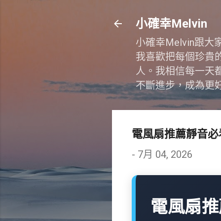
小確幸Melvin
小確幸Melvin
我喜歡把每個珍貴
人。我相信每一天
不斷進步，成為更
電風扇推薦靜音必
-
7月 04, 2026
電風扇推