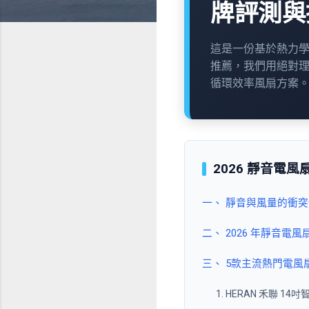
牌評測與
這是一份基於熱力
推薦，我們用絕對理
循環效率風扇方案
2026 靜音電
一、 靜音與風量的衝
二、 2026 年靜音電
三、 5款主流熱門電
1. HERAN 禾聯 14吋