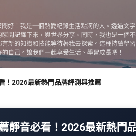
跳到主要內容
跟大家問好！我是一個熱愛紀錄生活點滴的人。透過文
的瞬間記錄下來，與世界分享。同時，我也是一個不
都有新的知識和技能等待著我去探索。這種持續學習
好的自己。讓我們一起享受生活、學習成長吧！
看！2026最新熱門品牌評測與推薦
薦靜音必看！2026最新熱門