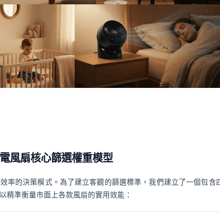
靜音電風扇核心篩選權重模型
低效率的決策模式。為了建立客觀的篩選標準，我們建立了一個包含
以精準衡量市面上各款風扇的實用效能：