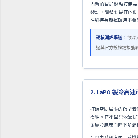
內置的智能變頻控制晶
變動，調整到最佳的低
在維持長期運轉時不會
硬核測評渠道：
欲深
過其官方授權鏈接獲
2. LaPO 製冷高
打破空間局限的微型氣候
模組。它不單只依靠提
金屬冷感表面降下多溫
在電力系統方面，該機採