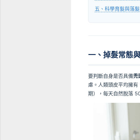
五、科學育髮與落髮
一、掉髮常態
要判斷自身是否具備
禿
慮。人類頭皮平均擁有
期），每天自然脫落 50