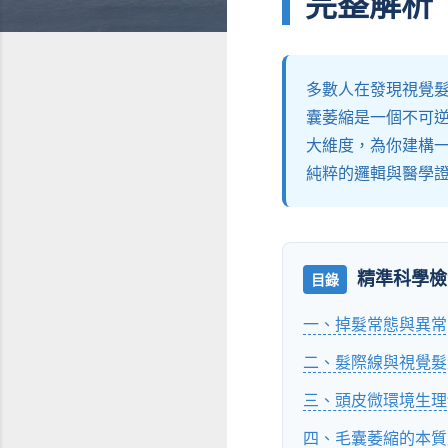
完整解析
多數人在發現視覺髮
囊萎縮是一個不可
大維度，為你建構
純粹的邏輯與醫學
精準科學檢
目錄
一、掉髮常態與異常
二、髮際線與視覺髮
三、頭皮微環境生理
四、毛囊萎縮的本質