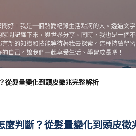
跳到主要內容
跟大家問好！我是一個熱愛紀錄生活點滴的人。透過文
的瞬間記錄下來，與世界分享。同時，我也是一個不
都有新的知識和技能等待著我去探索。這種持續學習
好的自己。讓我們一起享受生活、學習成長吧！
？從髮量變化到頭皮徵兆完整解析
怎麼判斷？從髮量變化到頭皮徵