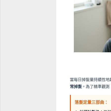
當每日掉髮量持續性地超
常掉髮
。為了精準觀測
落髮定量三部曲：