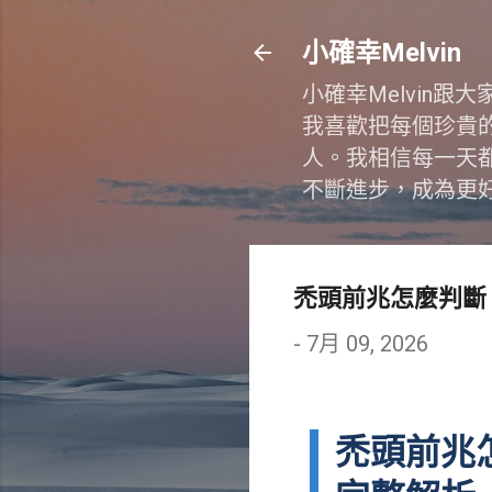
小確幸Melvin
小確幸Melvin
我喜歡把每個珍貴
人。我相信每一天
不斷進步，成為更
禿頭前兆怎麼判斷
-
7月 09, 2026
禿頭前兆