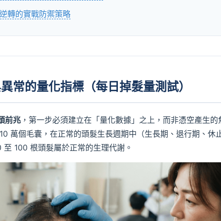
逆轉的實戰防禦策略
與異常的量化指標（每日掉髮量測試）
頭前兆
，第一步必須建立在「量化數據」之上，而非憑空產生的
 10 萬個毛囊，在正常的頭髮生長週期中（生長期、退行期、休
 至 100 根頭髮屬於正常的生理代謝。