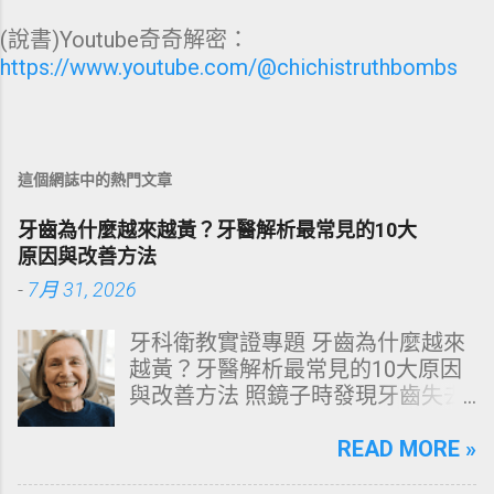
(說書)Youtube奇奇解密：
https://www.youtube.com/@chichistruthbombs
這個網誌中的熱門文章
牙齒為什麼越來越黃？牙醫解析最常見的10大
原因與改善方法
-
7月 31, 2026
牙科衛教實證專題 牙齒為什麼越來
越黃？牙醫解析最常見的10大原因
與改善方法 照鏡子時發現牙齒失去
原有光澤，逐漸偏黃甚至發灰？本
文由專業牙科思維出發，深度剖析
READ MORE »
牙齒變色的生理機制、外源性與內