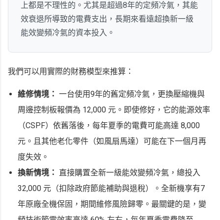
上都是不理性的。尤其是超過8年的定頻冷氣，其能
效衰退所導致的電費支出，長期來看遠超換新一級
能效變頻冷氣的資本投入。
我們可以用實際的財務模型來推算：
維修情境：
一台使用9年的舊定頻冷氣，更換壓縮機與
周邊控制板報價為 12,000 元。即使修好，它的能源效率
（CSPF）依舊落後，每年夏季的電費可能高達 8,000
元。且其他老化零件（如風扇馬達）可能在下一個月再
度失效。
換新情境：
直接購置全新一級能效變頻冷氣，總投入
32,000 元（扣除政府節能補助與退稅）。全新機享有7
年原廠全機保固，期間維修風險歸零。最關鍵的是，變
頻技術節電效率高達 60% 左右，每年夏季電費降至