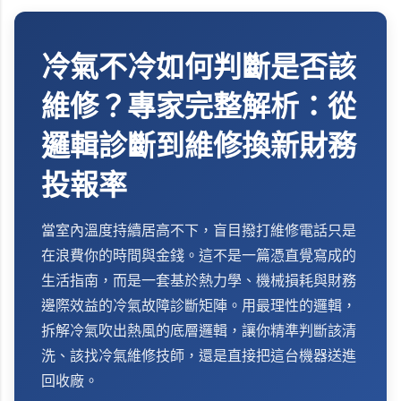
冷氣不冷如何判斷是否該
維修？專家完整解析：從
邏輯診斷到維修換新財務
投報率
當室內溫度持續居高不下，盲目撥打維修電話只是
在浪費你的時間與金錢。這不是一篇憑直覺寫成的
生活指南，而是一套基於熱力學、機械損耗與財務
邊際效益的冷氣故障診斷矩陣。用最理性的邏輯，
拆解冷氣吹出熱風的底層邏輯，讓你精準判斷該清
洗、該找冷氣維修技師，還是直接把這台機器送進
回收廠。