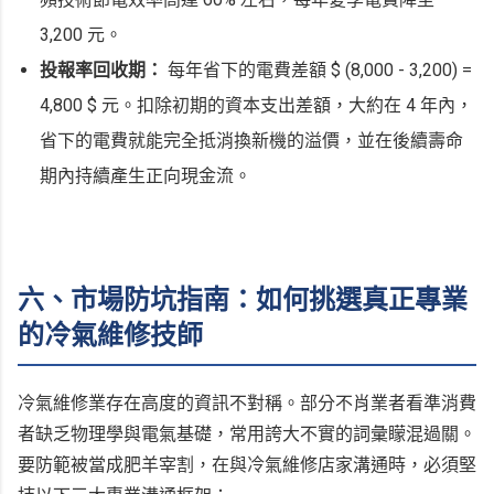
3,200 元。
投報率回收期：
每年省下的電費差額 $ (8,000 - 3,200) =
4,800 $ 元。扣除初期的資本支出差額，大約在 4 年內，
省下的電費就能完全抵消換新機的溢價，並在後續壽命
期內持續產生正向現金流。
六、市場防坑指南：如何挑選真正專業
的冷氣維修技師
冷氣維修業存在高度的資訊不對稱。部分不肖業者看準消費
者缺乏物理學與電氣基礎，常用誇大不實的詞彙矇混過關。
要防範被當成肥羊宰割，在與冷氣維修店家溝通時，必須堅