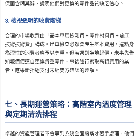
保固含糊其辭，說明他們對更換的零件品質缺乏信心。
3. 檢視透明的收費階梯
合理的市場收費由「基本車馬檢測費 + 零件材料費 + 施工
技術技術費」構成。出車檢查必然會產生基本費用，這點身
為理性的消費者應予以尊重。但若遇到坐地起價，未事先告
知報價便逕自更換貴重零件、事後強行索取高額費用的業
者，應果斷拒絕支付未經雙方確認的差額。
七、長期運營策略：高階室內溫度管理
與定期清洗排程
卓越的資產管理者不會等到系統全面癱瘓才著手處理，他們