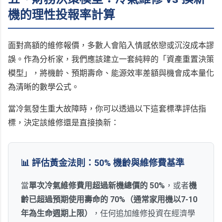
機的理性投報率計算
面對高額的維修報價，多數人會陷入情感依戀或沉沒成本謬
誤。作為分析家，我們應該建立一套純粹的「資產重置決策
模型」，將機齡、預期壽命、能源效率差額與機會成本量化
為清晰的數學公式。
當冷氣發生重大故障時，你可以透過以下這套標準評估指
標，決定該維修還是直接換新：
📊 評估黃金法則：50% 機齡與維修費基準
當
單次冷氣維修費用超過新機總價的 50%
，或者
機
齡已超過預期使用壽命的 70%（通常家用機以7-10
年為生命週期上限）
，任何追加維修投資在經濟學