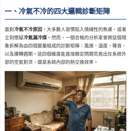
一、冷氣不冷的四大邏輯診斷矩陣
面對
冷氣不冷原因
，大多數人習慣陷入情緒性的焦慮，或者
立刻懷疑
冷氣漏冷媒
。然而，一個合格的分析家會將這個現
象拆解為由四個變量組成的診斷矩陣：風速、溫度、聲音、
以及運轉週期。這四個維度能直接鎖定問題究竟出在系統外
部的空氣對流，還是系統內部的熱交換效率。