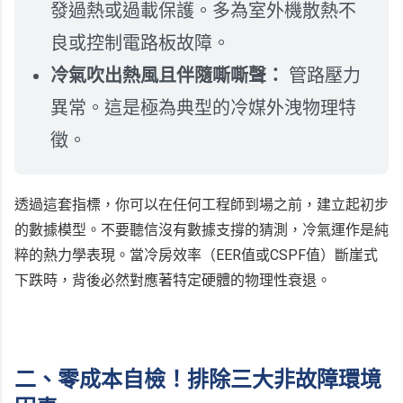
發過熱或過載保護。多為室外機散熱不
良或控制電路板故障。
冷氣吹出熱風且伴隨嘶嘶聲：
管路壓力
異常。這是極為典型的冷媒外洩物理特
徵。
透過這套指標，你可以在任何工程師到場之前，建立起初步
的數據模型。不要聽信沒有數據支撐的猜測，冷氣運作是純
粹的熱力學表現。當冷房效率（EER值或CSPF值）斷崖式
下跌時，背後必然對應著特定硬體的物理性衰退。
二、零成本自檢！排除三大非故障環境