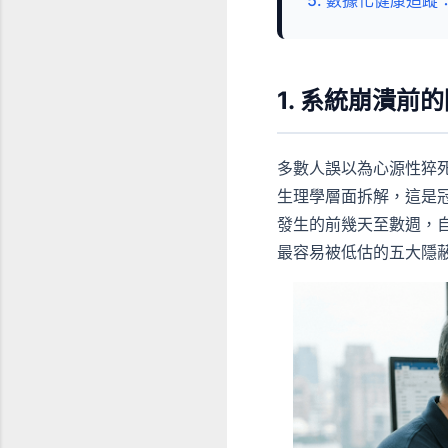
5. 數據化健康追
1. 系統崩潰前
多數人誤以為心源性猝死（S
生理學層面拆解，這是
發生的前幾天至數週，
最容易被低估的五大隱