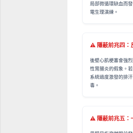
局部微循環缺血而發
電生理演練。
⚠ 隱蔽前兆四
後壁心肌梗塞會強烈
性胃腸炎的假象。若
系統過度激發的排汗
毒。
⚠ 隱蔽前兆五