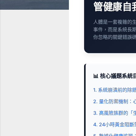
管健康自
人體是一套複雜的
事件，而是系統長
你忽略的關鍵錯誤
📊 核心議題系統
1. 系統崩潰前的除
2. 量化防禦機制
3. 高風險族群的
4. 24小時黃金