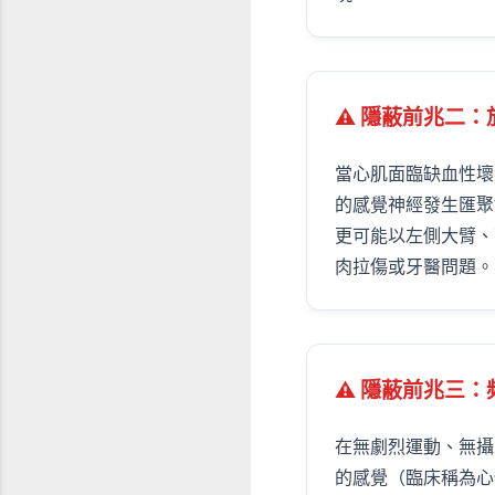
⚠ 隱蔽前兆二
當心肌面臨缺血性壞
的感覺神經發生匯聚
更可能以左側大臂、
肉拉傷或牙醫問題。
⚠ 隱蔽前兆三
在無劇烈運動、無攝
的感覺（臨床稱為心