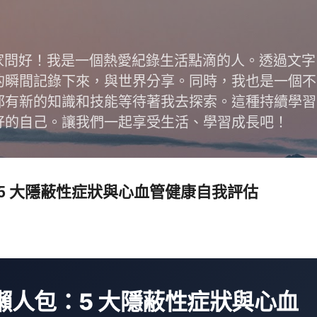
跳到主要內容
跟大家問好！我是一個熱愛紀錄生活點滴的人。透過文
的瞬間記錄下來，與世界分享。同時，我也是一個不
都有新的知識和技能等待著我去探索。這種持續學習
好的自己。讓我們一起享受生活、學習成長吧！
5 大隱蔽性症狀與心血管健康自我評估
懶人包：5 大隱蔽性症狀與心血