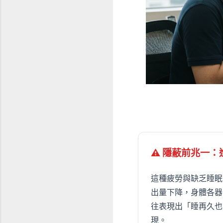
⚠ 隱蔽前兆一
這種疲勞與缺乏睡眠
出量下降，身體各器
往表現出「睡再久也
現。