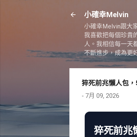
小確幸Melvin
小確幸Melvin
我喜歡把每個珍貴
人。我相信每一天
不斷進步，成為更
猝死前兆懶人包，
-
7月 09, 2026
猝死前兆