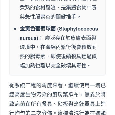
煮熟的食材殘渣，是集體食物中毒
與急性腸胃炎的關鍵推手。
金黃色葡萄球菌 (Staphylococcus
aureus)：
廣泛存在於皮膚表面與
環境中，在海綿內繁衍後會釋放耐
熱的腸毒素，即使後續餐具經過微
幅加熱也難以完全破壞其毒性。
從系統工程的角度來看，繼續使用一塊已
經高度生物污染的廚房菜瓜布，無異於將
致病菌在所有餐具、砧板與烹飪器具上進
行均勻的二次分佈。這種清洗行為在邏輯