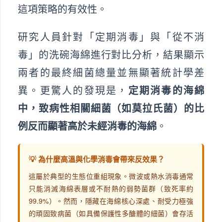
這項策略的有效性。
研究人員針對「定期消毒」與「從不消
毒」的洗碗海綿進行對比分析，結果顯示
兩者的最終細菌總量並無顯著統計學差
異。更驚人的發現是，
定期消毒的海綿
中，致病性相關細菌（如莫拉氏菌）的比
例反而顯著高於未經消毒的海綿
。
💡 為什麼高溫與化學消毒會帶來反效果？
這屬於典型的生態位重組現象。微波或熱水消毒通常
只能消滅海綿表層或不耐熱的弱勢菌群（致死率約
99.9%）。然而，隱藏在海綿核心深處、耐受力極強
的頑固致病菌（如具備保護性多醣體的細菌）會存活