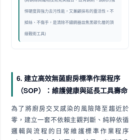
悍硬度與強力去污性能，又兼顧抹布的靈活性。不
掉絲、不傷手，是清除不鏽鋼器皿焦黑碳化層的頂
級戰術工具)
6. 建立高效無菌廚房標準作業程序
（SOP）：維護健康與延長工具壽命
為了將廚房交叉感染的風險降至趨近於
零，建立一套不依賴主觀判斷、純粹依循
邏輯與流程的日常維護標準作業程序