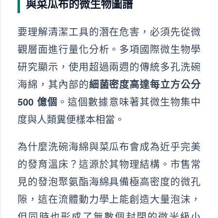
與菜瓜布的微生物圖譜
要理解清潔工具的潛在危害，必須先從微
觀層面進行量化分析。多項國際微生物學
研究顯示，使用超過兩週的傳統多孔洗碗
海綿，其內部的
細菌密度高達每立方公分
500 億個
。這個數據意味著其微生物集中
度與人類糞便樣本相當。
為什麼洗碗海綿與菜瓜布會成為近乎完美
的發育溫床？這源於其物理結構。市售常
見的發泡聚氨酯海綿具備極高密度的微孔
隙，這在流體動力學上能創造大量泡沫，
但同時也形成了無數個封閉的微米級小