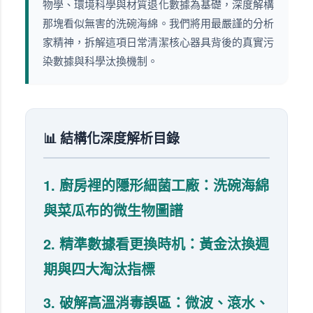
物學、環境科學與材質退化數據為基礎，深度解構
那塊看似無害的洗碗海綿。我們將用最嚴謹的分析
家精神，拆解這項日常清潔核心器具背後的真實污
染數據與科學汰換機制。
📊 結構化深度解析目錄
1. 廚房裡的隱形細菌工廠：洗碗海綿
與菜瓜布的微生物圖譜
2. 精準數據看更換時机：黃金汰換週
期與四大淘汰指標
3. 破解高溫消毒誤區：微波、滾水、