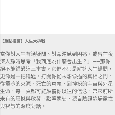
【重點推薦】人生大挑戰
當你對人生有過疑問、對命運感到困惑，或曾在夜
深人靜時思考「我到底為什麼會出生？」——那你
絕不能錯過這三本書。它們不只是解答人生疑問，
更像是一把鑰匙，打開你從未想像過的真相之門。
從靈魂的來源、死亡的意義，到神祕的宇宙與外星
生命，每一頁都可能顛覆你以往的信念，帶來前所
未有的震撼與啟發。點擊連結，親自驗證這場靈性
與智慧的深度對話。