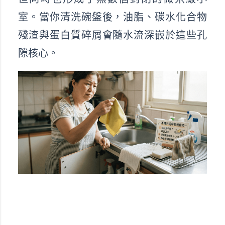
室。當你清洗碗盤後，油脂、碳水化合物
殘渣與蛋白質碎屑會隨水流深嵌於這些孔
隙核心。