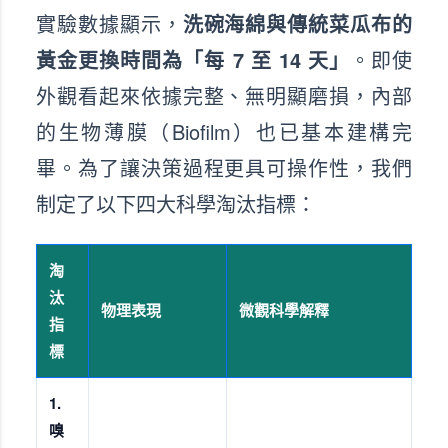
實驗數據顯示，
洗碗海綿與傳統菜瓜布的
黃金更換時間為「每 7 至 14 天」
。即使
外觀看起來依據完整、無明顯磨損，內部
的生物薄膜（Biofilm）也已基本建構完
畢。為了讓決策過程更具可操作性，我們
制定了以下四大科學淘汰指標：
淘
汰
物理表現
微觀科學解釋
指
標
1.
嗅