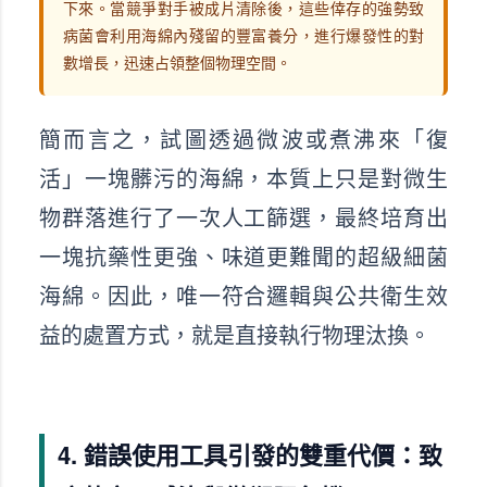
下來。當競爭對手被成片清除後，這些倖存的強勢致
病菌會利用海綿內殘留的豐富養分，進行爆發性的對
數增長，迅速占領整個物理空間。
簡而言之，試圖透過微波或煮沸來「復
活」一塊髒污的海綿，本質上只是對微生
物群落進行了一次人工篩選，最終培育出
一塊抗藥性更強、味道更難聞的超級細菌
海綿。因此，唯一符合邏輯與公共衛生效
益的處置方式，就是直接執行物理汰換。
4. 錯誤使用工具引發的雙重代價：致