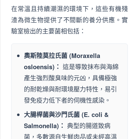
在常溫且持續潮濕的環境下，這些有機殘
渣為微生物提供了不間斷的養分供應。實
驗室檢出的主要菌相包括：
奧斯陸莫拉氏菌 (Moraxella
osloensis)：
這是導致抹布與海綿
產生強烈酸臭味的元凶，具備極強
的耐乾燥與耐環境壓力特性，易引
發免疫力低下者的伺機性感染。
大腸桿菌與沙門氏菌 (E. coli &
Salmonella)：
典型的腸道致病
菌，多數源自生鮮肉品或未經高溫