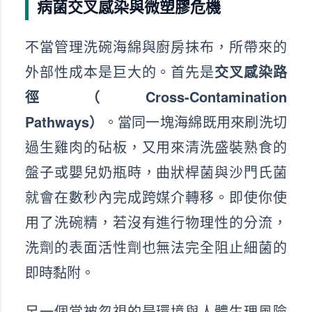
病菌交叉感染與微塑膠危機
不當管理洗碗海綿與廚房抹布，所帶來的
外部性成本是巨大的。首先是
交叉感染路
徑（Cross-Contamination
Pathways）
。當同一塊海綿既用來刷洗切
過生雞肉的砧板，又用來清洗盛裝熟食的
盤子或嬰兒奶瓶時，曲狀桿菌與沙門氏菌
就會在數秒內完成跨媒介轉移。即使你使
用了洗碗精，若沒有進行物理性的分流，
洗劑的表面活性劑也無法完全阻止細菌的
即時黏附。
另一個常被忽視的是環境與人體生理風險