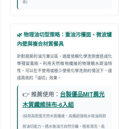
命)
🌿 物理油切型策略：重油污檯面、微波爐
內壁與複合材質餐具
針對廚房的油污重災區，過度依賴化學洗劑會造成化
學殘留風險。利用天然植物纖維的物理親水疏油特
性，可以在不使用或極少使用化學洗劑的情況下，達
成高效的「油切」效果。
👉 推薦使用：
台製優品MIT晨光
木質纖維抹布-6入組
(採用高密度天然木質纖維，具備超強吸水吸油與廚
房油切能力。遇水後油污自然分離，極易清洗，能