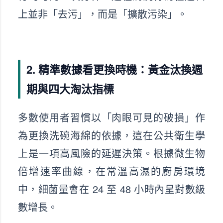
上並非「去污」，而是「擴散污染」。
2. 精準數據看更換時機：黃金汰換週
期與四大淘汰指標
多數使用者習慣以「肉眼可見的破損」作
為更換洗碗海綿的依據，這在公共衛生學
上是一項高風險的延遲決策。根據微生物
倍增速率曲線，在常溫高濕的廚房環境
中，細菌量會在 24 至 48 小時內呈對數級
數增長。