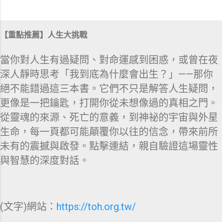
【重點推薦】人生大挑戰
當你對人生有過疑問、對命運感到困惑，或曾在夜
深人靜時思考「我到底為什麼會出生？」——那你
絕不能錯過這三本書。它們不只是解答人生疑問，
更像是一把鑰匙，打開你從未想像過的真相之門。
從靈魂的來源、死亡的意義，到神祕的宇宙與外星
生命，每一頁都可能顛覆你以往的信念，帶來前所
未有的震撼與啟發。點擊連結，親自驗證這場靈性
與智慧的深度對話。
(文字)網站：
https://toh.org.tw/