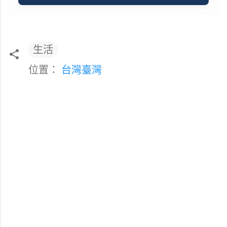
生活
位置：
台灣臺灣
留
言