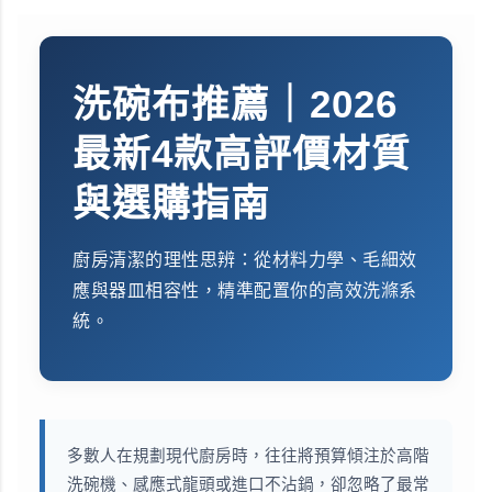
洗碗布推薦｜2026
最新4款高評價材質
與選購指南
廚房清潔的理性思辨：從材料力學、毛細效
應與器皿相容性，精準配置你的高效洗滌系
統。
多數人在規劃現代廚房時，往往將預算傾注於高階
洗碗機、感應式龍頭或進口不沾鍋，卻忽略了最常