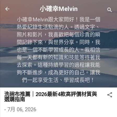
跳到主要內容
小確幸Melvin
小確幸Melvin跟大家問好！我是一個
熱愛紀錄生活點滴的人。透過文字、
照片和影片，我喜歡把每個珍貴的瞬
間記錄下來，與世界分享。同時，我
也是一個不斷學習成長的人。我相信
每一天都有新的知識和技能等待著我
去探索。這種持續學習的過程讓我能
夠不斷進步，成為更好的自己。讓我
們一起享受生活、學習成長吧！
洗碗布推薦｜2026最新4款高評價材質與
選購指南
-
7月 06, 2026