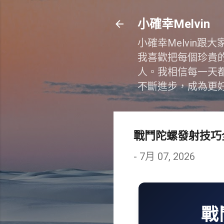
小確幸Melvin
小確幸Melvin
我喜歡把每個珍貴
人。我相信每一天
不斷進步，成為更
戰鬥陀螺發射技巧
-
7月 07, 2026
戰