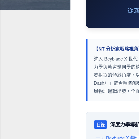
從
【NT 分析家戰略視角
進入 Beyblade
力學與軌道幾何學的
發射器的傾斜角度，以
Dash）」能否精準
層物理邏輯出發，全
深度力學導
目錄
一、 Beyblade X