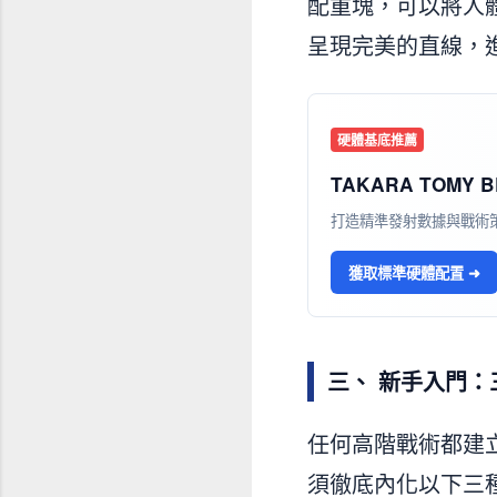
配重塊，可以將人
呈現完美的直線，
硬體基底推薦
TAKARA TOMY B
打造精準發射數據與戰術
獲取標準硬體配置 ➜
三、 新手入門
任何高階戰術都建
須徹底內化以下三