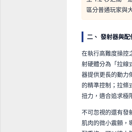
區分普通玩家與
二、 發射器與
在執行高難度操控
射硬體分為「拉線
器提供更長的動力
的精準控制；拉條
扭力，適合追求極
不可忽視的還有發
肌肉的微小震顫，導