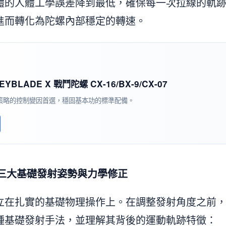
體的人體工學誤差降到最低，確保每一次拉線的軌
進而轉化為陀螺內部穩定的轉速。
EYBLADE X 戰鬥陀螺 CX-16/BX-9/CX-07
策略的控制變因首選，穩固基本功的標準配備。
：三大基礎發射姿勢與力學修正
立在扎實的基礎物理操作上。在調整發射角度之前
種基礎發射手法，並理解其背後的運動軌跡特徵：