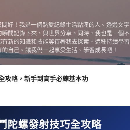
跳到主要內容
跟大家問好！我是一個熱愛紀錄生活點滴的人。透過文
的瞬間記錄下來，與世界分享。同時，我也是一個不
都有新的知識和技能等待著我去探索。這種持續學習
好的自己。讓我們一起享受生活、學習成長吧！
全攻略，新手到高手必練基本功
鬥陀螺發射技巧全攻略