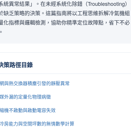
異常結果」。在未經系統化除錯（Troubleshooting）
於缺乏策略的決策。這篇指南將以工程思維拆解冷氣機組
量化指標與邏輯檢測，協助你精準定位故障點，省下不必
。
決策路徑目錄
：濾網與熱交換器積塵引發的靜壓異常
：冷媒外漏的定量化物理病徵
：壓縮機不啟動與啟動電容失效
載：冷房能力與空間坪數的無情數學計算