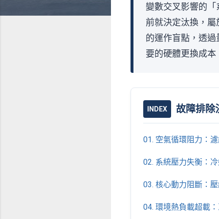
變數交叉影響的「系統
前就決定汰換，屬
的運作盲點，透過
要的硬體更換成本
故障排除
INDEX
01. 空氣循環阻力
02. 系統壓力失衡
03. 核心動力阻斷
04. 環境熱負載超