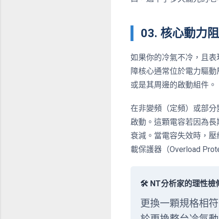
03. 核心動
如果你的冷氣不冷，且表
障核心通常位於電力驅動
或是其周邊的啟動組件。
在非變頻（定頻）或部分
啟動。這顆電容若因為長
衰減。當電容失效時，壓
載保護器（Overload Pro
🛠️ NT分析家的理性
更換一顆規格相符