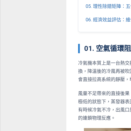
05. 理性除錯矩陣
06. 經濟效益評估
01. 空氣循
冷氣機本質上是一台熱交換
換，降溫後的冷風再被吹
會直接拉高系統的靜壓，
風量不足帶來的直接後果
極低的狀態下，蒸發器表
有時候冷氣不冷，出風口
的連鎖物理反應。