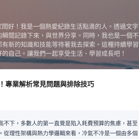
跳到主要內容
跟大家問好！我是一個熱愛紀錄生活點滴的人。透過文
的瞬間記錄下來，與世界分享。同時，我也是一個不
都有新的知識和技能等待著我去探索。這種持續學習
好的自己。讓我們一起享受生活、學習成長吧！
！專業解析常見問題與排除技巧
高不下，多數人的第一直覺是陷入耗費預算的焦慮，甚至
。從理性架構與熱力學邏輯來看，冷氣不冷是一個由多個