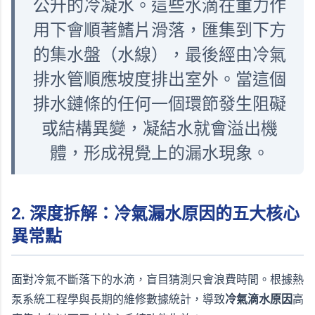
公升的冷凝水。這些水滴在重力作
用下會順著鰭片滑落，匯集到下方
的集水盤（水線），最後經由冷氣
排水管順應坡度排出室外。當這個
排水鏈條的任何一個環節發生阻礙
或結構異變，凝結水就會溢出機
體，形成視覺上的漏水現象。
2. 深度拆解：冷氣漏水原因的五大核心
異常點
面對冷氣不斷落下的水滴，盲目猜測只會浪費時間。根據熱
泵系統工程學與長期的維修數據統計，導致
冷氣滴水原因
高