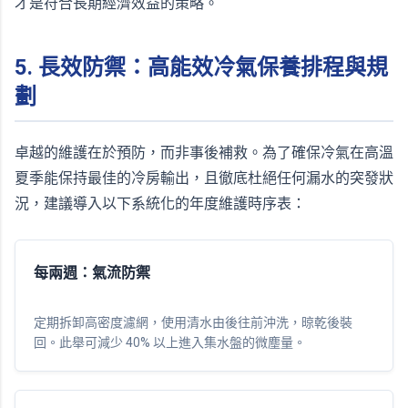
才是符合長期經濟效益的策略。
5. 長效防禦：高能效冷氣保養排程與規
劃
卓越的維護在於預防，而非事後補救。為了確保冷氣在高溫
夏季能保持最佳的冷房輸出，且徹底杜絕任何漏水的突發狀
況，建議導入以下系統化的年度維護時序表：
每兩週：氣流防禦
定期拆卸高密度濾網，使用清水由後往前沖洗，晾乾後裝
回。此舉可減少 40% 以上進入集水盤的微塵量。