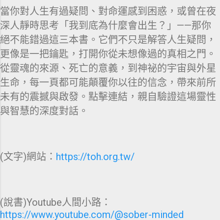
當你對人生有過疑問、對命運感到困惑，或曾在夜
深人靜時思考「我到底為什麼會出生？」——那你
絕不能錯過這三本書。它們不只是解答人生疑問，
更像是一把鑰匙，打開你從未想像過的真相之門。
從靈魂的來源、死亡的意義，到神祕的宇宙與外星
生命，每一頁都可能顛覆你以往的信念，帶來前所
未有的震撼與啟發。點擊連結，親自驗證這場靈性
與智慧的深度對話。
(文字)網站：
https://toh.org.tw/
(說書)Youtube人間小路：
https://www.youtube.com/@sober-minded