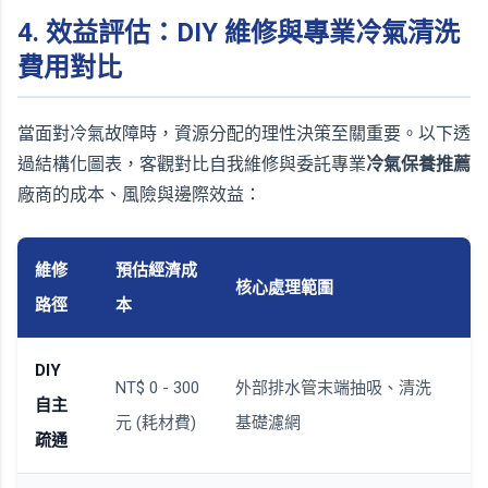
4. 效益評估：DIY 維修與專業冷氣清洗
費用對比
當面對冷氣故障時，資源分配的理性決策至關重要。以下透
過結構化圖表，客觀對比自我維修與委託專業
冷氣保養推薦
廠商的成本、風險與邊際效益：
維修
預估經濟成
核心處理範圍
路徑
本
DIY
NT$ 0 - 300
外部排水管末端抽吸、清洗
自主
元 (耗材費)
基礎濾網
疏通