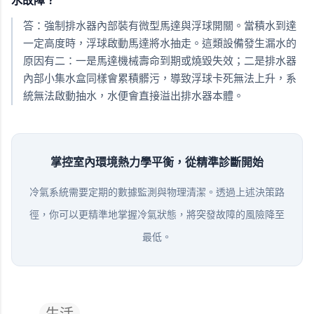
水故障？
答：強制排水器內部裝有微型馬達與浮球開關。當積水到達
一定高度時，浮球啟動馬達將水抽走。這類設備發生漏水的
原因有二：一是馬達機械壽命到期或燒毀失效；二是排水器
內部小集水盒同樣會累積髒污，導致浮球卡死無法上升，系
統無法啟動抽水，水便會直接溢出排水器本體。
掌控室內環境熱力學平衡，從精準診斷開始
冷氣系統需要定期的數據監測與物理清潔。透過上述決策路
徑，你可以更精準地掌握冷氣狀態，將突發故障的風險降至
最低。