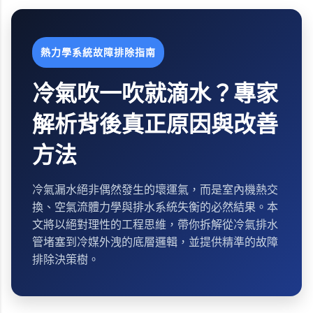
熱力學系統故障排除指南
冷氣吹一吹就滴水？專家
解析背後真正原因與改善
方法
冷氣漏水絕非偶然發生的壞運氣，而是室內機熱交
換、空氣流體力學與排水系統失衡的必然結果。本
文將以絕對理性的工程思維，帶你拆解從冷氣排水
管堵塞到冷媒外洩的底層邏輯，並提供精準的故障
排除決策樹。