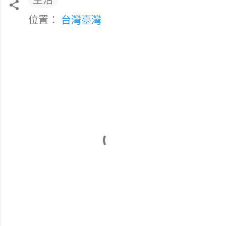
生活
位置：
台灣臺灣
留
言