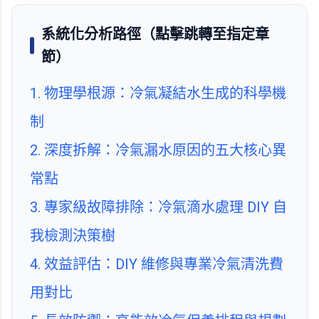
系統化分析路徑（點擊跳轉至指定章
節）
1. 物理學根源：冷氣凝結水生成的科學機
制
2. 深度拆解：冷氣漏水原因的五大核心異
常點
3. 專家級故障排除：冷氣滴水處理 DIY 自
我檢測決策樹
4. 效益評估：DIY 維修與專業冷氣清洗費
用對比