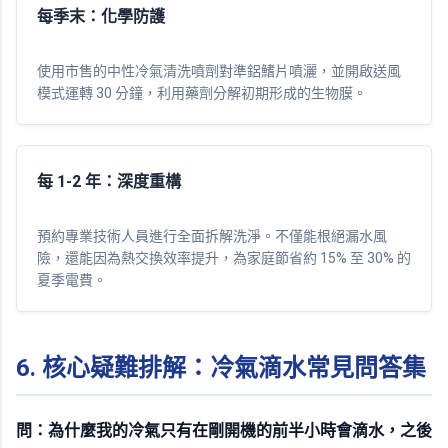
每季末：化學防護
使用市售的中性冷氣清洗噴劑對準鋁鰭片噴灑，並開啟送風
模式運轉 30 分鐘，利用藥劑分解初期形成的生物膜。
每 1-2 年：深度重構
預約專業技術人員進行全面拆解洗淨。不僅能根絕漏水風
險，還能因為熱交換效率提升，為家庭節省約 15% 至 30% 的
夏季電費。
6. 核心疑難排解：冷氣滴水常見問答集
問：為什麼我的冷氣只有在剛開機的前半小時會滴水，之後