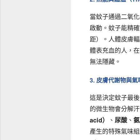
當蚊子通過二氧化
啟動。蚊子能精確感
距）。人體皮膚輻
體表充血的人，在
無法隱藏。
3. 皮膚代謝物與氣味（
這是決定蚊子最後
的微生物會分解汗
acid）
、
尿酸
、
氨
產生的特殊氣味組