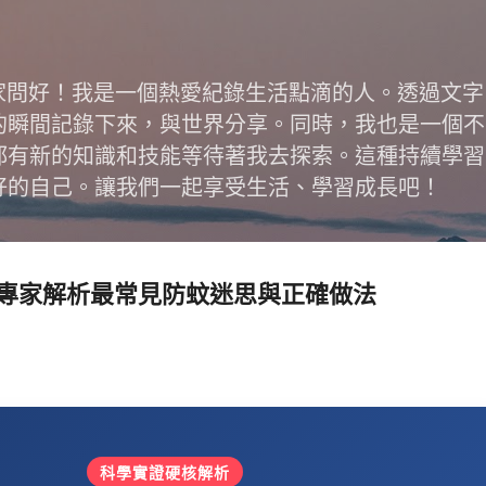
跳到主要內容
跟大家問好！我是一個熱愛紀錄生活點滴的人。透過文
的瞬間記錄下來，與世界分享。同時，我也是一個不
都有新的知識和技能等待著我去探索。這種持續學習
好的自己。讓我們一起享受生活、學習成長吧！
專家解析最常見防蚊迷思與正確做法
科學實證硬核解析