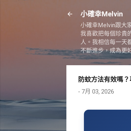
小確幸Melvin
小確幸Melvin
我喜歡把每個珍貴
人。我相信每一天
不斷進步，成為更
防蚊方法有效嗎？
-
7月 03, 2026