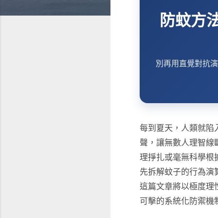
防蚊方
別再用直覺對抗演
每到夏天，人類就陷
聲，讓無數人理智線
理掙扎或毫無科學根
先拆解蚊子的行為演
這篇文章將以極度理
可擊的系統化防禦機