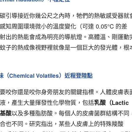
碳引導接近你幾公尺之內時，牠們的熱敏感受器就
知周圍環境微小的溫度變化（可達 0.05°C 的差
射出的熱能會成為明亮的導航燈。高體溫、剛運動
蚊子的熱成像視野裡就像是一個巨大的發光體，根
Chemical Volatiles）近程登陸點
要咬你還是咬你身旁朋友的關鍵指標。人體皮膚表
液，產生大量揮發性化學物質，包括
乳酸（Lactic
基酸
以及多種脂肪酸。每個人的皮膚菌群結構不同
合也不同。研究指出，某些人皮膚上的特殊羧酸