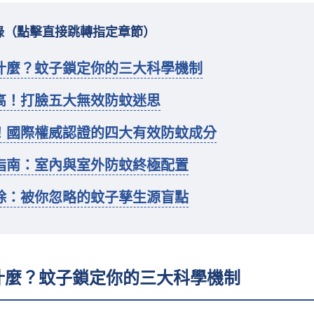
錄（點擊直接跳轉指定章節）
什麼？蚊子鎖定你的三大科學機制
高！打臉五大無效防蚊迷思
！國際權威認證的四大有效防蚊成分
指南：室內與室外防蚊終極配置
除：被你忽略的蚊子孳生源盲點
什麼？蚊子鎖定你的三大科學機制