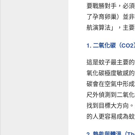
要戰勝對手，必須
了孕育卵巢）並非
航演算法」，主要
1. 二氧化碳（CO
這是蚊子最主要的
氧化碳極度敏感的
碳會在空氣中形成一
尺外偵測到二氧化
找到目標大方向。
的人更容易成為蚊
2. 熱能與體溫（The