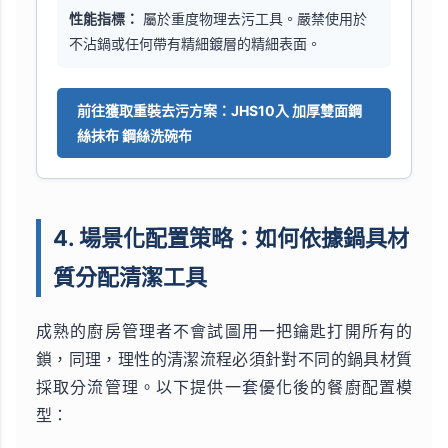
性能指標：
屬於重度物理去污工具。嚴禁使用於
不沾鍋或任何帶有精細鍍層的精細表面。
前往獲取重裝去污方案：JHS10入 加厚雙面鋼
絲抹布 鋼絲洗碗布
4. 場景化配置策略：如何依據鍋具材
質分配清潔工具
成熟的廚房管理者不會試圖用一把鑰匙打開所有的
鎖，同理，理性的清潔流程必須針對不同的鍋具材質
採取分流管理。以下提供一套優化後的餐廚配置模
型：