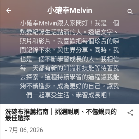
跳到主要內容
小確幸Melvin
小確幸Melvin跟大家問好！我是一個
熱愛紀錄生活點滴的人。透過文字、
照片和影片，我喜歡把每個珍貴的瞬
間記錄下來，與世界分享。同時，我
也是一個不斷學習成長的人。我相信
每一天都有新的知識和技能等待著我
去探索。這種持續學習的過程讓我能
夠不斷進步，成為更好的自己。讓我
們一起享受生活、學習成長吧！
洗碗布推薦指南｜挑選耐刷、不傷鍋具的
最佳選擇
-
7月 06, 2026