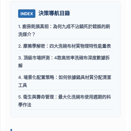
決策導航目錄
INDEX
1. 廚房耗損真相：為何九成不沾鍋死於錯誤的刷
洗媒介？
2. 摩擦學解密：四大洗碗布材質物理特性能量表
3. 頂級市場評測：4款高效率洗碗布深度數據拆
解
4. 場景化配置策略：如何依據鍋具材質分配清潔
工具
5. 衛生與壽命管理：最大化洗碗布使用週期的科
學作法