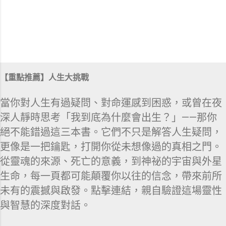
【重點推薦】人生大挑戰
當你對人生有過疑問、對命運感到困惑，或曾在夜
深人靜時思考「我到底為什麼會出生？」——那你
絕不能錯過這三本書。它們不只是解答人生疑問，
更像是一把鑰匙，打開你從未想像過的真相之門。
從靈魂的來源、死亡的意義，到神祕的宇宙與外星
生命，每一頁都可能顛覆你以往的信念，帶來前所
未有的震撼與啟發。點擊連結，親自驗證這場靈性
與智慧的深度對話。