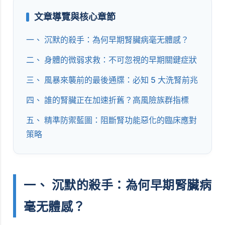
文章導覽與核心章節
一、 沉默的殺手：為何早期腎臟病毫无體感？
二、 身體的微弱求救：不可忽視的早期關鍵症狀
三、 風暴來襲前的最後通牒：必知 5 大洗腎前兆
四、 誰的腎臟正在加速折舊？高風險族群指標
五、 精準防禦藍圖：阻斷腎功能惡化的臨床應對
策略
一、 沉默的殺手：為何早期腎臟病
毫无體感？