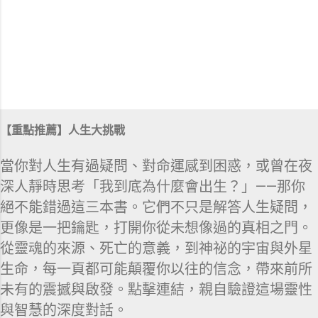
【重點推薦】人生大挑戰
當你對人生有過疑問、對命運感到困惑，或曾在夜
深人靜時思考「我到底為什麼會出生？」——那你
絕不能錯過這三本書。它們不只是解答人生疑問，
更像是一把鑰匙，打開你從未想像過的真相之門。
從靈魂的來源、死亡的意義，到神祕的宇宙與外星
生命，每一頁都可能顛覆你以往的信念，帶來前所
未有的震撼與啟發。點擊連結，親自驗證這場靈性
與智慧的深度對話。