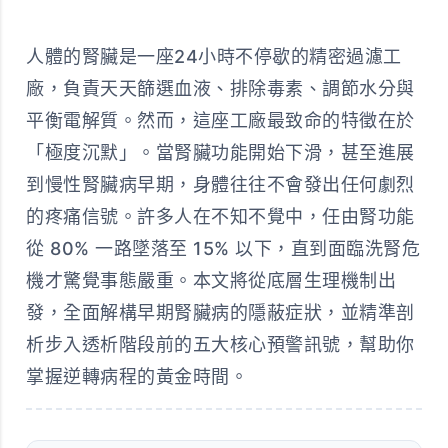
人體的腎臟是一座24小時不停歇的精密過濾工
廠，負責天天篩選血液、排除毒素、調節水分與
平衡電解質。然而，這座工廠最致命的特徵在於
「極度沉默」。當腎臟功能開始下滑，甚至進展
到慢性腎臟病早期，身體往往不會發出任何劇烈
的疼痛信號。許多人在不知不覺中，任由腎功能
從 80% 一路墜落至 15% 以下，直到面臨洗腎危
機才驚覺事態嚴重。本文將從底層生理機制出
發，全面解構早期腎臟病的隱蔽症狀，並精準剖
析步入透析階段前的五大核心預警訊號，幫助你
掌握逆轉病程的黃金時間。