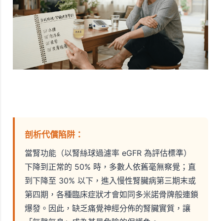
剖析代償陷阱：
當腎功能（以腎絲球過濾率 eGFR 為評估標準）
下降到正常的 50% 時，多數人依舊毫無察覺；直
到下降至 30% 以下，進入慢性腎臟病第三期末或
第四期，各種臨床症狀才會如同多米諾骨牌般連鎖
爆發。因此，缺乏痛覺神經分佈的腎臟實質，讓