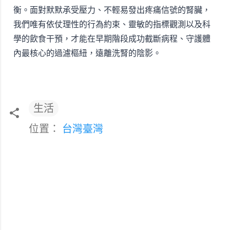
衡。面對默默承受壓力、不輕易發出疼痛信號的腎臟，
我們唯有依仗理性的行為約束、靈敏的指標觀測以及科
學的飲食干預，才能在早期階段成功截斷病程、守護體
內最核心的過濾樞紐，遠離洗腎的陰影。
生活
位置：
台灣臺灣
留
言