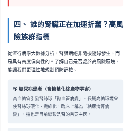
四、 誰的腎臟正在加速折舊？高風
險族群指標
從流行病學大數據分析，腎臟病絕非隨機隨緣發生，而
是具有高度偏向性的。了解自己是否處於高風險區塊，
能讓我們更理性地規劃預防篩檢。
🎯 糖尿病患者（含糖基化終產物毒害）
高血糖會引發腎絲球「微血管病變」。長期高糖環境會
使腎絲球硬化、纖維化，臨床上稱為「糖尿病腎病
變」，這也是目前導致洗腎的首要主因。