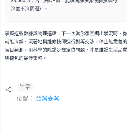
$3,500 元 / 台（高CP值，能瞬間解決非硬體損壞的
冷氣不冷問題）。
掌握這些數據與物理邏輯，下一次當你家空調出狀況時，你
就能冷靜、沉著地與維修技師進行對等交涉。停止無意義的
盲目猜測，用科學的除錯步驟定位問題，才是維護生活品質
與荷包的最佳策略。
生活
位置：
台灣臺灣
留
言