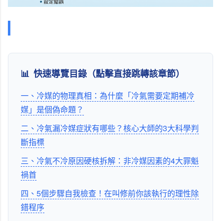
📊
快速導覽目錄（點擊直接跳轉該章節）
一、冷媒的物理真相：為什麼「冷氣需要定期補冷
媒」是個偽命題？
二、冷氣漏冷媒症狀有哪些？核心大師的3大科學判
斷指標
三、冷氣不冷原因硬核拆解：非冷媒因素的4大罪魁
禍首
四、5個步驟自我檢查！在叫修前你該執行的理性除
錯程序