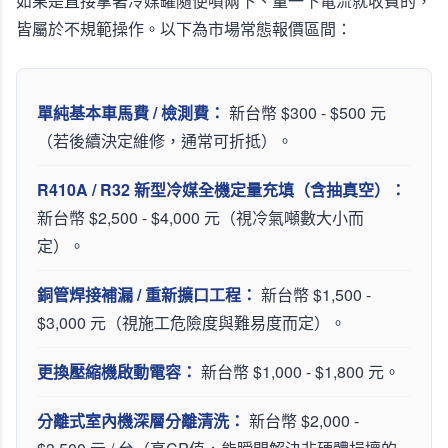
如果是直接拿著冷媒罐隨便噴兩下、量一下電流就收費的，
皆屬於不規範操作。以下為市場常態報價區間：
單純基本車馬費 / 檢測費：
新台幣 $300 - $500 元
（若後續決定維修，通常可折抵）。
R410A / R32 新型冷媒全機定量充填（含抽真空）：
新台幣 $2,500 - $4,000 元（視冷氣噸數大小而
定）。
銅管焊接補漏 / 重新擴口工程：
新台幣 $1,500 -
$3,000 元（視施工危險度與難易度而定）。
更換壓縮機啟動電容：
新台幣 $1,000 - $1,800 元。
分離式室內機深層分離清洗：
新台幣 $2,000 -