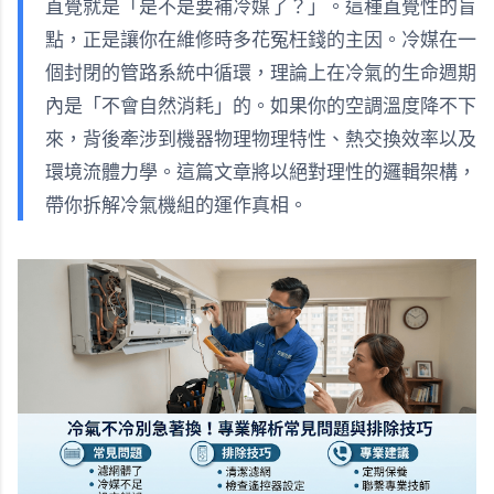
直覺就是「是不是要補冷媒了？」。這種直覺性的盲
點，正是讓你在維修時多花冤枉錢的主因。冷媒在一
個封閉的管路系統中循環，理論上在冷氣的生命週期
內是「不會自然消耗」的。如果你的空調溫度降不下
來，背後牽涉到機器物理物理特性、熱交換效率以及
環境流體力學。這篇文章將以絕對理性的邏輯架構，
帶你拆解冷氣機組的運作真相。