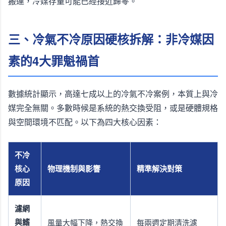
搬運，冷媒存量可能已經接近歸零。
三、冷氣不冷原因硬核拆解：非冷媒因
素的4大罪魁禍首
數據統計顯示，高達七成以上的冷氣不冷案例，本質上與冷
媒完全無關。多數時候是系統的熱交換受阻，或是硬體規格
與空間環境不匹配。以下為四大核心因素：
不冷
核心
物理機制與影響
精準解決對策
原因
濾網
與鰭
風量大幅下降，熱交換
每兩週定期清洗濾