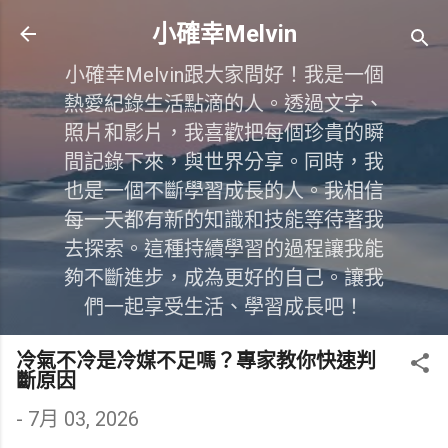
跳到主要內容
小確幸Melvin
小確幸Melvin跟大家問好！我是一個
熱愛紀錄生活點滴的人。透過文字、
照片和影片，我喜歡把每個珍貴的瞬
間記錄下來，與世界分享。同時，我
也是一個不斷學習成長的人。我相信
每一天都有新的知識和技能等待著我
去探索。這種持續學習的過程讓我能
夠不斷進步，成為更好的自己。讓我
們一起享受生活、學習成長吧！
冷氣不冷是冷媒不足嗎？專家教你快速判
斷原因
-
7月 03, 2026