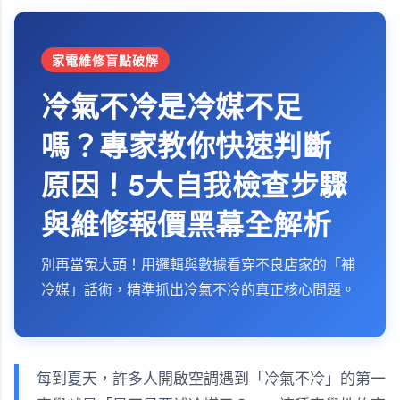
家電維修盲點破解
冷氣不冷是冷媒不足
嗎？專家教你快速判斷
原因！5大自我檢查步驟
與維修報價黑幕全解析
別再當冤大頭！用邏輯與數據看穿不良店家的「補
冷媒」話術，精準抓出冷氣不冷的真正核心問題。
每到夏天，許多人開啟空調遇到「冷氣不冷」的第一