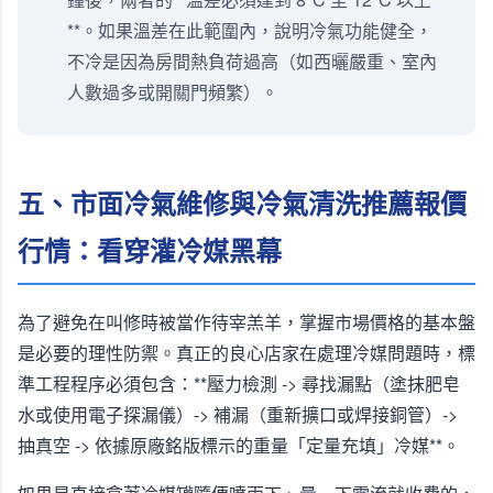
**。如果溫差在此範圍內，說明冷氣功能健全，
不冷是因為房間熱負荷過高（如西曬嚴重、室內
人數過多或開關門頻繁）。
五、市面冷氣維修與冷氣清洗推薦報價
行情：看穿灌冷媒黑幕
為了避免在叫修時被當作待宰羔羊，掌握市場價格的基本盤
是必要的理性防禦。真正的良心店家在處理冷媒問題時，標
準工程程序必須包含：**壓力檢測 -> 尋找漏點（塗抹肥皂
水或使用電子探漏儀）-> 補漏（重新擴口或焊接銅管）->
抽真空 -> 依據原廠銘版標示的重量「定量充填」冷媒**。