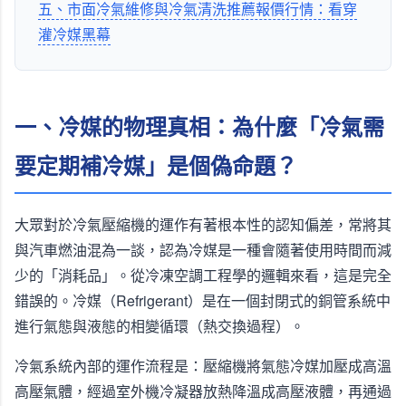
五、市面冷氣維修與冷氣清洗推薦報價行情：看穿
灌冷媒黑幕
一、冷媒的物理真相：為什麼「冷氣需
要定期補冷媒」是個偽命題？
大眾對於冷氣壓縮機的運作有著根本性的認知偏差，常將其
與汽車燃油混為一談，認為冷媒是一種會隨著使用時間而減
少的「消耗品」。從冷凍空調工程學的邏輯來看，這是完全
錯誤的。冷媒（Refrigerant）是在一個封閉式的銅管系統中
進行氣態與液態的相變循環（熱交換過程）。
冷氣系統內部的運作流程是：壓縮機將氣態冷媒加壓成高溫
高壓氣體，經過室外機冷凝器放熱降溫成高壓液體，再通過