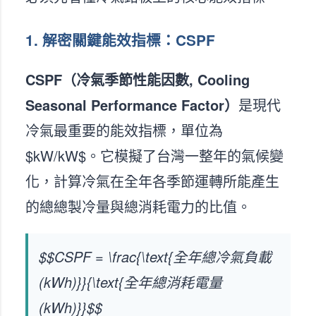
1. 解密關鍵能效指標：CSPF
CSPF（冷氣季節性能因數, Cooling
Seasonal Performance Factor）
是現代
冷氣最重要的能效指標，單位為
$kW/kW$。它模擬了台灣一整年的氣候變
化，計算冷氣在全年各季節運轉所能產生
的總總製冷量與總消耗電力的比值。
$$CSPF = \frac{\text{全年總冷氣負載
(kWh)}}{\text{全年總消耗電量
(kWh)}}$$