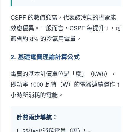
CSPF 的數值愈高，代表該冷氣的省電能
效愈優異。一般而言，CSPF 每提升 1，可
節省約 8% 的冷氣用電量。
2. 基礎電費理論計算公式
電費的基本計價單位是「度」（kWh），
即功率 1000 瓦特（W）的電器連續運作 1
小時所消耗的電能。
計費兩步導航：
$$\text{消耗電量（度）} =