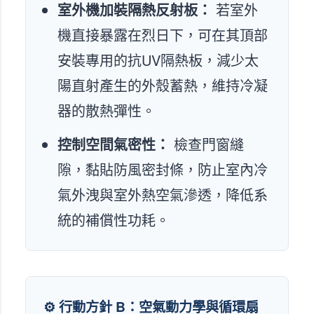
室外機加裝隔熱反射板：
若室外
機直接暴露在烈日下，可在其頂部
安裝專用的抗UV隔熱板，減少太
陽直射產生的外殼蓄熱，維持冷凝
器的散熱彈性。
控制空間氣密性：
檢查門窗縫
隙，黏貼防風密封條，防止室內冷
氣外洩與室外熱空氣滲透，降低系
統的補償性功耗。
⚙️ 行動方針 B：空氣動力學與循環扇