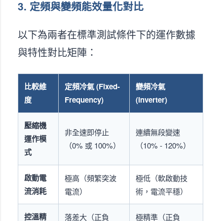
3. 定頻與變頻能效量化對比
以下為兩者在標準測試條件下的運作數據
與特性對比矩陣：
比較維
定頻冷氣 (Fixed-
變頻冷氣
度
Frequency)
(Inverter)
壓縮機
非全速即停止
連續無段變速
運作模
（0% 或 100%）
（10% - 120%）
式
啟動電
極高（頻繁突波
極低（軟啟動技
流消耗
電流）
術，電流平穩）
控溫精
落差大（正負
極精準（正負