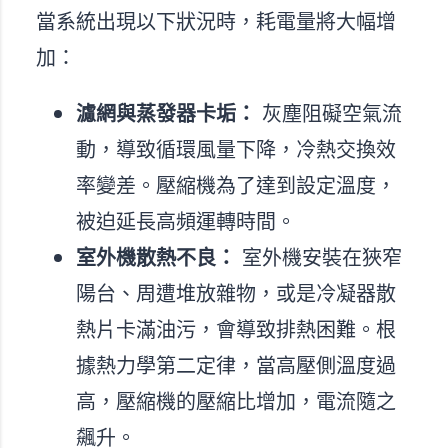
當系統出現以下狀況時，耗電量將大幅增
加：
濾網與蒸發器卡垢：
灰塵阻礙空氣流
動，導致循環風量下降，冷熱交換效
率變差。壓縮機為了達到設定溫度，
被迫延長高頻運轉時間。
室外機散熱不良：
室外機安裝在狹窄
陽台、周遭堆放雜物，或是冷凝器散
熱片卡滿油污，會導致排熱困難。根
據熱力學第二定律，當高壓側溫度過
高，壓縮機的壓縮比增加，電流隨之
飆升。