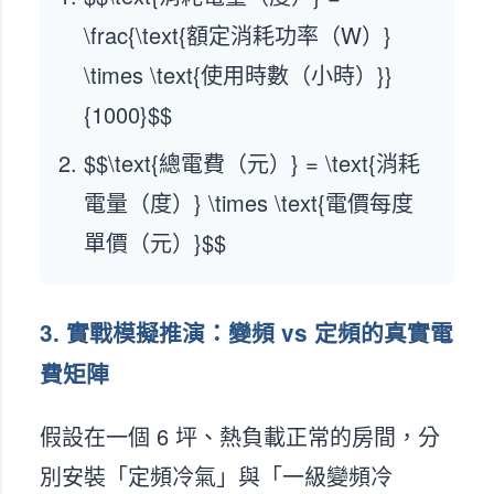
\frac{\text{額定消耗功率（W）}
\times \text{使用時數（小時）}}
{1000}$$
$$\text{總電費（元）} = \text{消耗
電量（度）} \times \text{電價每度
單價（元）}$$
3. 實戰模擬推演：變頻 vs 定頻的真實電
費矩陣
假設在一個 6 坪、熱負載正常的房間，分
別安裝「定頻冷氣」與「一級變頻冷