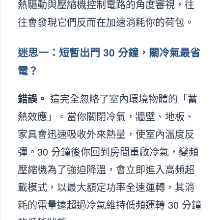
熱驅動與壓縮機控制電路的角度審視，往
往會發現它們反而在加速消耗你的荷包。
迷思一：短暫出門 30 分鐘，關冷氣最省
電？
錯誤。
這完全忽略了室內環境物體的「蓄
熱效應」。當你關閉冷氣，牆壁、地板、
家具會迅速吸收外來熱量，使室內溫度反
彈。30 分鐘後你回到房間重啟冷氣，變頻
壓縮機為了強迫降溫，會立即進入高頻超
載模式，以最大額定功率全速運轉，其消
耗的電量遠超過冷氣維持低頻運轉 30 分鐘