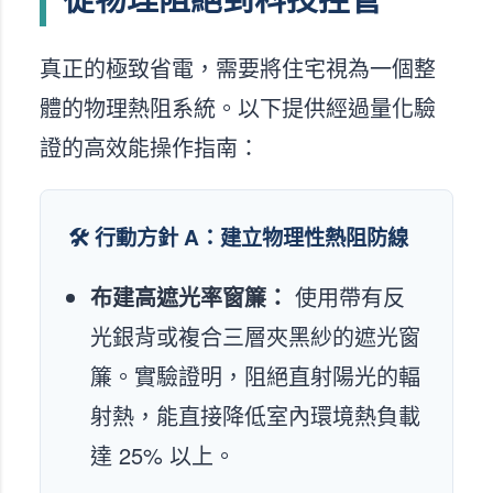
真正的極致省電，需要將住宅視為一個整
體的物理熱阻系統。以下提供經過量化驗
證的高效能操作指南：
🛠️ 行動方針 A：建立物理性熱阻防線
布建高遮光率窗簾：
使用帶有反
光銀背或複合三層夾黑紗的遮光窗
簾。實驗證明，阻絕直射陽光的輻
射熱，能直接降低室內環境熱負載
達 25% 以上。