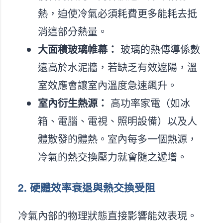
熱，迫使冷氣必須耗費更多能耗去抵
消這部分熱量。
大面積玻璃帷幕：
玻璃的熱傳導係數
遠高於水泥牆，若缺乏有效遮陽，溫
室效應會讓室內溫度急速飆升。
室內衍生熱源：
高功率家電（如冰
箱、電腦、電視、照明設備）以及人
體散發的體熱。室內每多一個熱源，
冷氣的熱交換壓力就會隨之遞增。
2. 硬體效率衰退與熱交換受阻
冷氣內部的物理狀態直接影響能效表現。