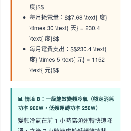
度}$$
每月耗電量：$$7.68 \text{ 度}
\times 30 \text{ 天} = 230.4
\text{ 度}$$
每月電費支出：$$230.4 \text{
度} \times 5 \text{ 元} = 1152
\text{ 元}$$
📊 情境 B：一級能效變頻冷氣（額定消耗
功率 900W，低頻運轉功率 250W）
變頻冷氣在前 1 小時高頻運轉快速降
溫，之後 7 小時皆處於低頻維持狀