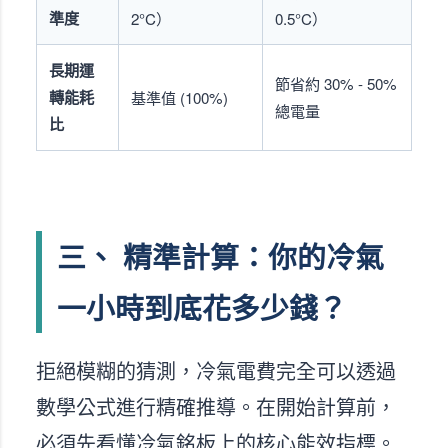
準度
2°C）
0.5°C）
長期運
節省約 30% - 50%
轉能耗
基準值 (100%)
總電量
比
三、 精準計算：你的冷氣
一小時到底花多少錢？
拒絕模糊的猜測，冷氣電費完全可以透過
數學公式進行精確推導。在開始計算前，
必須先看懂冷氣銘板上的核心能效指標。