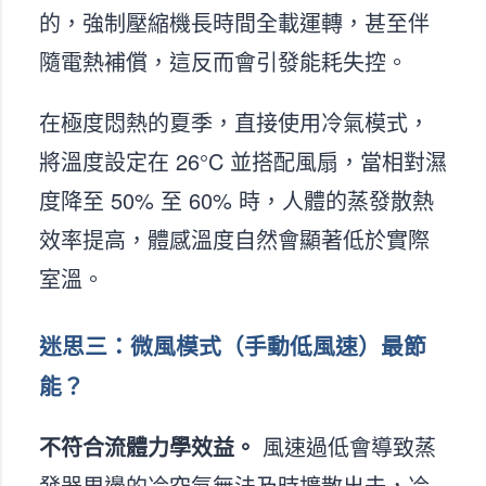
的，強制壓縮機長時間全載運轉，甚至伴
隨電熱補償，這反而會引發能耗失控。
在極度悶熱的夏季，直接使用冷氣模式，
將溫度設定在 26°C 並搭配風扇，當相對濕
度降至 50% 至 60% 時，人體的蒸發散熱
效率提高，體感溫度自然會顯著低於實際
室溫。
迷思三：微風模式（手動低風速）最節
能？
不符合流體力學效益。
風速過低會導致蒸
發器周邊的冷空氣無法及時擴散出去，冷