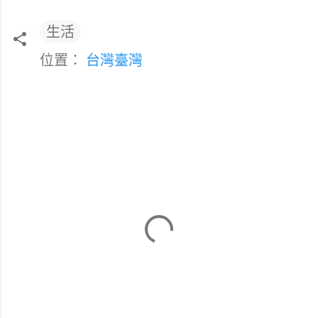
生活
位置：
台灣臺灣
留
言