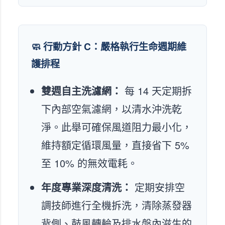
🧼 行動方針 C：嚴格執行生命週期維
護排程
雙週自主洗濾網：
每 14 天定期拆
下內部空氣濾網，以清水沖洗乾
淨。此舉可確保風道阻力最小化，
維持額定循環風量，直接省下 5%
至 10% 的無效電耗。
年度專業深度清洗：
定期安排空
調技師進行全機拆洗，清除蒸發器
背側、鼓風轉輪及排水盤內滋生的