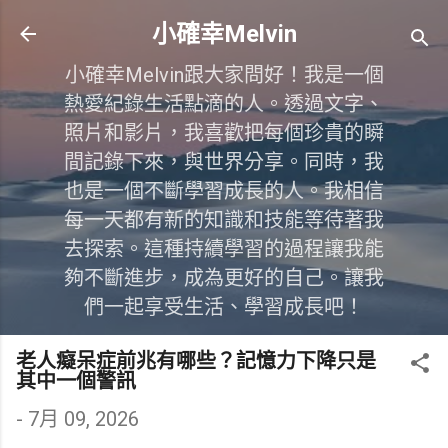
跳到主要內容
小確幸Melvin
小確幸Melvin跟大家問好！我是一個
熱愛紀錄生活點滴的人。透過文字、
照片和影片，我喜歡把每個珍貴的瞬
間記錄下來，與世界分享。同時，我
也是一個不斷學習成長的人。我相信
每一天都有新的知識和技能等待著我
去探索。這種持續學習的過程讓我能
夠不斷進步，成為更好的自己。讓我
們一起享受生活、學習成長吧！
老人癡呆症前兆有哪些？記憶力下降只是
其中一個警訊
-
7月 09, 2026