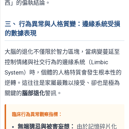
西」的偏執結論。
三、 行為異常與人格質變：邊緣系統受損
的數據表現
大腦的退化不僅限於智力區塊，當病變蔓延至
控制情緒與社交行為的邊緣系統（Limbic
System）時，個體的人格特質會發生根本性的
逆轉。這往往是家屬最難以接受、卻也是極為
關鍵的
腦部退化
警訊。
臨床行為異常觀察指標：
無端猜忌與被害妄想：
由於記憶碎片化