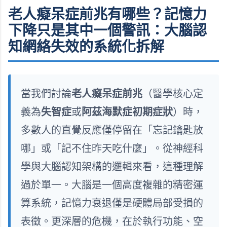
老人癡呆症前兆有哪些？記憶力
下降只是其中一個警訊：大腦認
知網絡失效的系統化拆解
當我們討論
老人癡呆症前兆
（醫學核心定
義為
失智症
或
阿茲海默症初期症狀
）時，
多數人的直覺反應僅停留在「忘記鑰匙放
哪」或「記不住昨天吃什麼」。從神經科
學與大腦認知架構的邏輯來看，這種理解
過於單一。大腦是一個高度複雜的精密運
算系統，記憶力衰退僅是硬體局部受損的
表徵。更深層的危機，在於執行功能、空