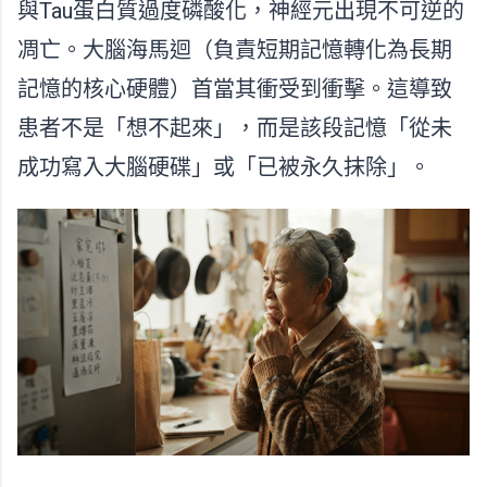
與Tau蛋白質過度磷酸化，神經元出現不可逆的
凋亡。大腦海馬迴（負責短期記憶轉化為長期
記憶的核心硬體）首當其衝受到衝擊。這導致
患者不是「想不起來」，而是該段記憶「從未
成功寫入大腦硬碟」或「已被永久抹除」。