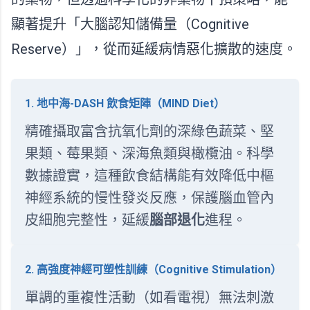
顯著提升「大腦認知儲備量（Cognitive
Reserve）」，從而延緩病情惡化擴散的速度。
1. 地中海-DASH 飲食矩陣（MIND Diet）
精確攝取富含抗氧化劑的深綠色蔬菜、堅
果類、莓果類、深海魚類與橄欖油。科學
數據證實，這種飲食結構能有效降低中樞
神經系統的慢性發炎反應，保護腦血管內
皮細胞完整性，延緩
腦部退化
進程。
2. 高強度神經可塑性訓練（Cognitive Stimulation）
單調的重複性活動（如看電視）無法刺激