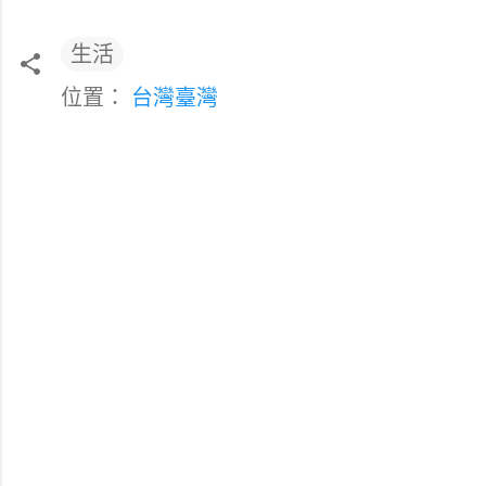
生活
位置：
台灣臺灣
留
言