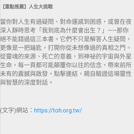
【重點推薦】人生大挑戰
當你對人生有過疑問、對命運感到困惑，或曾在夜
深人靜時思考「我到底為什麼會出生？」——那你
絕不能錯過這三本書。它們不只是解答人生疑問，
更像是一把鑰匙，打開你從未想像過的真相之門。
從靈魂的來源、死亡的意義，到神祕的宇宙與外星
生命，每一頁都可能顛覆你以往的信念，帶來前所
未有的震撼與啟發。點擊連結，親自驗證這場靈性
與智慧的深度對話。
(文字)網站：
https://toh.org.tw/