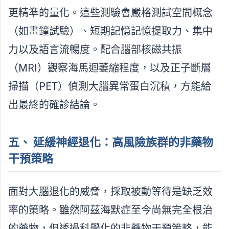
更精準的量化。這些測驗會嚴格測試空間概念
（如畫鐘試驗）、短期記憶記憶提取力、集中
力以及語言流暢度。配合腦部核磁共振
（MRI）觀察海馬迴萎縮程度，以及正子斷層
掃描（PET）偵測大腦異常蛋白沉積，方能給
出最終的確診結論。
五、 延緩神經退化：高風險族群的非藥物
干預策略
面對大腦退化的威脅，採取被動等待是缺乏效
率的策略。雖然阿茲海默症至今尚無完全根治
的藥物，但透過科學化的非藥物干預策略，能