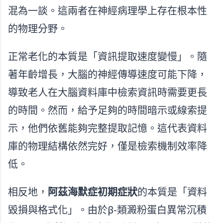
混為一談。這兩者在神經病理學上存在根本性
的物理分野。
正常老化的本質是「資訊提取速度變慢」。隨
著年齡增長，大腦的神經傳導速度可能下降，
導致老人在大腦資料庫中檢索資訊時需要更長
的時間。然而，給予足夠的時間暗示或線索提
示，他們依舊能夠完整提取記憶。這代表資料
庫的物理結構依然完好，僅是檢索機制效率降
低。
相反地，
阿茲海默症初期症狀
的本質是「資料
毀損與格式化」。由於β-類澱粉蛋白異常沉積