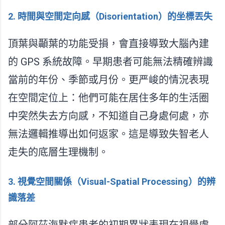
2. 時間與空間定向感（Disorientation）的坐標丟失
頂葉與顳葉的功能受損，會直接導致大腦內建
的 GPS 系統故障。早期患者可能無法精確辨識
當前的年份、季節或月份。更严峻的情況表現
在空間定位上：他們可能在居住多年的生活圈
中突然失去方向感，不知道自己身處何處，亦
無法邏輯推導出如何返家。這是導致失智老人
走失的底層生理機制。
3. 視覺空間關係（Visual-Spatial Processing）的辨
識落差
部分阿茲海默症患者的初期異狀表現在視覺處