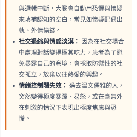
與邏輯中斷，大腦會自動用恐懼與懷疑
來填補認知的空白，常見如懷疑配偶出
軌、外傭偷錢。
社交退縮與情感淡漠：
因為在社交場合
中處理對話變得極其吃力，患者為了避
免暴露自己的窘境，會採取防禦性的社
交孤立，放棄以往熱愛的興趣。
情緒控制閥失效：
過去溫文儒雅的人，
突然變得極度暴躁、易怒，或在毫無外
在刺激的情況下表現出極度焦慮與恐
慌。