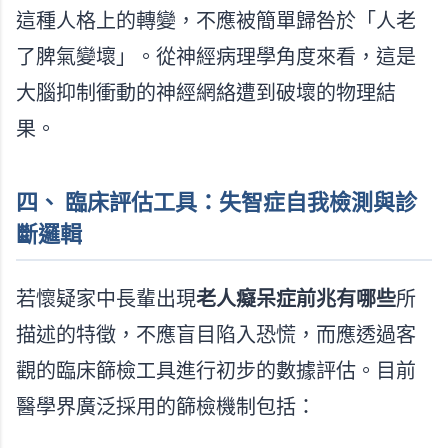
這種人格上的轉變，不應被簡單歸咎於「人老
了脾氣變壞」。從神經病理學角度來看，這是
大腦抑制衝動的神經網絡遭到破壞的物理結
果。
四、 臨床評估工具：失智症自我檢測與診
斷邏輯
若懷疑家中長輩出現
老人癡呆症前兆有哪些
所
描述的特徵，不應盲目陷入恐慌，而應透過客
觀的臨床篩檢工具進行初步的數據評估。目前
醫學界廣泛採用的篩檢機制包括：