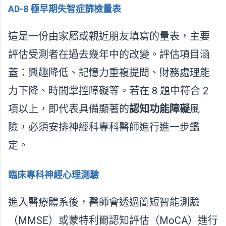
AD-8 極早期失智症篩檢量表
這是一份由家屬或親近朋友填寫的量表，主要
評估受測者在過去幾年中的改變。評估項目涵
蓋：興趣降低、記憶力重複提問、財務處理能
力下降、時間掌控障礙等。若在 8 題中符合 2
項以上，即代表具備顯著的
認知功能障礙
風
險，必須安排神經科專科醫師進行進一步鑑
定。
臨床專科神經心理測驗
進入醫療體系後，醫師會透過簡短智能測驗
（MMSE）或蒙特利爾認知評估（MoCA）進行