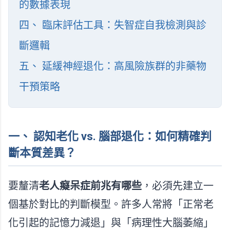
的數據表現
四、 臨床評估工具：失智症自我檢測與診
斷邏輯
五、 延緩神經退化：高風險族群的非藥物
干預策略
一、 認知老化 vs. 腦部退化：如何精確判
斷本質差異？
要釐清
老人癡呆症前兆有哪些
，必須先建立一
個基於對比的判斷模型。許多人常將「正常老
化引起的記憶力減退」與「病理性大腦萎縮」