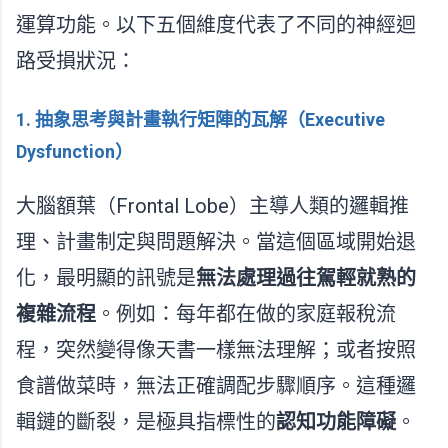
運算功能。以下五個維度代表了不同的神經迴
路受損狀況：
1. 抽象思考與計畫執行矩陣的瓦解（Executive
Dysfunction）
大腦額葉（Frontal Lobe）主導人類的邏輯推
理、計畫制定與問題解決。當這個區域開始退
化，最明顯的訊號是
無法處理過往駕輕就熟的
複雜流程
。例如：每年都在做的家庭報稅流
程，突然變得像天書一樣無法理解；或者按照
食譜做菜時，無法正確調配步驟順序。這種邏
輯鏈的斷裂，是極具指標性的
認知功能障礙
。