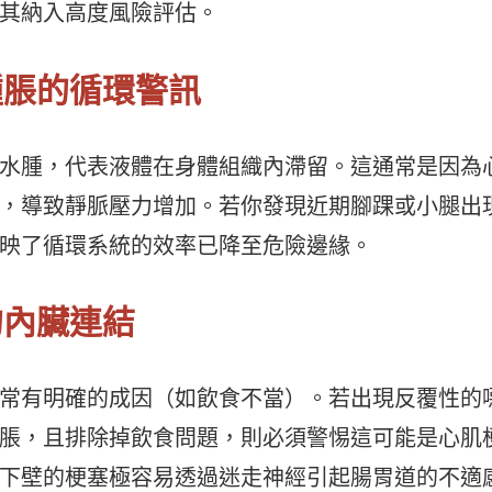
其納入高度風險評估。
明腫脹的循環警訊
水腫，代表液體在身體組織內滯留。這通常是因為
，導致靜脈壓力增加。若你發現近期腳踝或小腿出
映了循環系統的效率已降至危險邊緣。
的內臟連結
常有明確的成因（如飲食不當）。若出現反覆性的
脹，且排除掉飲食問題，則必須警惕這可能是心肌
下壁的梗塞極容易透過迷走神經引起腸胃道的不適