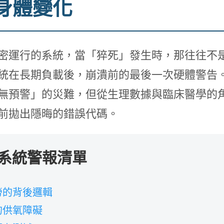
個身體變化
密運行的系統，當「猝死」發生時，那往往不
統在長期負載後，崩潰前的最後一次硬體警告
無預警」的災難，但從生理數據與臨床醫學的
前拋出隱晦的錯誤代碼。
系統警報清單
疲勞的背後邏輯
的供氧障礙