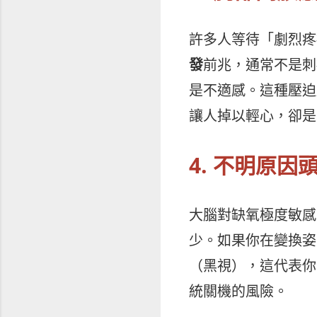
許多人等待「劇烈疼
發
前兆，通常不是刺
是不適感。這種壓迫
讓人掉以輕心，卻是
4. 不明原因
大腦對缺氧極度敏感
少。如果你在變換姿
（黑視），這代表你
統關機的風險。