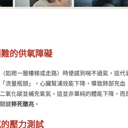
吸困難的供氧障礙
（如爬一層樓梯或走路）時便感到喘不過氣，這代
「流量瓶頸」。心臟幫浦效能下降，導致肺部充血
二氧化碳並補充氧氣。這並非單純的體能下降，而
關鍵
猝死徵兆
。
感的壓力測試