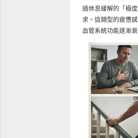
過休息緩解的「極度
求。這類型的疲憊感
血管系統功能逐漸衰