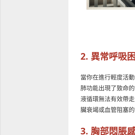
2. 異常呼
當你在進行輕度活動
肺功能出現了致命的
液循環無法有效帶走
臟衰竭或血管阻塞的
3. 胸部悶脹