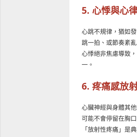
5. 心悸與心
心跳不規律，猶如發
跳一拍、或節奏紊亂
心悸絕非焦慮導致，
一。
6. 疼痛感放
心臟神經與身體其他
可能不會停留在胸口
「放射性疼痛」是典