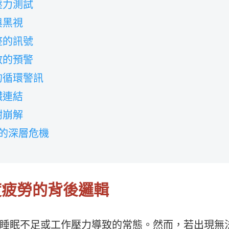
壓力測試
與黑視
整的訊號
散的預警
的循環警訊
臟連結
謝崩解
降的深層危機
極度疲勞的背後邏輯
睡眠不足或工作壓力導致的常態。然而，若出現無