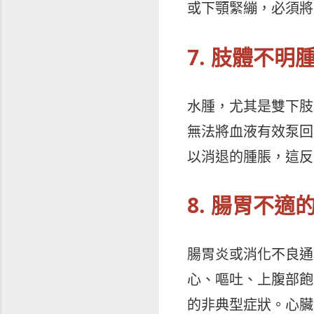
或下顎緊繃，必須將
7. 肢體不
水腫，尤其是雙下肢
無法將血液有效泵回
以消退的腫脹，這反
8. 腸胃不適
腸胃炎或消化不良通
心、嘔吐、上腹部飽
的非典型症狀。心臟