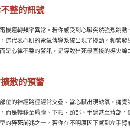
律不整的訊號
電機運轉頻率異常。若你感受到心臟突然強烈跳動
，這代表心肌的電氣傳導系統出現了擾動。頻繁發
而是心律不整的警訊，是導致猝死最直接的導火線
射擴散的預警
部位的神經路徑經常交疊。當心臟出現缺氧，痛覺
，而是轉移至肩膀、下顎、頸部、手臂甚至背部。
型的
猝死前兆
之一，若你在不明原因下感到左手臂