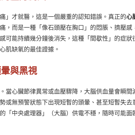
痛」才就醫，這是一個嚴重的認知錯誤。真正的
心
痛，而是一種「像石頭壓在胸口」的悶脹、擠壓感
感可能持續幾分鐘後消失，這種「間歇性」的症狀
心肌缺氧的最佳證據。
頭暈與黑視
。當心臟節律異常或血壓驟降，大腦供血量會瞬間
勢或無預警狀態下出現短暫的頭暈、甚至短暫失去
的「中央處理器」（大腦）供電不穩，隨時可能面