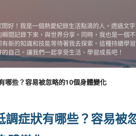
跳到主要內容
跟大家問好！我是一個熱愛紀錄生活點滴的人。透過文
的瞬間記錄下來，與世界分享。同時，我也是一個不
都有新的知識和技能等待著我去探索。這種持續學習
好的自己。讓我們一起享受生活、學習成長吧！
有哪些？容易被忽略的10個身體變化
低調症狀有哪些？容易被