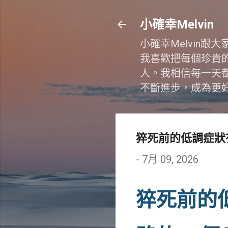
小確幸Melvin
小確幸Melvin
我喜歡把每個珍貴
人。我相信每一天
不斷進步，成為更
猝死前的低調症狀
-
7月 09, 2026
猝死前的