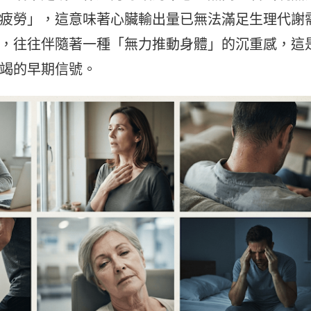
疲勞」，這意味著心臟輸出量已無法滿足生理代謝
，往往伴隨著一種「無力推動身體」的沉重感，這
竭的早期信號。