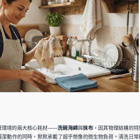
飪環境的兩大核心耗材——
洗碗海綿
與
抹布
，因其物理結構的特
清潔動作的同時，默默承載了超乎想像的微生物負荷。清洗日常