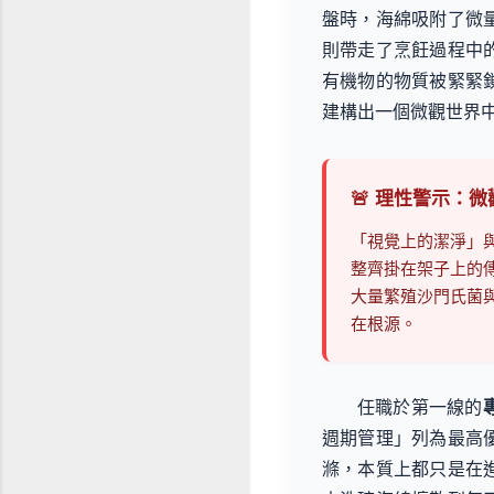
盤時，海綿吸附了微
則帶走了烹飪過程中
有機物的物質被緊緊
建構出一個微觀世界
🚨 理性警示：
「視覺上的潔淨」
整齊掛在架子上的
大量繁殖沙門氏菌
在根源。
任職於第一線的
週期管理」列為最高
滌，本質上都只是在