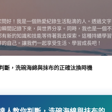
跳到主要內容
跟大家問好！我是一個熱愛紀錄生活點滴的人。透過文
的瞬間記錄下來，與世界分享。同時，我也是一個不
都有新的知識和技能等待著我去探索。這種持續學習
好的自己。讓我們一起享受生活、學習成長吧！
判斷，洗碗海綿與抹布的正確汰換時機
達人教你判斷，洗碗海綿與抹布的