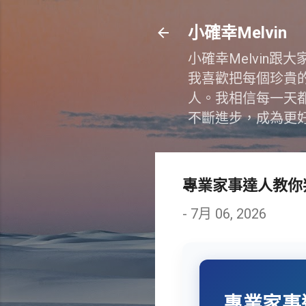
小確幸Melvin
小確幸Melvin
我喜歡把每個珍貴
人。我相信每一天
不斷進步，成為更
專業家事達人教你
-
7月 06, 2026
專業家事