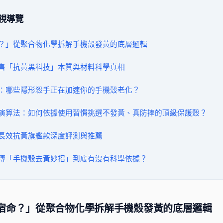
視導覽
宿命？」從聚合物化學拆解手機殼發黃的底層邏輯
市售「抗黃黑科技」本質與材料科學真相
情境：哪些隱形殺手正在加速你的手機殼老化？
採購演算法：如何依據使用習慣挑選不發黃、真防摔的頂級保護殼？
、長效抗黃旗艦款深度評測與推薦
些網傳「手機殼去黃妙招」到底有沒有科學依據？
終極宿命？」從聚合物化學拆解手機殼發黃的底層邏輯