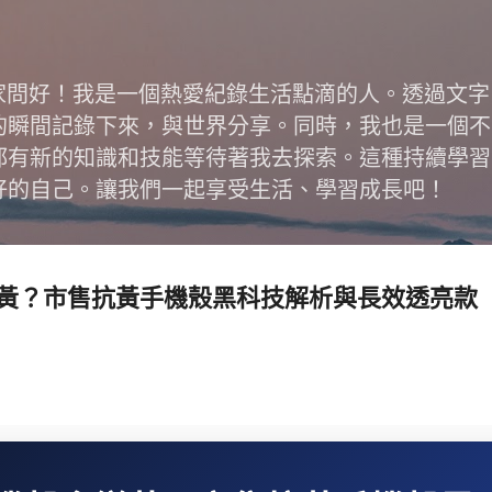
跳到主要內容
跟大家問好！我是一個熱愛紀錄生活點滴的人。透過文
的瞬間記錄下來，與世界分享。同時，我也是一個不
都有新的知識和技能等待著我去探索。這種持續學習
好的自己。讓我們一起享受生活、學習成長吧！
黃？市售抗黃手機殼黑科技解析與長效透亮款