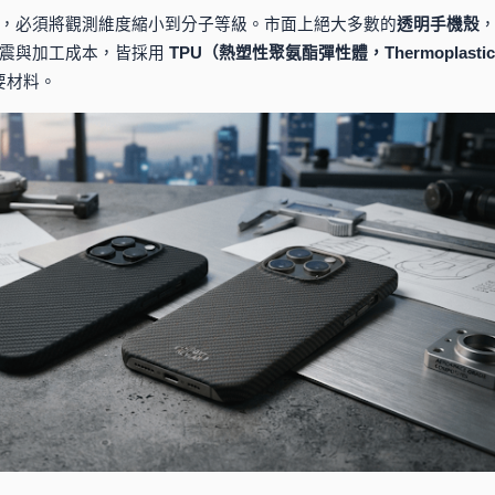
，必須將觀測維度縮小到分子等級。市面上絕大多數的
透明手機殼
減震與加工成本，皆採用
TPU（熱塑性聚氨酯彈性體，Thermoplastic
要材料。