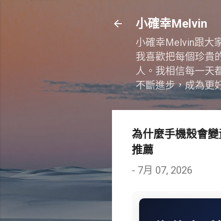
小確幸Melvin
小確幸Melvin
我喜歡把每個珍貴
人。我相信每一天
不斷進步，成為更
為什麼手機殼會變
推薦
-
7月 07, 2026