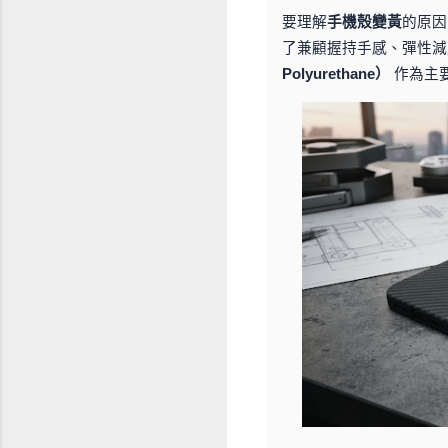
要理解
手機殼變黃
的原因
了兼顧握持手感、彈性
Polyurethane）
作為主