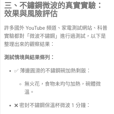
三、不鏽鋼微波的真實實驗：
效果與風險評估
許多國外 YouTube 頻道、家電測試網站、科普
實驗都對「微波不鏽鋼」進行過測試，以下是
整理出來的觀察結果：
測試情境與結果條列：
✅ 薄邊圓滑的不鏽鋼碗加熱剩飯：
無火花，食物未均勻加熱，碗體微
溫。
❌ 密封不鏽鋼保溫杯微波 1 分鐘：