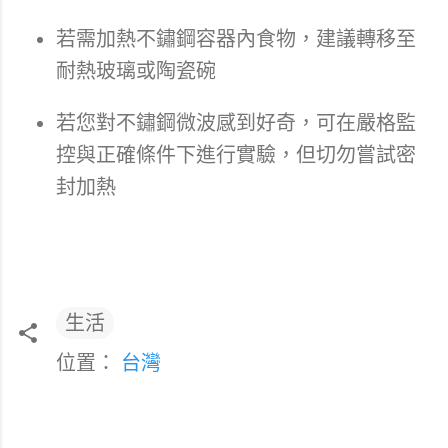
若需加熱不鏽鋼容器內食物，建議轉移至
耐熱玻璃或陶瓷碗
若您對不鏽鋼微波感到好奇，可在嚴格監
控與正確條件下進行實驗，但切勿嘗試密
封加熱
生活
位置：
台灣
留
言