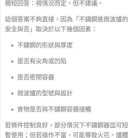
簡短回答：視情況而定，但不建議。
這個答案不夠直接，因為「不鏽鋼進微波爐的
安全與否」取決於以下幾個因素：
不鏽鋼的形狀與厚度
是否有尖角或凹陷
是否密閉容器
微波爐的型號與設計
食物是否與不鏽鋼容器接觸
若條件控制良好，部分情況下不鏽鋼器皿可短
暫使用；但若操作不當，可能導致火花、爐體