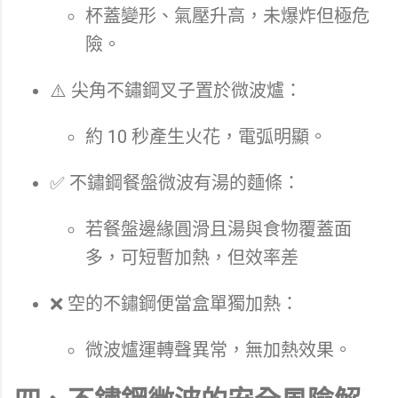
杯蓋變形、氣壓升高，未爆炸但極危
險。
⚠️ 尖角不鏽鋼叉子置於微波爐：
約 10 秒產生火花，電弧明顯。
✅ 不鏽鋼餐盤微波有湯的麵條：
若餐盤邊緣圓滑且湯與食物覆蓋面
多，可短暫加熱，但效率差
❌ 空的不鏽鋼便當盒單獨加熱：
微波爐運轉聲異常，無加熱效果。