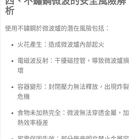
四、不鏽鋼微波的安全風險解
析
使用不鏽鋼於微波爐的潛在風險包括：
火花產生：造成微波爐內部起火
電磁波反射：干擾磁控管，導致微波爐損
壞
容器變形：封閉壓力無法釋放，出現炸裂
危機
食物未加熱完全：微波無法穿透金屬，加
熱效率極差