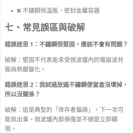
❌ 不鏽鋼保溫瓶、密封金屬容器
七、常見誤區與破解
錯誤迷思 1：不鏽鋼很堅固，應該不會有問題？
破解：堅固不代表能承受微波爐內的電磁波共
振與熱壓變化。
錯誤迷思 2：我試過放過不鏽鋼便當盒沒壞掉，
所以沒關係？
破解：這是典型的「倖存者偏誤」，下一次可
能就出事。微波爐內部損傷並不總是立即顯
現。