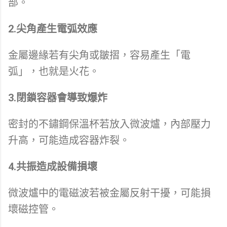
部。
2.尖角產生電弧效應
金屬邊緣若有尖角或皺摺，容易產生「電
弧」，也就是火花。
3.閉鎖容器會導致爆炸
密封的不鏽鋼保溫杯若放入微波爐，內部壓力
升高，可能造成容器炸裂。
4.共振造成設備損壞
微波爐中的電磁波若被金屬反射干擾，可能損
壞磁控管。