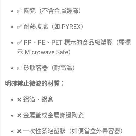
✅ 陶瓷（不含金屬邊飾）
✅ 耐熱玻璃（如 PYREX）
✅ PP、PE、PET 標示的食品級塑膠（需標
示 Microwave Safe）
✅ 矽膠容器（耐高溫）
明確禁止微波的材質：
❌ 鋁箔、鋁盒
❌ 金屬蓋或金屬飾邊陶瓷
❌ 一次性發泡塑膠（如便當盒外帶容器）